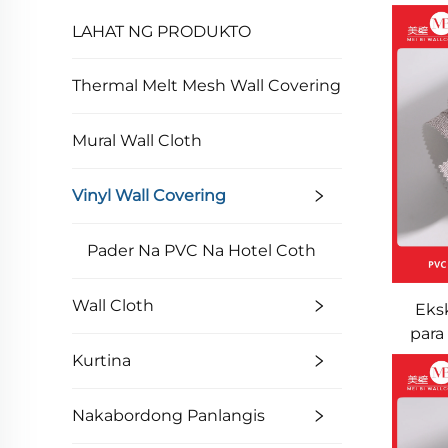
LAHAT NG PRODUKTO
Thermal Melt Mesh Wall Covering
Mural Wall Cloth
Vinyl Wall Covering
Pader Na PVC Na Hotel Coth
Wall Cloth
Eks
para
Wat
Kurtina
Scr
Resi
Nakabordong Panlangis
Kom