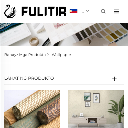
TL
>
Bahay>
Mga Produkto
Wallpaper
LAHAT NG PRODUKTO