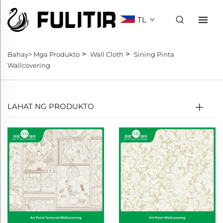
TL
>
>
Bahay>
Mga Produkto
Wall Cloth
Sining Pinta
Wallcovering
LAHAT NG PRODUKTO