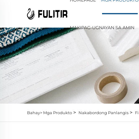
MAKIPAG-UGNAYAN SA AMIN
>
>
Bahay>
Mga Produkto
Nakabordong Panlangis
Fi