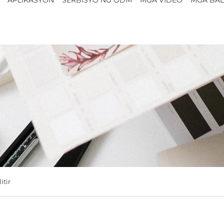
litir