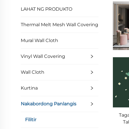
LAHAT NG PRODUKTO
Thermal Melt Mesh Wall Covering
Mural Wall Cloth
Vinyl Wall Covering
Wall Cloth
Kurtina
Nakabordong Panlangis
Tag
Filitir
Ta
Wall