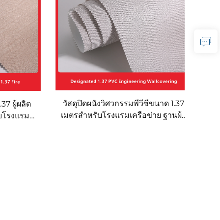
วัสดุปิดผนังวิศวกรรมพีวีซีขนาด 1.37
7 ผู้ผลิต
เมตรสำหรับโรงแรมเครือข่าย ฐานผ้า
รับโรงแรม
ทอ วัสดุปิดผนังทนไฟ ผู้ผลิต ผ้าไม่ทอ
ละ Kyriad
2.8 เมตร