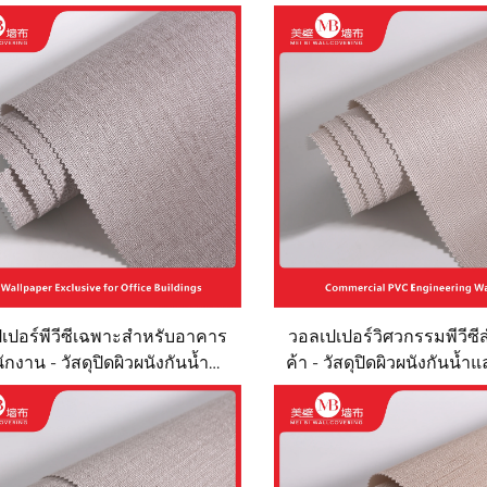
เปอร์พีวีซีเฉพาะสำหรับอาคาร
วอลเปเปอร์วิศวกรรมพีวีซ
ักงาน - วัสดุปิดผิวผนังกันน้ำ
ค้า - วัสดุปิดผิวผนังกันน้
งไฟ ทนต่อรอยขีดข่วน และการ
สำหรับอาคารสำนักงาน
สี วัสดุตกแต่งผนังเชิงวิศวกรรม
สรรพสินค้า วัสดุตกแต่งผน
บการติดตั้งในพื้นที่ขนาดใหญ่
รอยขีดข่วนและการเสียด
สำหรับติดตั้งในพื้นที่