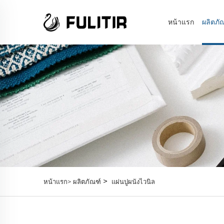
หน้าแรก
ผลิตภั
>
หน้าแรก>
ผลิตภัณฑ์
แผ่นปูผนังไวนิล