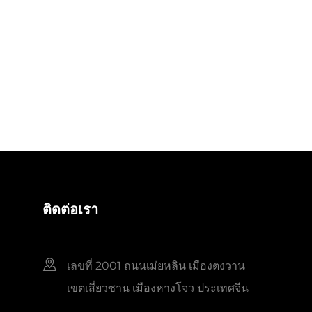
ติดต่อเรา
เลขที่ 2001 ถนนเม่ยหลิน เมืองตงวาน
เขตเสี่ยวซาน เมืองหางโจว ประเทศจีน