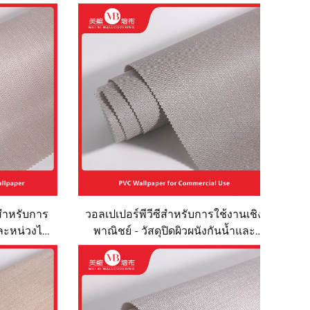
ีสำหรับการ
วอลเปเปอร์พีวีซีสำหรับการใช้งานเชิง
ำและหน่วงไฟ
พาณิชย์ - วัสดุปิดผิวผนังกันน้ำและ
และห้าง
หน่วงไฟ สำหรับโครงการโรงแรม
ังที่ทนต่อ
และเกสต์เฮาส์ วัสดุตกแต่งผนังที่ทน
สี เหมาะ
ต่อการขีดข่วนและการเสื่อมสภาพ
กว้าง
เหมาะสำหรับติดตั้งในพื้นที่ขนาดใหญ่