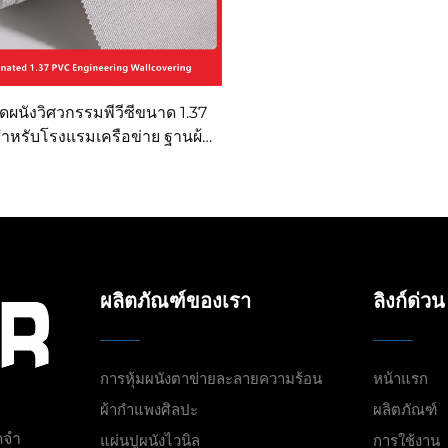
ปิดผนังวิศวกรรมพีวีซีขนาด 1.37
ำหรับโรงแรมเครือข่าย ฐานผ้า
สดุปิดผนังทนไฟ ผู้ผลิต ผ้าไม่ทอ
2.8 เมตร
ผลิตภัณฑ์ของเรา
ลิงก์ด่วน
การหุ้มผนังตาข่ายละลายความร้อน
หน้าแรก
ผ้ากำแพงศิลปะ
ผลิตภัณฑ์
ดจำ
แผ่นปูผนังไวนิล
การใช้งาน