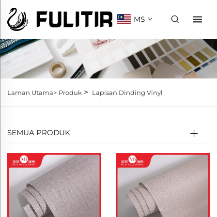
MS
>
Laman Utama>
Produk
Lapisan Dinding Vinyl
SEMUA PRODUK