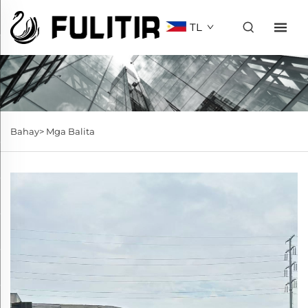
TL
Bahay>
Mga Balita