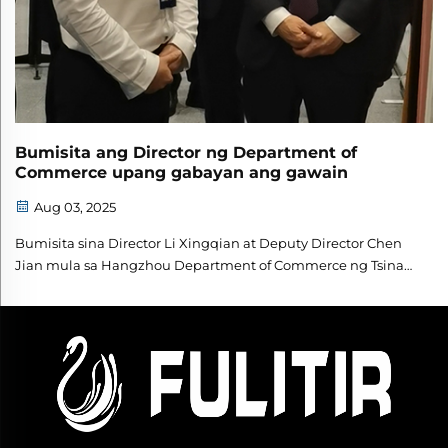
Bumisita ang Director ng Department of
Commerce upang gabayan ang gawain
Aug 03, 2025
Bumisita sina Director Li Xingqian at Deputy Director Chen
Jian mula sa Hangzhou Department of Commerce ng Tsina
upang gabayan ang gawain.