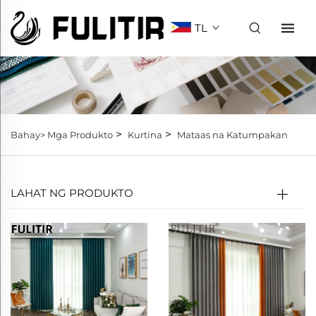
TL
>
>
Bahay>
Mga Produkto
Kurtina
Mataas na Katumpakan
LAHAT NG PRODUKTO