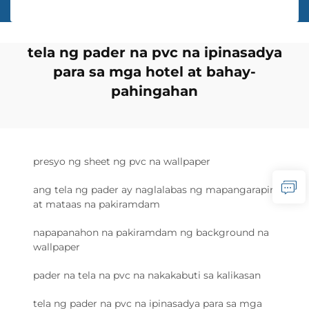
tela ng pader na pvc na ipinasadya
para sa mga hotel at bahay-
pahingahan
presyo ng sheet ng pvc na wallpaper
ang tela ng pader ay naglalabas ng mapangarapin
at mataas na pakiramdam
napapanahon na pakiramdam ng background na
wallpaper
pader na tela na pvc na nakakabuti sa kalikasan
tela ng pader na pvc na ipinasadya para sa mga