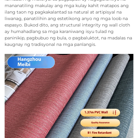
mananatiling makulay ang mga kulay kahit matapos ang
ilang taon ng pagkakalantad sa natural at artipisyal na
liwanag, panatilihin ang estetikong anyo ng mga loob na
espasyo. Bukod dito, ang structural integrity ng wall cloth
ay humahadlang sa mga karaniwang isyu tulad ng
paninikip, pagbubuo ng bula, o pagbaluktot, na madalas na
kaugnay ng tradisyonal na mga panlangis.