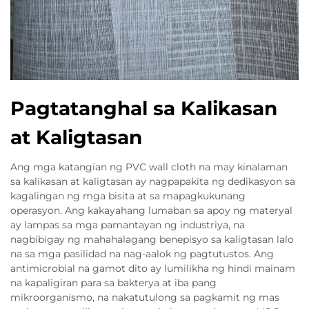
Pagtatanghal sa Kalikasan
at Kaligtasan
Ang mga katangian ng PVC wall cloth na may kinalaman
sa kalikasan at kaligtasan ay nagpapakita ng dedikasyon sa
kagalingan ng mga bisita at sa mapagkukunang
operasyon. Ang kakayahang lumaban sa apoy ng materyal
ay lampas sa mga pamantayan ng industriya, na
nagbibigay ng mahahalagang benepisyo sa kaligtasan lalo
na sa mga pasilidad na nag-aalok ng pagtutustos. Ang
antimicrobial na gamot dito ay lumilikha ng hindi mainam
na kapaligiran para sa bakterya at iba pang
mikroorganismo, na nakatutulong sa pagkamit ng mas