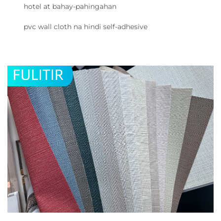
hotel at bahay-pahingahan
pvc wall cloth na hindi self-adhesive