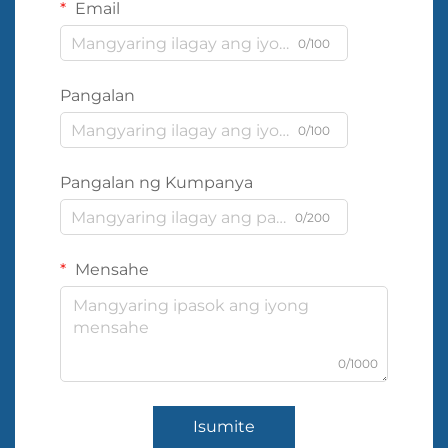
Email
0/100
Pangalan
0/100
Pangalan ng Kumpanya
0/200
Mensahe
0/1000
Isumite