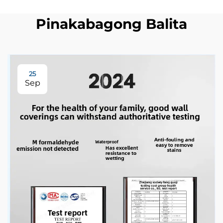
Pinakabagong Balita
25
Sep