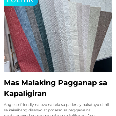
Mas Malaking Pagganap sa
Kapaligiran
Ang eco-friendly na pvc na tela sa pader ay nakatayo dahil
sa kakaibang disenyo at proseso sa paggawa na
nagtataguyod ng pangangalaga sa kalikasan. Ang