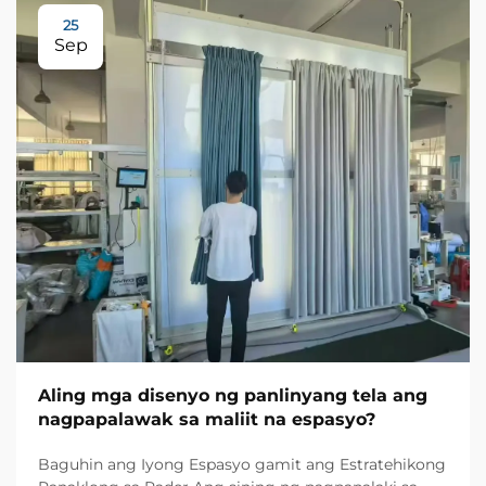
25
Sep
Aling mga disenyo ng panlinyang tela ang
nagpapalawak sa maliit na espasyo?
Baguhin ang Iyong Espasyo gamit ang Estratehikong