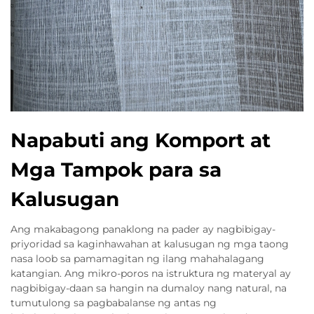
Napabuti ang Komport at
Mga Tampok para sa
Kalusugan
Ang makabagong panaklong na pader ay nagbibigay-
priyoridad sa kaginhawahan at kalusugan ng mga taong
nasa loob sa pamamagitan ng ilang mahahalagang
katangian. Ang mikro-poros na istruktura ng materyal ay
nagbibigay-daan sa hangin na dumaloy nang natural, na
tumutulong sa pagbabalanse ng antas ng