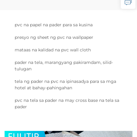
pvc na papel na pader para sa kusina
presyo ng sheet ng pvc na wallpaper
mataas na kalidad na pvc wall cloth
pader na tela, marangyang pakiramdam, silid-
tulugan
tela ng pader na pvc na ipinasadya para sa mga
hotel at bahay-pahingahan
pvc na tela sa pader na may cross base na tela sa
pader