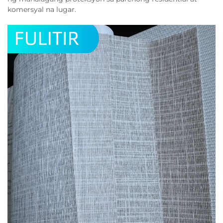
komersyal na lugar.