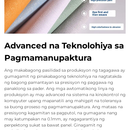
Advanced na Teknolohiya sa
Pagmamanupaktura
Ang makabagong pasilidad sa produksyon ng tagagawa ay
gumagamit ng pinakabagong teknolohiya na nagtatakda
ng bagong pamantayan sa presisyon ng paggawa ng
panaklong sa pader. Ang mga awtomatikong linya ng
produksyon ay may advanced na sistema na kinokontrol ng
kompyuter upang mapanatili ang mahigpit na toleransya
sa buong proseso ng pagmamanupaktura. Ang mataas na
presisyong kagamitan sa pagputol, na gumagana nang
may katumpakan na 0.1mm, ay nagagarantiya ng
perpektong sukat sa bawat panel. Ginagamit ng