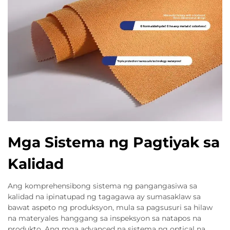
Mga Sistema ng Pagtiyak sa
Kalidad
Ang komprehensibong sistema ng pangangasiwa sa
kalidad na ipinatupad ng tagagawa ay sumasaklaw sa
bawat aspeto ng produksyon, mula sa pagsusuri sa hilaw
na materyales hanggang sa inspeksyon sa natapos na
produkto. Ang mga advanced na sistema ng optical na