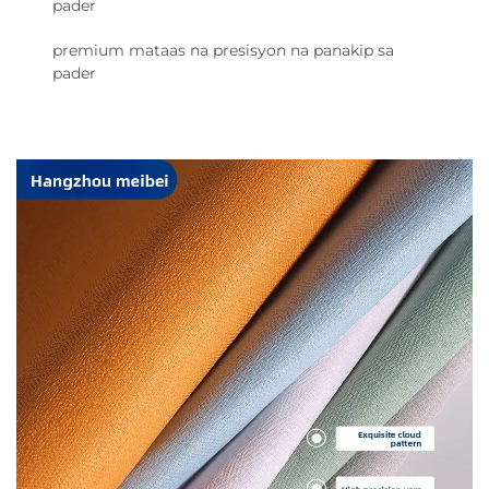
pader
premium mataas na presisyon na panakip sa
pader