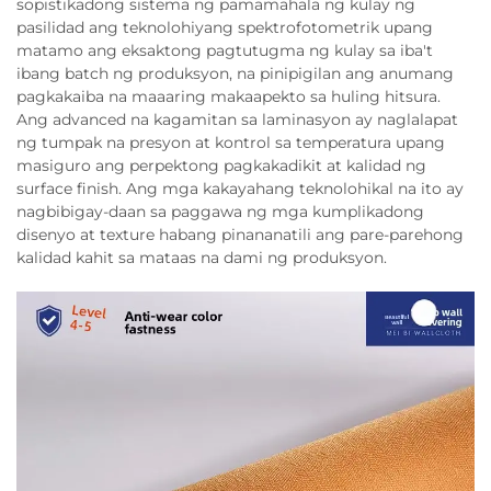
sopistikadong sistema ng pamamahala ng kulay ng
pasilidad ang teknolohiyang spektrofotometrik upang
matamo ang eksaktong pagtutugma ng kulay sa iba't
ibang batch ng produksyon, na pinipigilan ang anumang
pagkakaiba na maaaring makaapekto sa huling hitsura.
Ang advanced na kagamitan sa laminasyon ay naglalapat
ng tumpak na presyon at kontrol sa temperatura upang
masiguro ang perpektong pagkakadikit at kalidad ng
surface finish. Ang mga kakayahang teknolohikal na ito ay
nagbibigay-daan sa paggawa ng mga kumplikadong
disenyo at texture habang pinananatili ang pare-parehong
kalidad kahit sa mataas na dami ng produksyon.