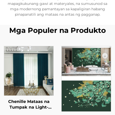
mapagkukunang gawi at materyales, na sumusunod sa
mga modernong pamantayan sa kapaligiran habang
pinapanatili ang mataas na antas ng pagganap.
Mga Populer na Produkto
Chenille Mataas na
Tumpak na Light-
Shielding Curtain -