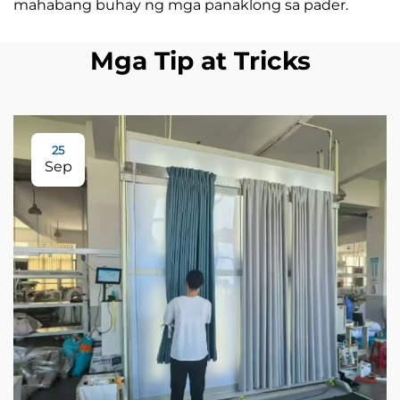
mahabang buhay ng mga panaklong sa pader.
Mga Tip at Tricks
25
Sep