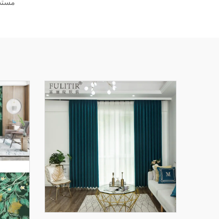
مستدا