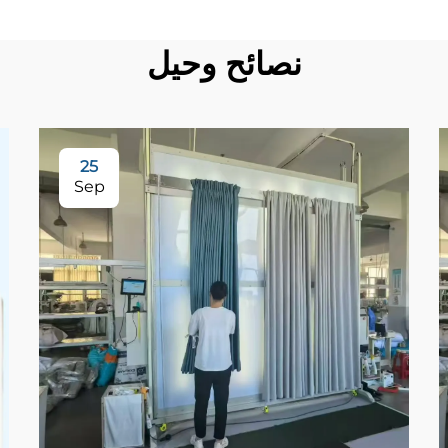
نصائح وحيل
25
Sep