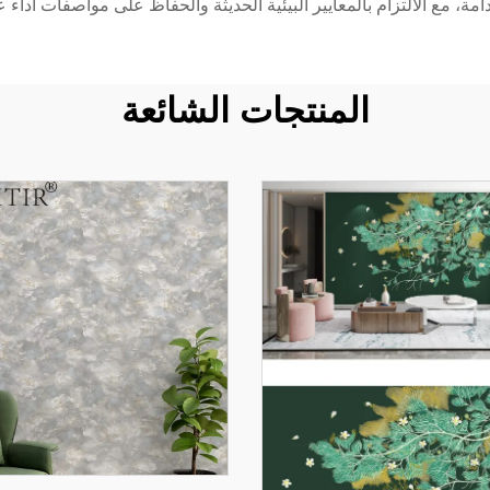
مة، مع الالتزام بالمعايير البيئية الحديثة والحفاظ على مواصفات أداء عا
المنتجات الشائعة