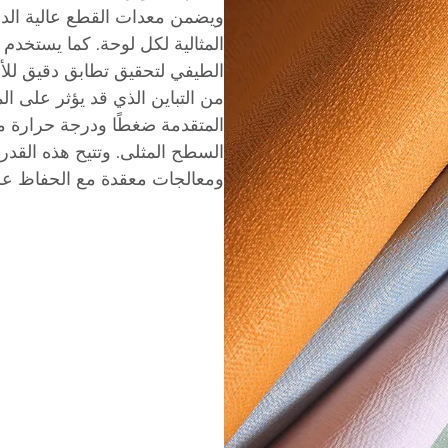
المثالية لكل لوحة. كما يستخدم ا
الطيفي لتحقيق تطابق دقيق للأل
من التباين الذي قد يؤثر على ا
المتقدمة ضغطًا ودرجة حرارة مض
السطح المثلى. وتتيح هذه القدرات
ومعالجات معقدة مع الحفاظ على ج