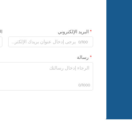
البريد الإلكتروني
ال
0/100
رسالة
0/1000