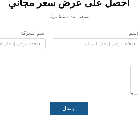
احصل على عرض سعر مجاني
سيتصل بك ممثلنا قريبًا.
اسم
اسم الشركة
0/200
0/100
إرسال