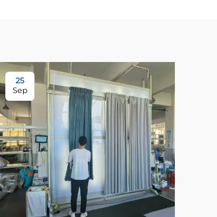
25
Sep