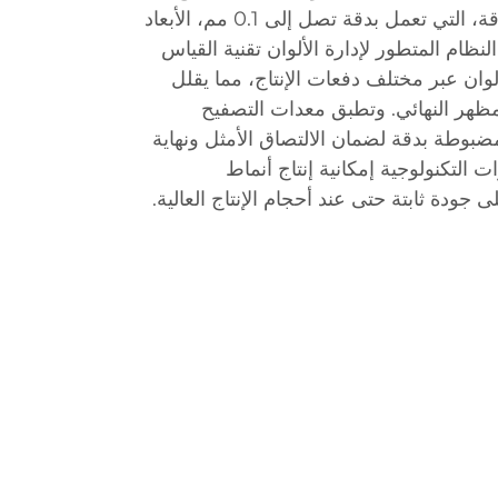
ويضمن معدات القطع عالية الدقة، التي تعمل بدقة تصل إلى 0.1 مم، الأبعاد
لنظام المتطور لإدارة الألوان تقنية القياس
وان عبر مختلف دفعات الإنتاج، مما يقلل
لمظهر النهائي. وتطبق معدات التصفيح
بوطة بدقة لضمان الالتصاق الأمثل ونهاية
 التكنولوجية إمكانية إنتاج أنماط
ودة ثابتة حتى عند أحجام الإنتاج العالية.