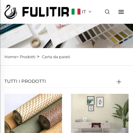
IT
>
Home>
Prodotti
Carta da parati
TUTTI I PRODOTTI