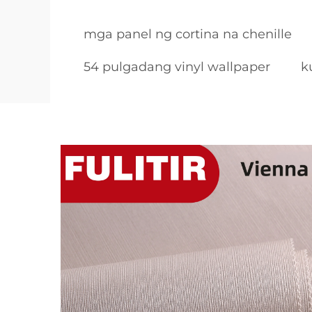
mga panel ng cortina na chenille
54 pulgadang vinyl wallpaper
k