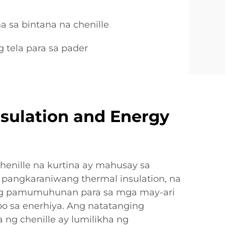
a sa bintana na chenille
 tela para sa pader
nsulation and Energy
enille na kurtina ay mahusay sa
 pangkaraniwang thermal insulation, na
ng pamumuhunan para sa mga may-ari
bo sa enerhiya. Ang natatanging
 ng chenille ay lumilikha ng