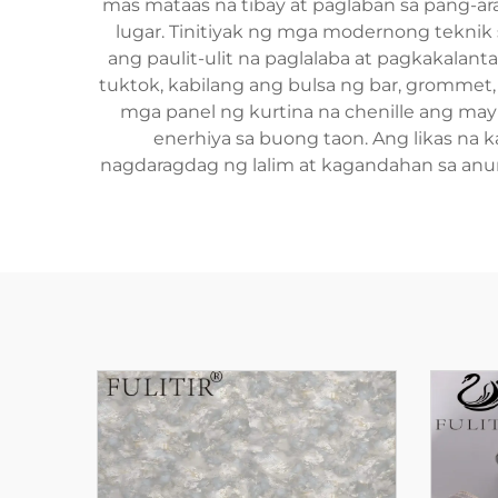
mas mataas na tibay at paglaban sa pang-ar
lugar. Tinitiyak ng mga modernong teknik
ang paulit-ulit na paglalaba at pagkakalant
tuktok, kabilang ang bulsa ng bar, grommet, 
mga panel ng kurtina na chenille ang may 
enerhiya sa buong taon. Ang likas na
nagdaragdag ng lalim at kagandahan sa anu