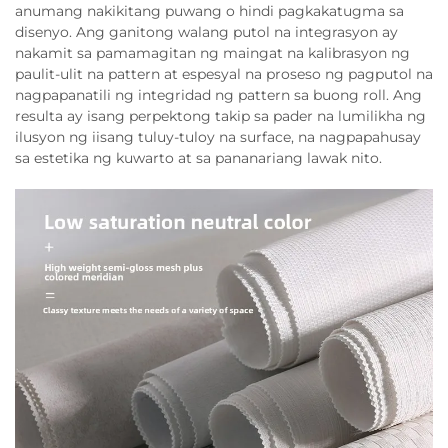
anumang nakikitang puwang o hindi pagkakatugma sa
disenyo. Ang ganitong walang putol na integrasyon ay
nakamit sa pamamagitan ng maingat na kalibrasyon ng
paulit-ulit na pattern at espesyal na proseso ng pagputol na
nagpapanatili ng integridad ng pattern sa buong roll. Ang
resulta ay isang perpektong takip sa pader na lumilikha ng
ilusyon ng iisang tuluy-tuloy na surface, na nagpapahusay
sa estetika ng kuwarto at sa pananariang lawak nito.