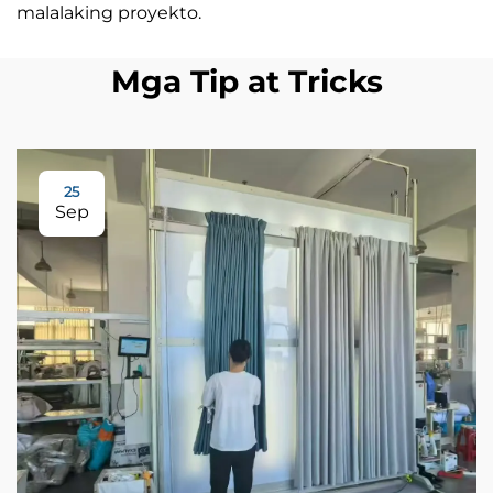
malalaking proyekto.
Mga Tip at Tricks
25
Sep