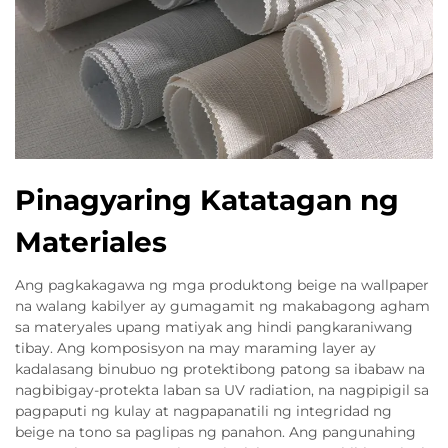
Pinagyaring Katatagan ng
Materiales
Ang pagkakagawa ng mga produktong beige na wallpaper
na walang kabilyer ay gumagamit ng makabagong agham
sa materyales upang matiyak ang hindi pangkaraniwang
tibay. Ang komposisyon na may maraming layer ay
kadalasang binubuo ng protektibong patong sa ibabaw na
nagbibigay-protekta laban sa UV radiation, na nagpipigil sa
pagpaputi ng kulay at nagpapanatili ng integridad ng
beige na tono sa paglipas ng panahon. Ang pangunahing