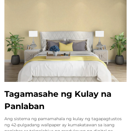
Tagamasahe ng Kulay na
Panlaban
Ang sistema ng pamamahala ng kulay ng tagapagtustos
ng 42-pulgadang wallpaper ay kumakatawan sa isang
paglabas sa teknolohiya ng produksyon ng digital na