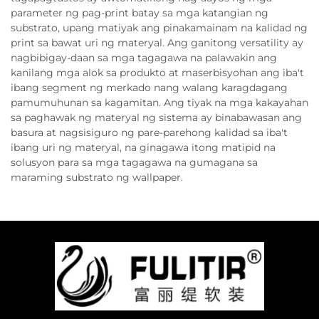
parameter ng pag-print batay sa mga katangian ng
substrato, upang matiyak ang pinakamainam na kalidad ng
print sa bawat uri ng materyal. Ang ganitong versatility ay
nagbibigay-daan sa mga tagagawa na palawakin ang
kanilang mga alok sa produkto at maserbisyohan ang iba't
ibang segment ng merkado nang walang karagdagang
pamumuhunan sa kagamitan. Ang tiyak na mga kakayahan
sa paghawak ng materyal ng sistema ay binabawasan ang
basura at nagsisiguro ng pare-parehong kalidad sa iba't
ibang uri ng materyal, na ginagawa itong matipid na
solusyon para sa mga tagagawa na gumagana sa
maraming substrato ng wallpaper.