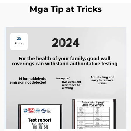
Mga Tip at Tricks
25
Sep