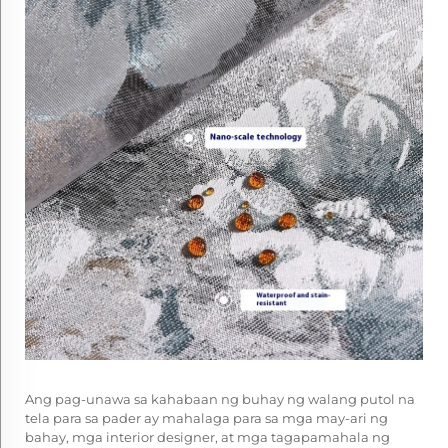
Ang pag-unawa sa kahabaan ng buhay ng
walang putol na
tela para sa pader
ay mahalaga para sa mga may-ari ng
bahay, mga interior designer, at mga tagapamahala ng