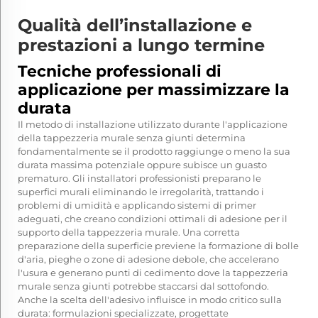
Qualità dell’installazione e
prestazioni a lungo termine
Tecniche professionali di
applicazione per massimizzare la
durata
Il metodo di installazione utilizzato durante l'applicazione
della tappezzeria murale senza giunti determina
fondamentalmente se il prodotto raggiunge o meno la sua
durata massima potenziale oppure subisce un guasto
prematuro. Gli installatori professionisti preparano le
superfici murali eliminando le irregolarità, trattando i
problemi di umidità e applicando sistemi di primer
adeguati, che creano condizioni ottimali di adesione per il
supporto della tappezzeria murale. Una corretta
preparazione della superficie previene la formazione di bolle
d'aria, pieghe o zone di adesione debole, che accelerano
l'usura e generano punti di cedimento dove la tappezzeria
murale senza giunti potrebbe staccarsi dal sottofondo.
Anche la scelta dell'adesivo influisce in modo critico sulla
durata: formulazioni specializzate, progettate