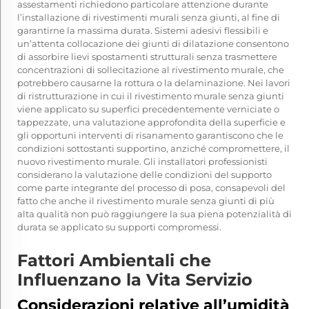
assestamenti richiedono particolare attenzione durante
l’installazione di rivestimenti murali senza giunti, al fine di
garantirne la massima durata. Sistemi adesivi flessibili e
un’attenta collocazione dei giunti di dilatazione consentono
di assorbire lievi spostamenti strutturali senza trasmettere
concentrazioni di sollecitazione al rivestimento murale, che
potrebbero causarne la rottura o la delaminazione. Nei lavori
di ristrutturazione in cui il rivestimento murale senza giunti
viene applicato su superfici precedentemente verniciate o
tappezzate, una valutazione approfondita della superficie e
gli opportuni interventi di risanamento garantiscono che le
condizioni sottostanti supportino, anziché compromettere, il
nuovo rivestimento murale. Gli installatori professionisti
considerano la valutazione delle condizioni del supporto
come parte integrante del processo di posa, consapevoli del
fatto che anche il rivestimento murale senza giunti di più
alta qualità non può raggiungere la sua piena potenzialità di
durata se applicato su supporti compromessi.
Fattori Ambientali che
Influenzano la Vita Servizio
Considerazioni relative all’umidità