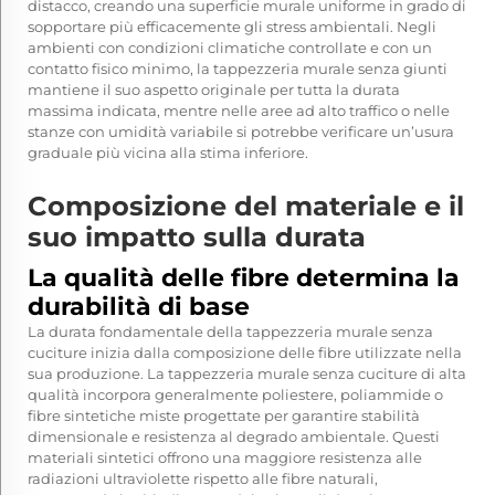
distacco, creando una superficie murale uniforme in grado di
sopportare più efficacemente gli stress ambientali. Negli
ambienti con condizioni climatiche controllate e con un
contatto fisico minimo, la tappezzeria murale senza giunti
mantiene il suo aspetto originale per tutta la durata
massima indicata, mentre nelle aree ad alto traffico o nelle
stanze con umidità variabile si potrebbe verificare un’usura
graduale più vicina alla stima inferiore.
Composizione del materiale e il
suo impatto sulla durata
La qualità delle fibre determina la
durabilità di base
La durata fondamentale della tappezzeria murale senza
cuciture inizia dalla composizione delle fibre utilizzate nella
sua produzione. La tappezzeria murale senza cuciture di alta
qualità incorpora generalmente poliestere, poliammide o
fibre sintetiche miste progettate per garantire stabilità
dimensionale e resistenza al degrado ambientale. Questi
materiali sintetici offrono una maggiore resistenza alle
radiazioni ultraviolette rispetto alle fibre naturali,