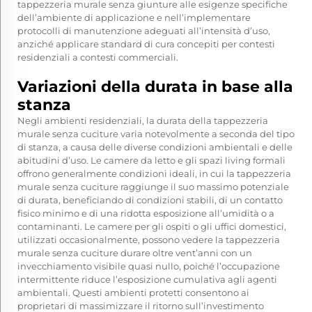
tappezzeria murale senza giunture alle esigenze specifiche
dell’ambiente di applicazione e nell’implementare
protocolli di manutenzione adeguati all’intensità d’uso,
anziché applicare standard di cura concepiti per contesti
residenziali a contesti commerciali.
Variazioni della durata in base alla
stanza
Negli ambienti residenziali, la durata della tappezzeria
murale senza cuciture varia notevolmente a seconda del tipo
di stanza, a causa delle diverse condizioni ambientali e delle
abitudini d’uso. Le camere da letto e gli spazi living formali
offrono generalmente condizioni ideali, in cui la tappezzeria
murale senza cuciture raggiunge il suo massimo potenziale
di durata, beneficiando di condizioni stabili, di un contatto
fisico minimo e di una ridotta esposizione all’umidità o a
contaminanti. Le camere per gli ospiti o gli uffici domestici,
utilizzati occasionalmente, possono vedere la tappezzeria
murale senza cuciture durare oltre vent’anni con un
invecchiamento visibile quasi nullo, poiché l’occupazione
intermittente riduce l’esposizione cumulativa agli agenti
ambientali. Questi ambienti protetti consentono ai
proprietari di massimizzare il ritorno sull’investimento