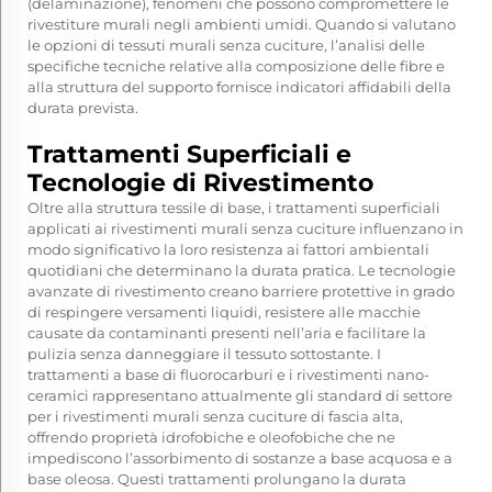
(delaminazione), fenomeni che possono compromettere le
rivestiture murali negli ambienti umidi. Quando si valutano
le opzioni di tessuti murali senza cuciture, l’analisi delle
specifiche tecniche relative alla composizione delle fibre e
alla struttura del supporto fornisce indicatori affidabili della
durata prevista.
Trattamenti Superficiali e
Tecnologie di Rivestimento
Oltre alla struttura tessile di base, i trattamenti superficiali
applicati ai rivestimenti murali senza cuciture influenzano in
modo significativo la loro resistenza ai fattori ambientali
quotidiani che determinano la durata pratica. Le tecnologie
avanzate di rivestimento creano barriere protettive in grado
di respingere versamenti liquidi, resistere alle macchie
causate da contaminanti presenti nell’aria e facilitare la
pulizia senza danneggiare il tessuto sottostante. I
trattamenti a base di fluorocarburi e i rivestimenti nano-
ceramici rappresentano attualmente gli standard di settore
per i rivestimenti murali senza cuciture di fascia alta,
offrendo proprietà idrofobiche e oleofobiche che ne
impediscono l’assorbimento di sostanze a base acquosa e a
base oleosa. Questi trattamenti prolungano la durata