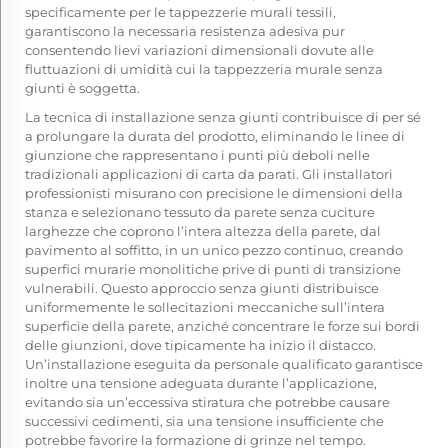
specificamente per le tappezzerie murali tessili,
garantiscono la necessaria resistenza adesiva pur
consentendo lievi variazioni dimensionali dovute alle
fluttuazioni di umidità cui la tappezzeria murale senza
giunti è soggetta.
La tecnica di installazione senza giunti contribuisce di per sé
a prolungare la durata del prodotto, eliminando le linee di
giunzione che rappresentano i punti più deboli nelle
tradizionali applicazioni di carta da parati. Gli installatori
professionisti misurano con precisione le dimensioni della
stanza e selezionano
tessuto da parete senza cuciture
larghezze che coprono l’intera altezza della parete, dal
pavimento al soffitto, in un unico pezzo continuo, creando
superfici murarie monolitiche prive di punti di transizione
vulnerabili. Questo approccio senza giunti distribuisce
uniformemente le sollecitazioni meccaniche sull’intera
superficie della parete, anziché concentrare le forze sui bordi
delle giunzioni, dove tipicamente ha inizio il distacco.
Un’installazione eseguita da personale qualificato garantisce
inoltre una tensione adeguata durante l’applicazione,
evitando sia un’eccessiva stiratura che potrebbe causare
successivi cedimenti, sia una tensione insufficiente che
potrebbe favorire la formazione di grinze nel tempo.