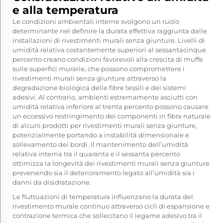
e alla temperatura
Le condizioni ambientali interne svolgono un ruolo
determinante nel definire la durata effettiva raggiunta dalle
installazioni di rivestimenti murali senza giunture. Livelli di
umidità relativa costantemente superiori al sessantacinque
percento creano condizioni favorevoli alla crescita di muffe
sulle superfici murarie, che possono compromettere i
rivestimenti murali senza giunture attraverso la
degradazione biologica delle fibre tessili e dei sistemi
adesivi. Al contrario, ambienti estremamente asciutti con
umidità relativa inferiore al trenta percento possono causare
un eccessivo restringimento dei componenti in fibra naturale
di alcuni prodotti per rivestimenti murali senza giunture,
potenzialmente portando a instabilità dimensionale e
sollevamento dei bordi. Il mantenimento dell’umidità
relativa interna tra il quaranta e il sessanta percento
ottimizza la longevità dei rivestimenti murali senza giunture
prevenendo sia il deterioramento legato all’umidità sia i
danni da disidratazione.
Le fluttuazioni di temperatura influenzano la durata del
rivestimento murale continuo attraverso cicli di espansione e
contrazione termica che sollecitano il legame adesivo tra il