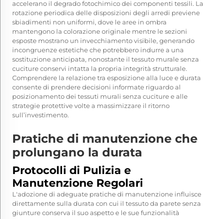
accelerano il degrado fotochimico dei componenti tessili. La
rotazione periodica delle disposizioni degli arredi previene
sbiadimenti non uniformi, dove le aree in ombra
mantengono la colorazione originale mentre le sezioni
esposte mostrano un invecchiamento visibile, generando
incongruenze estetiche che potrebbero indurre a una
sostituzione anticipata, nonostante il tessuto murale senza
cuciture conservi intatta la propria integrità strutturale.
Comprendere la relazione tra esposizione alla luce e durata
consente di prendere decisioni informate riguardo al
posizionamento dei tessuti murali senza cuciture e alle
strategie protettive volte a massimizzare il ritorno
sull’investimento.
Pratiche di manutenzione che
prolungano la durata
Protocolli di Pulizia e
Manutenzione Regolari
L'adozione di adeguate pratiche di manutenzione influisce
direttamente sulla durata con cui il tessuto da parete senza
giunture conserva il suo aspetto e le sue funzionalità