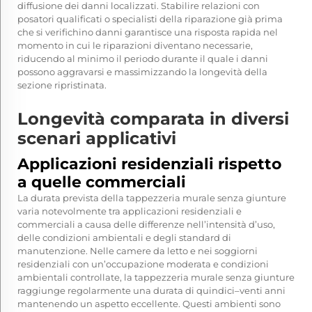
diffusione dei danni localizzati. Stabilire relazioni con
posatori qualificati o specialisti della riparazione già prima
che si verifichino danni garantisce una risposta rapida nel
momento in cui le riparazioni diventano necessarie,
riducendo al minimo il periodo durante il quale i danni
possono aggravarsi e massimizzando la longevità della
sezione ripristinata.
Longevità comparata in diversi
scenari applicativi
Applicazioni residenziali rispetto
a quelle commerciali
La durata prevista della tappezzeria murale senza giunture
varia notevolmente tra applicazioni residenziali e
commerciali a causa delle differenze nell’intensità d’uso,
delle condizioni ambientali e degli standard di
manutenzione. Nelle camere da letto e nei soggiorni
residenziali con un’occupazione moderata e condizioni
ambientali controllate, la tappezzeria murale senza giunture
raggiunge regolarmente una durata di quindici–venti anni
mantenendo un aspetto eccellente. Questi ambienti sono