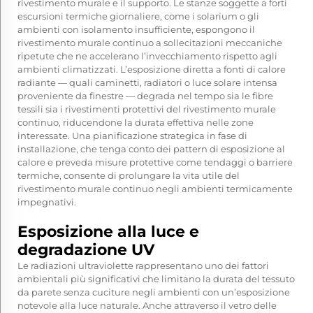
rivestimento murale e il supporto. Le stanze soggette a forti
escursioni termiche giornaliere, come i solarium o gli
ambienti con isolamento insufficiente, espongono il
rivestimento murale continuo a sollecitazioni meccaniche
ripetute che ne accelerano l’invecchiamento rispetto agli
ambienti climatizzati. L’esposizione diretta a fonti di calore
radiante — quali caminetti, radiatori o luce solare intensa
proveniente da finestre — degrada nel tempo sia le fibre
tessili sia i rivestimenti protettivi del rivestimento murale
continuo, riducendone la durata effettiva nelle zone
interessate. Una pianificazione strategica in fase di
installazione, che tenga conto dei pattern di esposizione al
calore e preveda misure protettive come tendaggi o barriere
termiche, consente di prolungare la vita utile del
rivestimento murale continuo negli ambienti termicamente
impegnativi.
Esposizione alla luce e
degradazione UV
Le radiazioni ultraviolette rappresentano uno dei fattori
ambientali più significativi che limitano la durata del tessuto
da parete senza cuciture negli ambienti con un’esposizione
notevole alla luce naturale. Anche attraverso il vetro delle