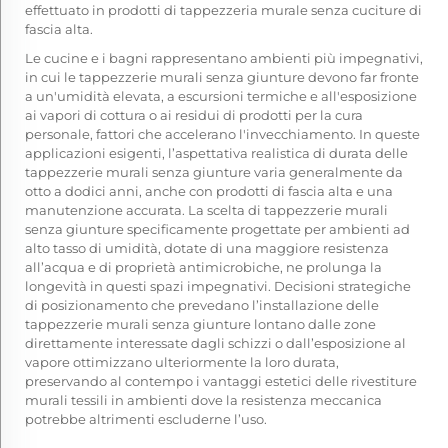
effettuato in prodotti di tappezzeria murale senza cuciture di
fascia alta.
Le cucine e i bagni rappresentano ambienti più impegnativi,
in cui le tappezzerie murali senza giunture devono far fronte
a un'umidità elevata, a escursioni termiche e all'esposizione
ai vapori di cottura o ai residui di prodotti per la cura
personale, fattori che accelerano l'invecchiamento. In queste
applicazioni esigenti, l’aspettativa realistica di durata delle
tappezzerie murali senza giunture varia generalmente da
otto a dodici anni, anche con prodotti di fascia alta e una
manutenzione accurata. La scelta di tappezzerie murali
senza giunture specificamente progettate per ambienti ad
alto tasso di umidità, dotate di una maggiore resistenza
all’acqua e di proprietà antimicrobiche, ne prolunga la
longevità in questi spazi impegnativi. Decisioni strategiche
di posizionamento che prevedano l’installazione delle
tappezzerie murali senza giunture lontano dalle zone
direttamente interessate dagli schizzi o dall’esposizione al
vapore ottimizzano ulteriormente la loro durata,
preservando al contempo i vantaggi estetici delle rivestiture
murali tessili in ambienti dove la resistenza meccanica
potrebbe altrimenti escluderne l’uso.