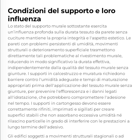
Condizioni del supporto e loro
influenza
Lo stato del supporto murale sottostante esercita
un’influenza profonda sulla durata
tessuto da parete senza
cuciture
mantiene la propria integrità e l'aspetto estetico. Le
pareti con problemi persistenti di umidità, movimenti
strutturali o deterioramento superficiale trasmettono
direttamente tali problematiche al rivestimento murale,
riducendo in modo significativo la durata effettiva,
indipendentemente dalla qualità del tessuto murale senza
giunture. I supporti in calcestruzzo e muratura richiedono
barriere contro l'umidità adeguate e tempi di maturazione
appropriati prima dell'applicazione del tessuto murale senza
giunture, per prevenire l'efflorescenza e i danni legati
all'idratazione, che potrebbero compromettere l'adesione
nel tempo. I supporti in cartongesso devono essere
correttamente rifiniti, imprimati e sigillati per creare
superfici stabili che non assorbano eccessiva umidità né
rilascino particelle in grado di interferire con le prestazioni a
lungo termine dell'adesivo.
Gli edifici soggetti a movimenti strutturali stagionali o ad