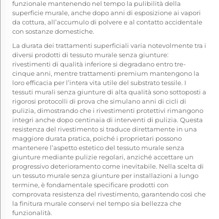
funzionale mantenendo nel tempo la pulibilità della
superficie murale, anche dopo anni di esposizione ai vapori
da cottura, all’accumulo di polvere e al contatto accidentale
con sostanze domestiche.
La durata dei trattamenti superficiali varia notevolmente tra i
diversi prodotti di tessuto murale senza giunture:
rivestimenti di qualità inferiore si degradano entro tre-
cinque anni, mentre trattamenti premium mantengono la
loro efficacia per l’intera vita utile del substrato tessile. I
tessuti murali senza giunture di alta qualità sono sottoposti a
rigorosi protocolli di prova che simulano anni di cicli di
pulizia, dimostrando che i rivestimenti protettivi rimangono
integri anche dopo centinaia di interventi di pulizia. Questa
resistenza del rivestimento si traduce direttamente in una
maggiore durata pratica, poiché i proprietari possono
mantenere l’aspetto estetico del tessuto murale senza
giunture mediante pulizie regolari, anziché accettare un
progressivo deterioramento come inevitabile. Nella scelta di
un tessuto murale senza giunture per installazioni a lungo
termine, è fondamentale specificare prodotti con
comprovata resistenza del rivestimento, garantendo così che
la finitura murale conservi nel tempo sia bellezza che
funzionalità.