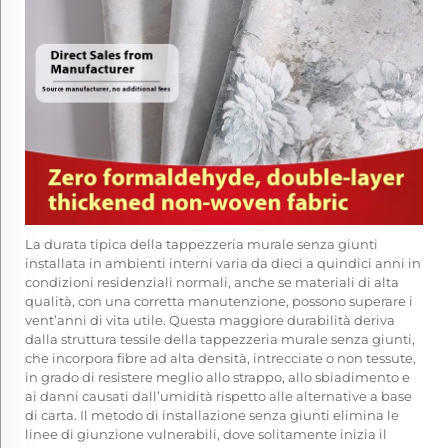
La durata tipica della tappezzeria murale senza giunti
installata in ambienti interni varia da dieci a quindici anni in
condizioni residenziali normali, anche se materiali di alta
qualità, con una corretta manutenzione, possono superare i
vent’anni di vita utile. Questa maggiore durabilità deriva
dalla struttura tessile della tappezzeria murale senza giunti,
che incorpora fibre ad alta densità, intrecciate o non tessute,
in grado di resistere meglio allo strappo, allo sbiadimento e
ai danni causati dall’umidità rispetto alle alternative a base
di carta. Il metodo di installazione senza giunti elimina le
linee di giunzione vulnerabili, dove solitamente inizia il