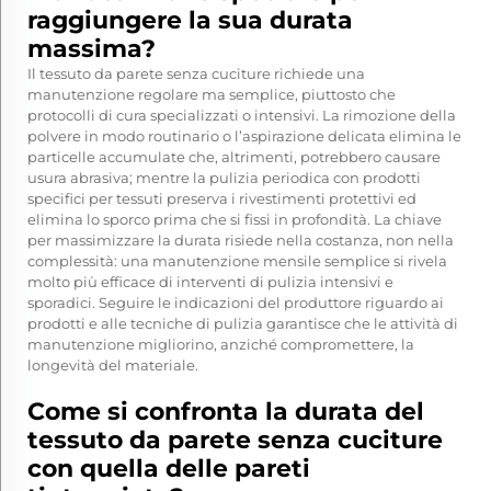
raggiungere la sua durata
massima?
Il tessuto da parete senza cuciture richiede una
manutenzione regolare ma semplice, piuttosto che
protocolli di cura specializzati o intensivi. La rimozione della
polvere in modo routinario o l’aspirazione delicata elimina le
particelle accumulate che, altrimenti, potrebbero causare
usura abrasiva; mentre la pulizia periodica con prodotti
specifici per tessuti preserva i rivestimenti protettivi ed
elimina lo sporco prima che si fissi in profondità. La chiave
per massimizzare la durata risiede nella costanza, non nella
complessità: una manutenzione mensile semplice si rivela
molto più efficace di interventi di pulizia intensivi e
sporadici. Seguire le indicazioni del produttore riguardo ai
prodotti e alle tecniche di pulizia garantisce che le attività di
manutenzione migliorino, anziché compromettere, la
longevità del materiale.
Come si confronta la durata del
tessuto da parete senza cuciture
con quella delle pareti