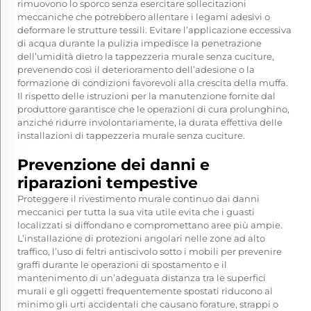
rimuovono lo sporco senza esercitare sollecitazioni
meccaniche che potrebbero allentare i legami adesivi o
deformare le strutture tessili. Evitare l’applicazione eccessiva
di acqua durante la pulizia impedisce la penetrazione
dell’umidità dietro la tappezzeria murale senza cuciture,
prevenendo così il deterioramento dell’adesione o la
formazione di condizioni favorevoli alla crescita della muffa.
Il rispetto delle istruzioni per la manutenzione fornite dal
produttore garantisce che le operazioni di cura prolunghino,
anziché ridurre involontariamente, la durata effettiva delle
installazioni di tappezzeria murale senza cuciture.
Prevenzione dei danni e
riparazioni tempestive
Proteggere il rivestimento murale continuo dai danni
meccanici per tutta la sua vita utile evita che i guasti
localizzati si diffondano e compromettano aree più ampie.
L’installazione di protezioni angolari nelle zone ad alto
traffico, l’uso di feltri antiscivolo sotto i mobili per prevenire
graffi durante le operazioni di spostamento e il
mantenimento di un’adeguata distanza tra le superfici
murali e gli oggetti frequentemente spostati riducono al
minimo gli urti accidentali che causano forature, strappi o