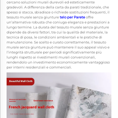
cercano soluzioni murali durevoli ed esteticamente
gradevoli. A differenza della carta da parati tradizionale, che
spesso si stacca, sbiadisce o richiede sostituzioni frequenti, il
tessuto murale senza giunture
telo per Parete
offre
un’alternativa robusta che coniuga eleganza e prestazioni a
lungo termine. La durata del tessuto murale senza giunture
dipende da diversi fattori, tra cui la qualità del materiale, la
tecnica di posa, le condizioni ambientali e le pratiche di
manutenzione. Se scelto e curato correttamente, il tessuto
murale senza giunture può mantenere il suo appeal visivo e
l’integrità strutturale per periodi significativamente più
lunghi rispetto ai rivestimenti murali convenzionali,
rendendolo un investimento economicamente vantaggioso
per interni residenziali e commerciali.