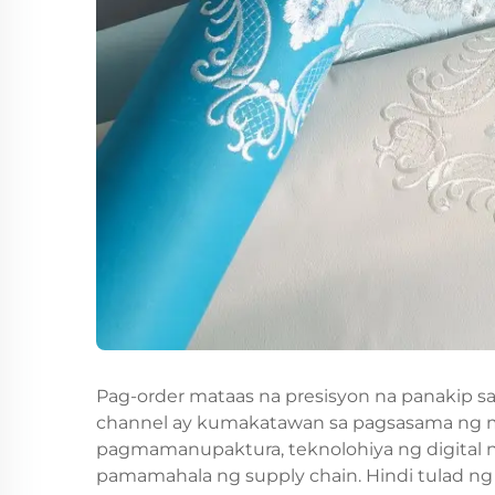
Pag-order
mataas na presisyon na panakip s
channel ay kumakatawan sa pagsasama ng 
pagmamanupaktura, teknolohiya ng digital n
pamamahala ng supply chain. Hindi tulad ng