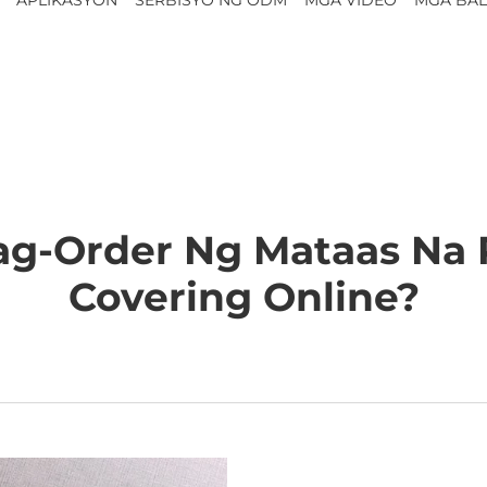
g-Order Ng Mataas Na 
Covering Online?