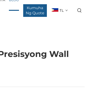
Kumuha
TL
Ng Quote
Presisyong Wall