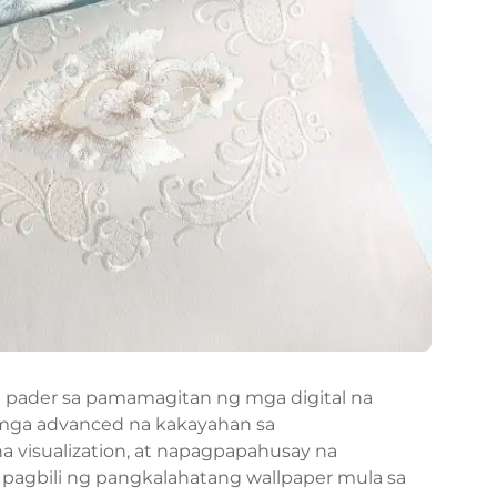
a pader
sa pamamagitan ng mga digital na
mga advanced na kakayahan sa
a visualization, at napagpapahusay na
 pagbili ng pangkalahatang wallpaper mula sa