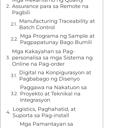
Mga Mekanismo ng Quality
Assurance para sa Remote na
Pagbili
Manufacturing Traceability at
Batch Control
Mga Programa ng Sample at
Pagpapatunay Bago Bumili
Mga Kakayahan sa Pag-
personalisa sa mga Sistema ng
Online na Pag-order
Digital na Konpigurasyon at
Pagbabago ng Disenyo
Paggawa na Nakatuon sa
Proyekto at Teknikal na
Integrasyon
Logistics, Paghahatid, at
Suporta sa Pag-install
Mga Pamantayan sa