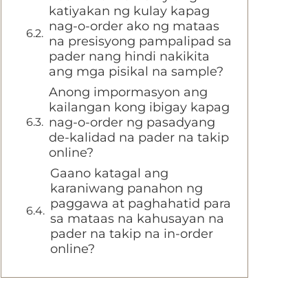
katiyakan ng kulay kapag
nag-o-order ako ng mataas
na presisyong pampalipad sa
pader nang hindi nakikita
ang mga pisikal na sample?
Anong impormasyon ang
kailangan kong ibigay kapag
nag-o-order ng pasadyang
de-kalidad na pader na takip
online?
Gaano katagal ang
karaniwang panahon ng
paggawa at paghahatid para
sa mataas na kahusayan na
pader na takip na in-order
online?