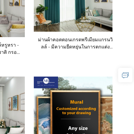
ม่านผ้าคอตตอนเกรดพรีเมียมแกรนวิ
หรูหรา -
ลล์ - มีความยืดหยุ่นในการตกแต่ง
ชาติ กรอง
และสีติดแน่นดี เหมาะสำหรับม่าน
แต่งห้อง
ตกแต่งห้องนอน