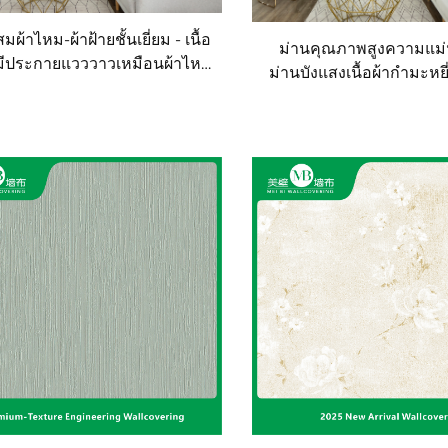
มผ้าไหม-ผ้าฝ้ายชั้นเยี่ยม - เนื้อ
ม่านคุณภาพสูงความแม่น
่มมีประกายแวววาวเหมือนผ้าไหม
ม่านบังแสงเนื้อผ้ากำมะหยี่
แสงได้ดี เหมาะกับห้องนั่งเล่น
หรา เหมาะสำหรับตกแต่งผ
และห้องนอน
ห้องนั่งเล่น