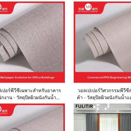
เปอร์พีวีซีเฉพาะสำหรับอาคาร
วอลเปเปอร์วิศวกรรมพีวีซ
ักงาน - วัสดุปิดผิวผนังกันน้ำ
ค้า - วัสดุปิดผิวผนังกันน้
งไฟ ทนต่อรอยขีดข่วน และการ
สำหรับอาคารสำนักงาน
สี วัสดุตกแต่งผนังเชิงวิศวกรรม
สรรพสินค้า วัสดุตกแต่งผน
บการติดตั้งในพื้นที่ขนาดใหญ่
รอยขีดข่วนและการเสียด
สำหรับติดตั้งในพื้นที่