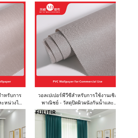
ีสำหรับการ
วอลเปเปอร์พีวีซีสำหรับการใช้งานเชิง
ำและหน่วงไฟ
พาณิชย์ - วัสดุปิดผิวผนังกันน้ำและ
และห้าง
หน่วงไฟ สำหรับโครงการโรงแรม
ังที่ทนต่อ
และเกสต์เฮาส์ วัสดุตกแต่งผนังที่ทน
สี เหมาะ
ต่อการขีดข่วนและการเสื่อมสภาพ
กว้าง
เหมาะสำหรับติดตั้งในพื้นที่ขนาดใหญ่