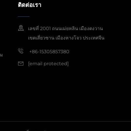
ติดต่อเรา
เลขที่ 2001 ถนนเม่ยหลิน เมืองตงวาน
เขตเสี่ยวซาน เมืองหางโจว ประเทศจีน
+86-15305857380
็ม
[email protected]