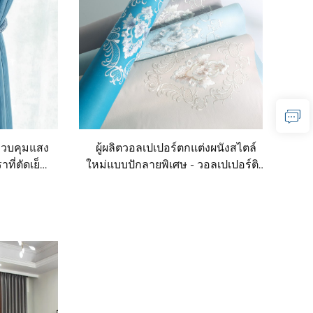
ควบคุมแสง
ผู้ผลิตวอลเปเปอร์ตกแต่งผนังสไตล์
ที่ตัดเย็บ
ใหม่แบบปักลายพิเศษ - วอลเปเปอร์ติด
เมียม
ผนังบ้านทั้งหลังแบบไร้รอยต่อ สไตล์
หรูหราเบาๆ ระดับพรีเมียมและ
แม่นยำสูง เหมาะสำหรับใช้ตกแต่ง
ผนังห้องนอนและห้องนั่งเล่น