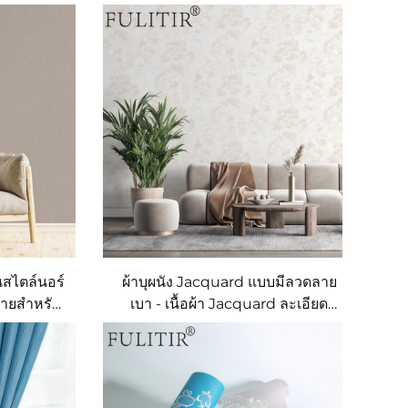
้นสไตล์นอร์
ผ้าบุผนัง Jacquard แบบมีลวดลาย
ง่ายสำหรับ
เบา - เนื้อผ้า Jacquard ละเอียด
นห้องนั่ง
ประณีตสำหรับติดทั่วทั้งบ้าน ทนต่อ
ือก
การสึกกร่อนและต้านทานสิ่งสกปรก
เหมาะสำหรับใช้ทั้งในห้องนั่งเล่นและ
ห้องนอน