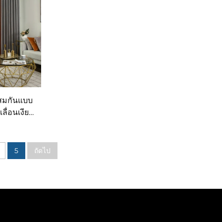
ผสมกันแบบ
ลื่อนเงียบ
ยกสีชัดเจน
5
ถัดไป