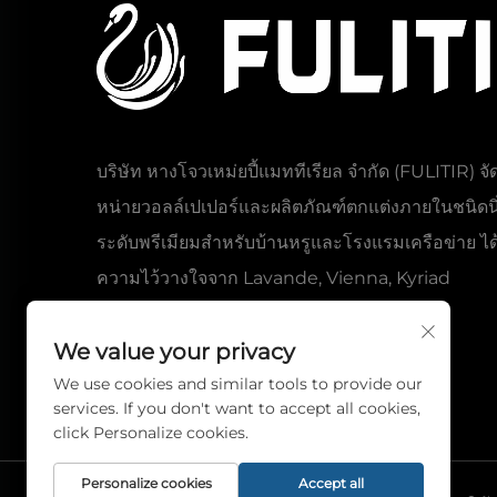
บริษัท หางโจวเหม่ยปี้แมททีเรียล จำกัด (FULITIR) จั
หน่ายวอลล์เปเปอร์และผลิตภัณฑ์ตกแต่งภายในชนิดนิ
ระดับพรีเมียมสำหรับบ้านหรูและโรงแรมเครือข่าย ได้
ความไว้วางใจจาก Lavande, Vienna, Kyriad
We value your privacy
We use cookies and similar tools to provide our
services. If you don't want to accept all cookies,
click Personalize cookies.
Personalize cookies
Accept all