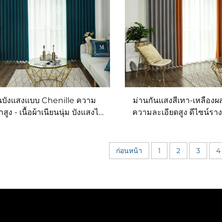
นบังแสงแบบ Chenille ความ
ม่านกันแสงสีเทา-เหลือง
สูง - เนื้อผ้าเนียนนุ่ม บังแสงได้
ความละเอียดสูง ดีไซน์รางเ
ประสิทธิภาพ ม่านกันลมและให้
เฉดสีมินิมอลทันสมัยแบบแ
อบอุ่นสำหรับห้องนอนและห้อง
นั่งเล่น
ก่อนหน้า
1
2
3
4