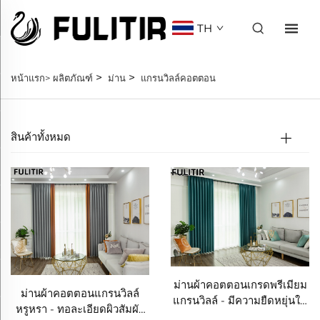
TH
>
>
หน้าแรก>
ผลิตภัณฑ์
ม่าน
แกรนวิลล์คอตตอน
สินค้าทั้งหมด
ม่านผ้าคอตตอนเกรดพรีเมียม
ม่านผ้าคอตตอนแกรนวิลล์
แกรนวิลล์ - มีความยืดหยุ่นใน
หรูหรา - ทอละเอียดผิวสัมผัส
การตกแต่งและสีติดแน่นดี