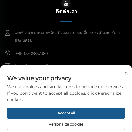
ติดต่อเรา
เลขที่ 2001 ถนนเม่ยหลิน เมืองตงวาน เขตเสี่ยวซาน เมืองหางโจว
ประเทศจีน
+86-15305857380
[email protected]
We value your privacy
We use cookies and similar tools to provide our services.
ลิขสิทธิ์ © 2026 บริษัทหางโจวเหม่ยปี้วัสดุตกแต่ง จำกัด สงวนสิทธิ์ทุกประการ
If you don't want to accept all cookies, click Personalize
นโยบายความเป็นส่วนตัว
cookies.
Accept all
Personalize cookies