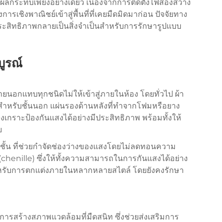
รับผลกระทบเพียงอย่างเดียว เนื่องจากการติดตั้งไฟส่องสว่าง
ิงพาณิชย์เข้าสู่พื้นที่ที่เคยมืดมิดมาก่อน ปัจจัยทาง
่มีประสิทธิภาพกลายเป็นสิ่งจำเป็นสำหรับการรักษารูปแบบ
ูรณ์
ยนอกแทบทุกชนิดไม่ให้เข้าสู่ภายในห้อง โดยทั่วไป ผ้า
นสำหรับชั้นนอก แผ่นรองด้านหลังที่ทำจากโฟมหรือยาง
ร้างเกราะป้องกันแสงได้อย่างมีประสิทธิภาพ พร้อมทั้งให้
ย
สามชั้น ที่ช่วยกำจัดช่องว่างของแสงโดยไม่ลดทอนความ
 (chenille) ซึ่งให้ทั้งความสามารถในการกันแสงได้อย่าง
ำหรับการตกแต่งภายในหลากหลายสไตล์ โดยยังคงรักษา
รสร้างสภาพแวดล้อมที่มืดสนิท ซึ่งช่วยส่งเสริมการ