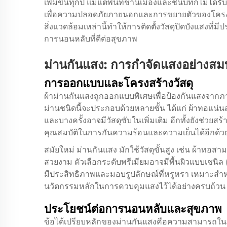
เพิ่มขึ้นทุกปี แม้แต่พื้นที่ชานเมืองและชนบทก็ไม่ได้
เพื่อความปลอดภัยภายนอกและการขยายตัวของโครงการเช
สิ่งแวดล้อมเหล่านี้ทำให้การติดตั้งวัสดุปิดบังแสงที
การนอนหลับที่ดีต่อสุขภาพ
ม่านกันแสง: การกำจัดแสงอย่างสมบ
การออกแบบและโครงสร้างวัสดุ
ผ้าม่านกันแสงถูกออกแบบพิเศษเพื่อป้องกันแสงจากภา
ม่านชนิดนี้จะประกอบด้วยหลายชั้น ได้แก่ ผ้าทอแน่
และบางครั้งอาจมีวัสดุซับในเพิ่มเติม อีกทั้งยังช่วยส
คุณสมบัติในการกันความร้อนและความเย็นได้อีกด้ว
สมัยใหม่
ม่านกันแสง
มักใช้วัสดุขั้นสูง เช่น ผ้าทอ
สวยงาม ตัวเลือกระดับพรีเมียมอาจมีพื้นผิวแบบเชนิล
มีประสิทธิภาพและมอบรูปลักษณ์ที่หรูหรา เหมาะส
นวัตกรรมหลักในการควบคุมแสงไว้ได้อย่างครบถ้วน
ประโยชน์ต่อการนอนหลับและสุขภาพ
ข้อได้เปรียบหลักของม่านกันแสงคือความสามารถในกา