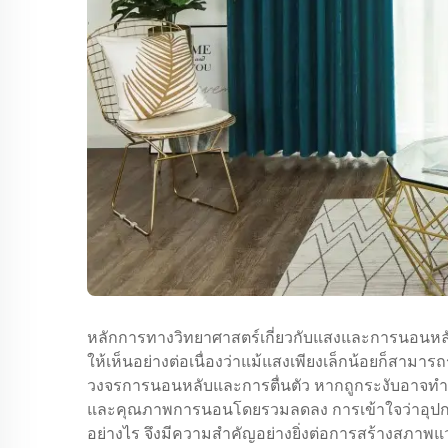
หลักการทางวิทยาศาสตร์เกี่ยวกับแสงและการนอนหลับน
ให้เห็นอย่างต่อเนื่องว่าแม้แสงเพียงเล็กน้อยก็สาม
วงจรการนอนหลับและการตื่นตัว หากถูกระงับอาจทำใ
และคุณภาพการนอนโดยรวมลดลง การเข้าใจว่าอุปกรณ์
อย่างไร จึงมีความสำคัญอย่างยิ่งต่อการสร้างสภาพ