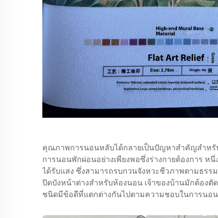
คุณภาพการนอนหลับได้กลายเป็นปัญหาสำคัญสำหรั
การนอนพักผ่อนอย่างเพียงพอซึ่งร่างกายต้องการ หนึ่ง
ได้รับแสง ซึ่งสามารถรบกวนจังหวะชีวภาพตามธรรมชา
ปิดบังหน้าต่างสำหรับห้องนอน เจ้าของบ้านมักต้องตัด
ชนิดมีข้อดีที่แตกต่างกันไปตามความชอบในการนอน