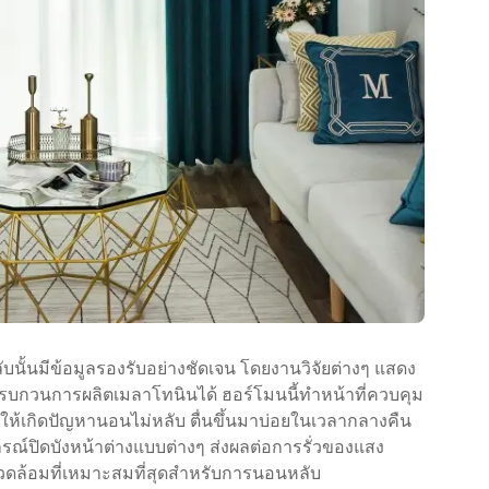
ั้นมีข้อมูลรองรับอย่างชัดเจน โดยงานวิจัยต่างๆ แสดง
ารถรบกวนการผลิตเมลาโทนินได้ ฮอร์โมนนี้ทำหน้าที่ควบคุม
ห้เกิดปัญหานอนไม่หลับ ตื่นขึ้นมาบ่อยในเวลากลางคืน
ปิดบังหน้าต่างแบบต่างๆ ส่งผลต่อการรั่วของแสง
แวดล้อมที่เหมาะสมที่สุดสำหรับการนอนหลับ