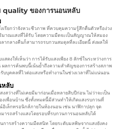
 quality ของการนอนหลับ
พ
รียกว่าจังหวะชีวภาพ ที่ควบคุมความรู้สึกตื่นตัวหรือง่วง
ปริมาณแสงที่ได้รับ โดยความมืดจะเป็นสัญญาณให้สมอง
วลากลางคืนก็สามารถรบกวนสมดุลที่ละเอียดนี้ ส่งผลให้
บแสดงให้เห็นว่า การได้รับแสงเพียง 8 ลักซ์ในระหว่างการ
% ผลการค้นพบนี้เน้นย้ำถึงความสำคัญของการสร้างสภาพ
รับบุคคลที่ไวต่อแสงหรือทำงานในช่วงเวลาที่ไม่แน่นอน
นหลับ
ว่างที่ไม่เคยมีมาก่อนเมื่อหลายสิบปีก่อน ไม่ว่าจะเป็น
ื่อนบ้าน ซึ่งทั้งหมดนี้มีส่วนทำให้เกิดแสงรบกวนที่
์อิเล็กทรอนิกส์ภายในห้องนอน เช่น นาฬิกาปลุก จุด
็สามารถสร้างแสงโดยรอบที่รบกวนการนอนหลับได้
นการสร้างความมืดสนิท โดยระดับมลพิษจากแสงยังคง