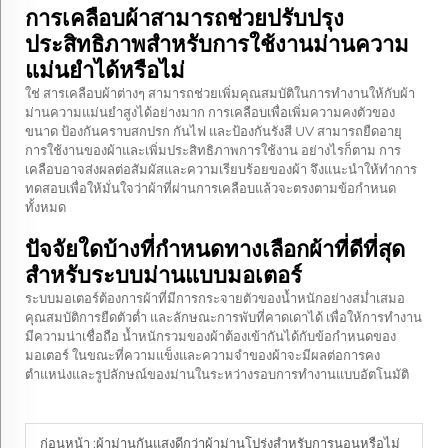
การเคลือบผ้าสามารถช่วยปรับปรุง
ประสิทธิภาพสำหรับการใช้งานม่านความ
แม่นยำได้หรือไม่
ใช่ สารเคลือบผ้าต่างๆ สามารถช่วยเพิ่มคุณสมบัติในการทำงานให้กับผ้า
ม่านความแม่นยำสูงได้อย่างมาก การเคลือบเพื่อเพิ่มความคงตัวของ
ขนาด ป้องกันคราบสกปรก กันไฟ และป้องกันรังสี UV สามารถยืดอายุ
การใช้งานของผ้าและเพิ่มประสิทธิภาพการใช้งาน อย่างไรก็ตาม การ
เคลือบอาจส่งผลต่อสัมผัสและความเรียบร้อยของผ้า จึงแนะนำให้ทำการ
ทดสอบเพื่อให้มั่นใจว่าผ้าที่ผ่านการเคลือบแล้วจะตรงตามข้อกำหนด
ทั้งหมด
ปัจจัยใดบ้างที่กำหนดทางเลือกผ้าที่ดีที่สุด
สำหรับระบบม่านแบบมอเตอร์
ระบบมอเตอร์ต้องการผ้าที่มีการกระจายตัวของน้ำหนักอย่างสม่ำเสมอ
คุณสมบัติการยืดตัวต่ำ และลักษณะการพับที่คาดเดาได้ เพื่อให้การทำงาน
มีความน่าเชื่อถือ น้ำหนักรวมของผ้าต้องเข้ากันได้กับข้อกำหนดของ
มอเตอร์ ในขณะที่ความแข็งและความจำของผ้าจะมีผลต่อการคง
ตำแหน่งและรูปลักษณ์ของม่านในระหว่างรอบการทำงานแบบอัตโนมัติ
ก่อนหน้า :
ผ้าม่านกันแสงดีกว่าผ้าม่านโปร่งสำหรับการนอนหรือไม่