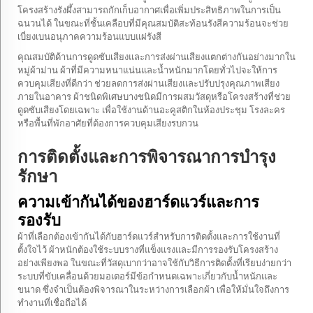
โครงสร้างรังผึ้งสามารถกักเก็บอากาศเพื่อเพิ่มประสิทธิภาพในการเป็น
ฉนวนได้ ในขณะที่ชั้นเคลือบที่มีคุณสมบัติสะท้อนรังสีความร้อนจะช่วย
เบี่ยงเบนอนุภาคความร้อนแบบแผ่รังสี
คุณสมบัติด้านการดูดซับเสียงและการส่งผ่านเสียงแตกต่างกันอย่างมากใน
หมู่ผ้าม่าน ผ้าที่มีความหนาแน่นและน้ำหนักมากโดยทั่วไปจะให้การ
ควบคุมเสียงที่ดีกว่า ช่วยลดการส่งผ่านเสียงและปรับปรุงคุณภาพเสียง
ภายในอาคาร ผ้าชนิดพิเศษบางชนิดมีการผสมวัสดุหรือโครงสร้างที่ช่วย
ดูดซับเสียงโดยเฉพาะ เพื่อใช้งานด้านอะคูสติกในห้องประชุม โรงละคร
หรือพื้นที่พักอาศัยที่ต้องการควบคุมเสียงรบกวน
การติดตั้งและการพิจารณาการบำรุง
รักษา
ความเข้ากันได้ของฮาร์ดแวร์และการ
รองรับ
ผ้าที่เลือกต้องเข้ากันได้กับฮาร์ดแวร์สำหรับการติดตั้งและการใช้งานที่
ตั้งใจไว้ ผ้าหนักต้องใช้ระบบรางที่แข็งแรงและมีการรองรับโครงสร้าง
อย่างเพียงพอ ในขณะที่วัสดุเบากว่าอาจใช้กับวิธีการติดตั้งที่เรียบง่ายกว่า
ระบบที่ขับเคลื่อนด้วยมอเตอร์มีข้อกำหนดเฉพาะเกี่ยวกับน้ำหนักและ
ขนาด ซึ่งจำเป็นต้องพิจารณาในระหว่างการเลือกผ้า เพื่อให้มั่นใจถึงการ
ทำงานที่เชื่อถือได้