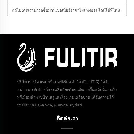
ถัดไป :
คุณสามารถซื้อม่านเชอเนียร์ราคาไม่แพงออนไลน์ได้ที่ไหน
บริษัท หางโจวเหม่ยปี้แมททีเรียล จำกัด (FULITIR) จัดจำ
หน่ายวอลล์เปเปอร์และผลิตภัณฑ์ตกแต่งภายในชนิดนิ่มระดับ
พรีเมียมสำหรับบ้านหรูและโรงแรมเครือข่าย ได้รับความไว้
วางใจจาก Lavande, Vienna, Kyriad
ติดต่อเรา