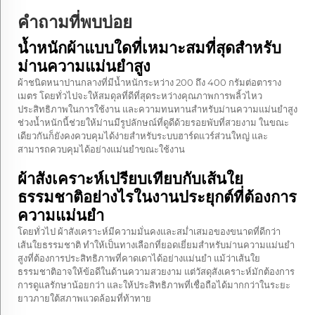
คำถามที่พบบ่อย
น้ำหนักผ้าแบบใดที่เหมาะสมที่สุดสำหรับ
ม่านความแม่นยำสูง
ผ้าชนิดหนาปานกลางที่มีน้ำหนักระหว่าง 200 ถึง 400 กรัมต่อตาราง
เมตร โดยทั่วไปจะให้สมดุลที่ดีที่สุดระหว่างคุณภาพการพลิ้วไหว
ประสิทธิภาพในการใช้งาน และความทนทานสำหรับม่านความแม่นยำสูง
ช่วงน้ำหนักนี้ช่วยให้ม่านมีรูปลักษณ์ที่ดูดีด้วยรอยพับที่สวยงาม ในขณะ
เดียวกันก็ยังคงควบคุมได้ง่ายสำหรับระบบฮาร์ดแวร์ส่วนใหญ่ และ
สามารถควบคุมได้อย่างแม่นยำขณะใช้งาน
ผ้าสังเคราะห์เปรียบเทียบกับเส้นใย
ธรรมชาติอย่างไรในงานประยุกต์ที่ต้องการ
ความแม่นยำ
โดยทั่วไป ผ้าสังเคราะห์มีความมั่นคงและสม่ำเสมอของขนาดที่ดีกว่า
เส้นใยธรรมชาติ ทำให้เป็นทางเลือกที่ยอดเยี่ยมสำหรับม่านความแม่นยำ
สูงที่ต้องการประสิทธิภาพที่คาดเดาได้อย่างแม่นยำ แม้ว่าเส้นใย
ธรรมชาติอาจให้ข้อดีในด้านความสวยงาม แต่วัสดุสังเคราะห์มักต้องการ
การดูแลรักษาน้อยกว่า และให้ประสิทธิภาพที่เชื่อถือได้มากกว่าในระยะ
ยาวภายใต้สภาพแวดล้อมที่ท้าทาย