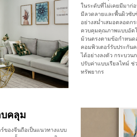
ในระดับที่ไม่เคยมีมาก่อ
มีลวดลายและพื้นผิวซั
อย่างสม่ำเสมอตลอดก
ควบคุมคุณภาพแบบอัตโนม
ม้วนตรงตามข้อกำหนดอย่
คอมพิวเตอร์รับประกัน
ได้อย่างลงตัว กระบว
ปรับค่าแบบเรียลไทม์ ช
ทรัพยากร
อบคลุม
อร์ของจีนถือเป็นแนวทางแบบ