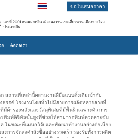
TH
ขอใบเสนอราคา
เลขที่ 2001 ถนนเม่ยหลิน เมืองตงวาน เขตเสี่ยวซาน เมืองหางโจว
ประเทศจีน
อก
ติดต่อเรา
 สถานที่เหล่านี้ผสานงานฝีมือแบบดั้งเดิมเข้ากับ
งสรรค์ โรงงานโดยทั่วไปมีสายการผลิตหลายสายที่
ผ้ารองหลังและวัสดุพิเศษที่มีพื้นผิวเฉพาะตัว การ
ิมพ์ดิจิทัลขั้นสูงที่ช่วยให้สามารถพิมพ์ลวดลายซับ
ล ในขณะที่แผนกวิจัยและพัฒนาทำงานอย่างต่อเนื่อง
ละการจัดส่งคำสั่งซื้ออย่างรวดเร็ว รองรับทั้งการผลิต