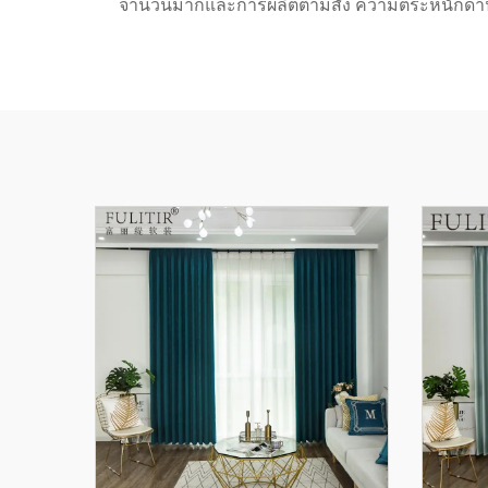
จำนวนมากและการผลิตตามสั่ง ความตระหนักด้านสิ