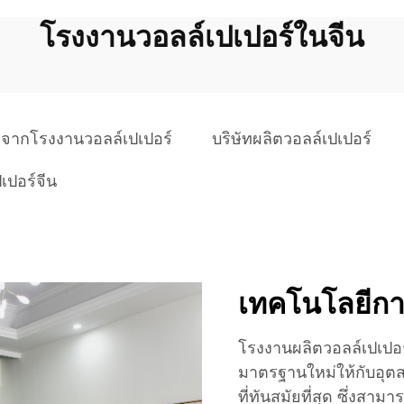
โรงงานวอลล์เปเปอร์ในจีน
ีกจากโรงงานวอลล์เปเปอร์
บริษัทผลิตวอลล์เปเปอร์
ปเปอร์จีน
เทคโนโลยีการ
โรงงานผลิตวอลล์เปเปอร
มาตรฐานใหม่ให้กับอุต
ที่ทันสมัยที่สุด ซึ่งส