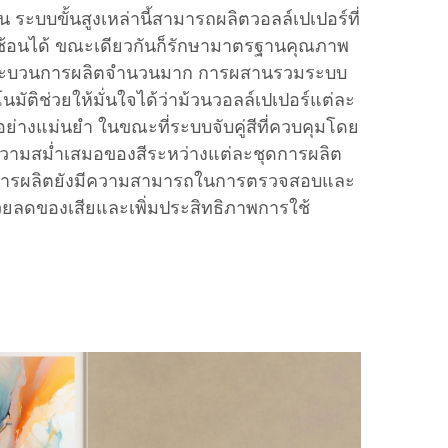
น ระบบขั้นสูงเหล่านี้สามารถผลิตวอลล์เปเปอร์ที่
บซ้อนได้ ขณะเดียวกันก็รักษามาตรฐานคุณภาพ
ระบวนการผลิตจำนวนมาก การผสานรวมระบบ
ัติช่วยให้มั่นใจได้ว่าม้วนวอลล์เปเปอร์แต่ละ
างแม่นยำ ในขณะที่ระบบจับคู่สีที่ควบคุมโดย
ความสม่ำเสมอของสีระหว่างแต่ละชุดการผลิต
นการผลิตยังมีความสามารถในการตรวจสอบและ
่วยลดของเสียและเพิ่มประสิทธิภาพการใช้