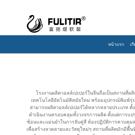
หน้าแรก
เกี
โรงงานผลิตวอลล์เปเปอร์ในจีนถือเป็นสถานที่ผลิต
เทคโนโลยีอัตโนมัติสมัยใหม่ พร้อมอุปกรณ์พิมพ
สามารถผลิตวอลล์เปเปอร์ได้หลากหลายประเภท ตั้งแต
ดำเนินงานครอบคลุมทั้งวงจรการผลิต ตั้งแต่การแปรร
ซ้อนและแม่นยำในการจับคู่สี ห้องปฏิบัติการควบค
เพื่อสร้างลวดลายและวัสดุใหม่ๆ สถานที่ผลิตมักมีพื้น