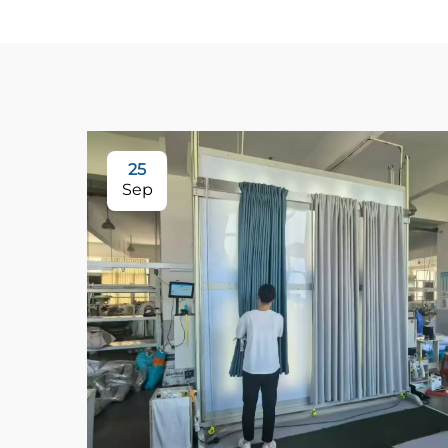
25
Sep