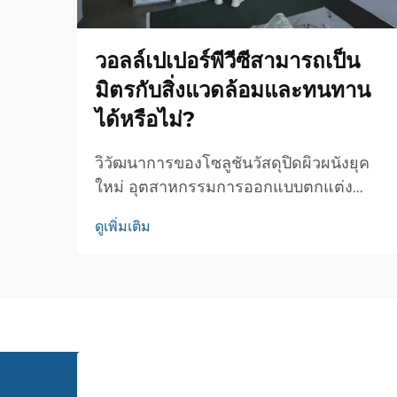
วอลล์เปเปอร์พีวีซีสามารถเป็น
มิตรกับสิ่งแวดล้อมและทนทาน
ได้หรือไม่?
วิวัฒนาการของโซลูชันวัสดุปิดผิวผนังยุค
ใหม่ อุตสาหกรรมการออกแบบตกแต่ง
ภายในได้เปลี่ยนแปลงไปอย่างน่าทึ่งตลอด
ดูเพิ่มเติม
หลายปีที่ผ่านมา โดยผ้าปิดผนังพีวีซีได้
ปรากฏตัวขึ้นในฐานะโซลูชันวัสดุปิดผิวผนัง
ที่เป็นปฏิวัติ วัสดุอันทันสมัยนี้ได้กำหนด
นิยามใหม่ให้กับการใช้งานผนังของเรา...