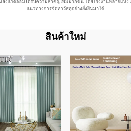
่งแวดล้อมได้รับความสำคัญเพิ่มมากขึ้น โดยโรงงานหลายแห่งได
แนวทางการจัดหาวัสดุอย่างยั่งยืนมาใช้
สินค้าใหม่