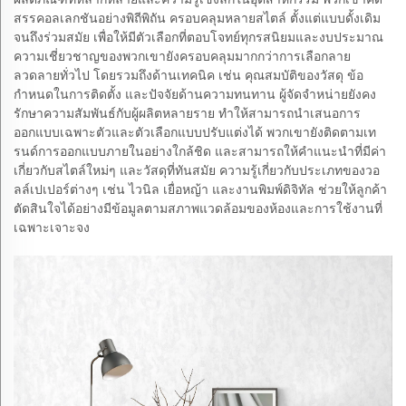
สรรคอลเลกชันอย่างพิถีพิถัน ครอบคลุมหลายสไตล์ ตั้งแต่แบบดั้งเดิม
จนถึงร่วมสมัย เพื่อให้มีตัวเลือกที่ตอบโจทย์ทุกรสนิยมและงบประมาณ
ความเชี่ยวชาญของพวกเขายังครอบคลุมมากกว่าการเลือกลาย
ลวดลายทั่วไป โดยรวมถึงด้านเทคนิค เช่น คุณสมบัติของวัสดุ ข้อ
กำหนดในการติดตั้ง และปัจจัยด้านความทนทาน ผู้จัดจำหน่ายยังคง
รักษาความสัมพันธ์กับผู้ผลิตหลายราย ทำให้สามารถนำเสนอการ
ออกแบบเฉพาะตัวและตัวเลือกแบบปรับแต่งได้ พวกเขายังติดตามเท
รนด์การออกแบบภายในอย่างใกล้ชิด และสามารถให้คำแนะนำที่มีค่า
เกี่ยวกับสไตล์ใหม่ๆ และวัสดุที่ทันสมัย ความรู้เกี่ยวกับประเภทของวอ
ลล์เปเปอร์ต่างๆ เช่น ไวนิล เยื่อหญ้า และงานพิมพ์ดิจิทัล ช่วยให้ลูกค้า
ตัดสินใจได้อย่างมีข้อมูลตามสภาพแวดล้อมของห้องและการใช้งานที่
เฉพาะเจาะจง