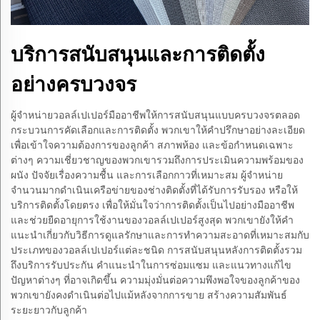
บริการสนับสนุนและการติดตั้ง
อย่างครบวงจร
ผู้จำหน่ายวอลล์เปเปอร์มืออาชีพให้การสนับสนุนแบบครบวงจรตลอด
กระบวนการคัดเลือกและการติดตั้ง พวกเขาให้คำปรึกษาอย่างละเอียด
เพื่อเข้าใจความต้องการของลูกค้า สภาพห้อง และข้อกำหนดเฉพาะ
ต่างๆ ความเชี่ยวชาญของพวกเขารวมถึงการประเมินความพร้อมของ
ผนัง ปัจจัยเรื่องความชื้น และการเลือกกาวที่เหมาะสม ผู้จำหน่าย
จำนวนมากดำเนินเครือข่ายของช่างติดตั้งที่ได้รับการรับรอง หรือให้
บริการติดตั้งโดยตรง เพื่อให้มั่นใจว่าการติดตั้งเป็นไปอย่างมืออาชีพ
และช่วยยืดอายุการใช้งานของวอลล์เปเปอร์สูงสุด พวกเขายังให้คำ
แนะนำเกี่ยวกับวิธีการดูแลรักษาและการทำความสะอาดที่เหมาะสมกับ
ประเภทของวอลล์เปเปอร์แต่ละชนิด การสนับสนุนหลังการติดตั้งรวม
ถึงบริการรับประกัน คำแนะนำในการซ่อมแซม และแนวทางแก้ไข
ปัญหาต่างๆ ที่อาจเกิดขึ้น ความมุ่งมั่นต่อความพึงพอใจของลูกค้าของ
พวกเขายังคงดำเนินต่อไปแม้หลังจากการขาย สร้างความสัมพันธ์
ระยะยาวกับลูกค้า