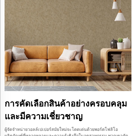
การคัดเลือกสินค้าอย่างครอบคลุม
และมีความเชี่ยวชาญ
ผู้จัดจำหน่ายวอลล์เปเปอร์สมัยใหม่จะโดดเด่นด้วยพอร์ตโฟลิโอ
ผลิตภัณฑ์ที่หลากหลายและความรู้เชิงลึกในอุตสาหกรรม พวกเขาคัด