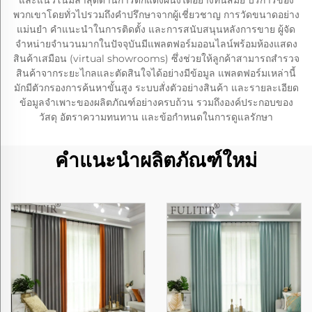
และแนวโน้มล่าสุดด้านการตกแต่งผนังได้อย่างทันสมัย บริการของ
พวกเขาโดยทั่วไปรวมถึงคำปรึกษาจากผู้เชี่ยวชาญ การวัดขนาดอย่าง
แม่นยำ คำแนะนำในการติดตั้ง และการสนับสนุนหลังการขาย ผู้จัด
จำหน่ายจำนวนมากในปัจจุบันมีแพลตฟอร์มออนไลน์พร้อมห้องแสดง
สินค้าเสมือน (virtual showrooms) ซึ่งช่วยให้ลูกค้าสามารถสำรวจ
สินค้าจากระยะไกลและตัดสินใจได้อย่างมีข้อมูล แพลตฟอร์มเหล่านี้
มักมีตัวกรองการค้นหาขั้นสูง ระบบสั่งตัวอย่างสินค้า และรายละเอียด
ข้อมูลจำเพาะของผลิตภัณฑ์อย่างครบถ้วน รวมถึงองค์ประกอบของ
วัสดุ อัตราความทนทาน และข้อกำหนดในการดูแลรักษา
คำแนะนำผลิตภัณฑ์ใหม่