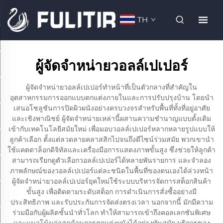
TH
ผู้จัดจำหน่ายวอลล์เปเปอร์
ผู้จัดจำหน่ายวอลล์เปเปอร์ทำหน้าที่เป็นตัวกลางที่สำคัญใน
อุตสาหกรรมการออกแบบตกแต่งภายในและการปรับปรุงบ้าน โดยนำ
เสนอโซลูชันการปิดผิวผนังอย่างครบวงจรสำหรับพื้นที่ทั้งที่อยู่อาศัย
และเชิงพาณิชย์ ผู้จัดจำหน่ายเหล่านี้ผสานความชำนาญแบบดั้งเดิม
เข้ากับเทคโนโลยีสมัยใหม่ เพื่อมอบวอลล์เปเปอร์หลากหลายรูปแบบให้
ลูกค้าเลือก ตั้งแต่ลวดลายคลาสสิกไปจนถึงดีไซน์ร่วมสมัย พวกเขานำ
ใช้แคตตาล็อกดิจิทัลและเครื่องมือการแสดงภาพขั้นสูง ซึ่งช่วยให้ลูกค้า
สามารถเรียกดูตัวเลือกวอลล์เปเปอร์ได้หลายพันรายการ และจำลอง
ภาพลักษณ์ของวอลล์เปเปอร์แต่ละชนิดในพื้นที่ของตนเองได้ล่วงหน้า
ผู้จัดจำหน่ายวอลล์เปเปอร์ยุคใหม่ใช้ระบบบริหารจัดการสต็อกสินค้า
ขั้นสูง เพื่อติดตามระดับสต็อก การดำเนินการสั่งซื้ออย่างมี
ประสิทธิภาพ และรับประกันการจัดส่งตรงเวลา นอกจากนี้ มักมีความ
ร่วมมือกับผู้ผลิตชั้นนำทั่วโลก ทำให้สามารถเข้าถึงคอลเลกชันพิเศษ