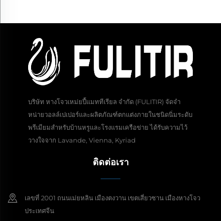
บริษัท หางโจวเหม่ยปี้แมททีเรียล จำกัด (FULITIR) จัดจำ
หน่ายวอลล์เปเปอร์และผลิตภัณฑ์ตกแต่งภายในชนิดนิ่มระดับ
พรีเมียมสำหรับบ้านหรูและโรงแรมเครือข่าย ได้รับความไว้
วางใจจาก Lavande, Vienna, Kyriad
ติดต่อเรา
เลขที่ 2001 ถนนเม่ยหลิน เมืองตงวาน เขตเสี่ยวซาน เมืองหางโจว
ประเทศจีน