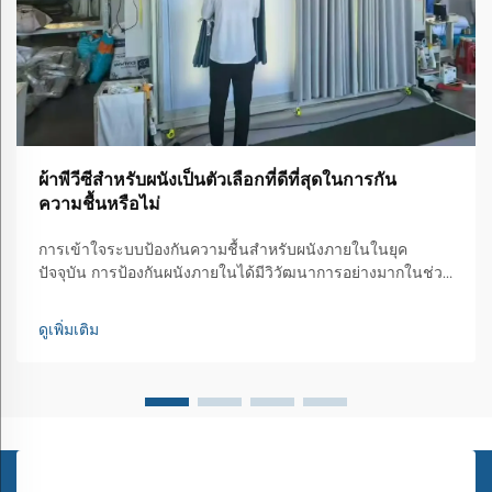
ผ้าพีวีซีสำหรับผนังเป็นตัวเลือกที่ดีที่สุดในการกัน
ความชื้นหรือไม่
การเข้าใจระบบป้องกันความชื้นสำหรับผนังภายในในยุค
ปัจจุบัน การป้องกันผนังภายในได้มีวิวัฒนาการอย่างมากในช่วง
หลายปีที่ผ่านมา และผ้าติดผนังพีวีซีได้กลายเป็นทางออกปฏิวัติ
วงการสำหรับการกันความชื้นในบ้านและพื้นที่เชิงพาณิชย์
ดูเพิ่มเติม
โซลูชันสุดสร้างสรรคนี้...