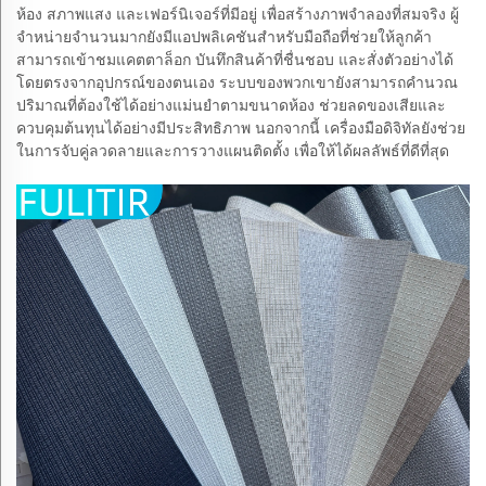
ห้อง สภาพแสง และเฟอร์นิเจอร์ที่มีอยู่ เพื่อสร้างภาพจำลองที่สมจริง ผู้
จำหน่ายจำนวนมากยังมีแอปพลิเคชันสำหรับมือถือที่ช่วยให้ลูกค้า
สามารถเข้าชมแคตตาล็อก บันทึกสินค้าที่ชื่นชอบ และสั่งตัวอย่างได้
โดยตรงจากอุปกรณ์ของตนเอง ระบบของพวกเขายังสามารถคำนวณ
ปริมาณที่ต้องใช้ได้อย่างแม่นยำตามขนาดห้อง ช่วยลดของเสียและ
ควบคุมต้นทุนได้อย่างมีประสิทธิภาพ นอกจากนี้ เครื่องมือดิจิทัลยังช่วย
ในการจับคู่ลวดลายและการวางแผนติดตั้ง เพื่อให้ได้ผลลัพธ์ที่ดีที่สุด