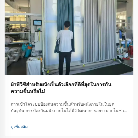
ผ้าพีวีซีสำหรับผนังเป็นตัวเลือกที่ดีที่สุดในการกัน
ความชื้นหรือไม่
การเข้าใจระบบป้องกันความชื้นสำหรับผนังภายในในยุค
ปัจจุบัน การป้องกันผนังภายในได้มีวิวัฒนาการอย่างมากในช่วง
หลายปีที่ผ่านมา และผ้าติดผนังพีวีซีได้กลายเป็นทางออกปฏิวัติ
วงการสำหรับการกันความชื้นในบ้านและพื้นที่เชิงพาณิชย์
ดูเพิ่มเติม
โซลูชันสุดสร้างสรรคนี้...