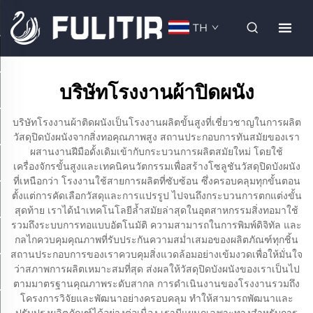
TH
บริษัทโรงงานผ้าปิดผนัง
บริษัทโรงงานผ้าติดผนังเป็นโรงงานผลิตขั้นสูงที่เชี่ยวชาญในการผลิต
วัสดุปิดบังผนังจากสิ่งทอคุณภาพสูง สถานประกอบการทันสมัยของเรา
ผสานงานฝีมือดั้งเดิมเข้ากับกระบวนการผลิตสมัยใหม่ โดยใช้
เครื่องจักรขั้นสูงและเทคนิคนวัตกรรมเพื่อสร้างโซลูชันวัสดุปิดบังผนัง
ที่เหนือกว่า โรงงานใช้สายการผลิตที่ซับซ้อน ซึ่งครอบคลุมทุกขั้นตอน
ตั้งแต่การคัดเลือกวัสดุและการแปรรูป ไปจนถึงกระบวนการตกแต่งขั้น
สุดท้าย เราได้นำเทคโนโลยีล้ำสมัยล่าสุดในอุตสาหกรรมสิ่งทอมาใช้
รวมถึงระบบการทอแบบอัตโนมัติ ความสามารถในการพิมพ์ดิจิทัล และ
กลไกควบคุมคุณภาพที่รับประกันความสม่ำเสมอของผลิตภัณฑ์ทุกชิ้น
สถานประกอบการของเราควบคุมสิ่งแวดล้อมอย่างเข้มงวดเพื่อให้มั่นใจ
ว่าสภาพการผลิตเหมาะสมที่สุด ส่งผลให้วัสดุปิดบังผนังของเราเป็นไป
ตามมาตรฐานคุณภาพระดับสากล การดำเนินงานของโรงงานรวมถึง
โครงการวิจัยและพัฒนาอย่างครอบคลุม ทำให้สามารถพัฒนาและ