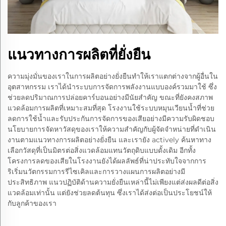
แนวทางการผลิตที่ยั่งยืน
ความมุ่งมั่นของเราในการผลิตอย่างยั่งยืนทำให้เราแตกต่างจากผู้อื่นใน
อุตสาหกรรม เราได้นำระบบการจัดการพลังงานแบบองค์รวมมาใช้ ซึ่ง
ช่วยลดปริมาณการปล่อยคาร์บอนอย่างมีนัยสำคัญ ขณะที่ยังคงสภาพ
แวดล้อมการผลิตที่เหมาะสมที่สุด โรงงานใช้ระบบหมุนเวียนน้ำที่ช่วย
ลดการใช้น้ำและรับประกันการจัดการของเสียอย่างมีความรับผิดชอบ
นโยบายการจัดหาวัสดุของเราให้ความสำคัญกับผู้จัดจำหน่ายที่ดำเนิน
งานตามแนวทางการผลิตอย่างยั่งยืน และเรายัง actively ค้นหาทาง
เลือกวัสดุที่เป็นมิตรต่อสิ่งแวดล้อมแทนวัตถุดิบแบบดั้งเดิม อีกทั้ง
โครงการลดของเสียในโรงงานยังได้ผลลัพธ์ที่น่าประทับใจจากการ
ริเริ่มนวัตกรรมการรีไซเคิลและการวางแผนการผลิตอย่างมี
ประสิทธิภาพ แนวปฏิบัติด้านความยั่งยืนเหล่านี้ไม่เพียงแต่ส่งผลดีต่อสิ่ง
แวดล้อมเท่านั้น แต่ยังช่วยลดต้นทุน ซึ่งเราได้ส่งต่อเป็นประโยชน์ให้
กับลูกค้าของเรา