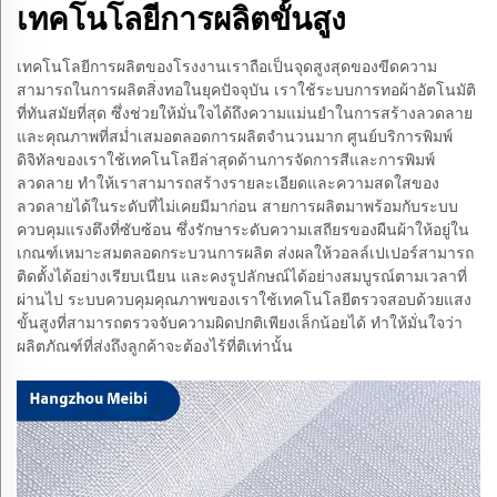
เทคโนโลยีการผลิตขั้นสูง
เทคโนโลยีการผลิตของโรงงานเราถือเป็นจุดสูงสุดของขีดความ
สามารถในการผลิตสิ่งทอในยุคปัจจุบัน เราใช้ระบบการทอผ้าอัตโนมัติ
ที่ทันสมัยที่สุด ซึ่งช่วยให้มั่นใจได้ถึงความแม่นยำในการสร้างลวดลาย
และคุณภาพที่สม่ำเสมอตลอดการผลิตจำนวนมาก ศูนย์บริการพิมพ์
ดิจิทัลของเราใช้เทคโนโลยีล่าสุดด้านการจัดการสีและการพิมพ์
ลวดลาย ทำให้เราสามารถสร้างรายละเอียดและความสดใสของ
ลวดลายได้ในระดับที่ไม่เคยมีมาก่อน สายการผลิตมาพร้อมกับระบบ
ควบคุมแรงตึงที่ซับซ้อน ซึ่งรักษาระดับความเสถียรของผืนผ้าให้อยู่ใน
เกณฑ์เหมาะสมตลอดกระบวนการผลิต ส่งผลให้วอลล์เปเปอร์สามารถ
ติดตั้งได้อย่างเรียบเนียน และคงรูปลักษณ์ได้อย่างสมบูรณ์ตามเวลาที่
ผ่านไป ระบบควบคุมคุณภาพของเราใช้เทคโนโลยีตรวจสอบด้วยแสง
ขั้นสูงที่สามารถตรวจจับความผิดปกติเพียงเล็กน้อยได้ ทำให้มั่นใจว่า
ผลิตภัณฑ์ที่ส่งถึงลูกค้าจะต้องไร้ที่ติเท่านั้น