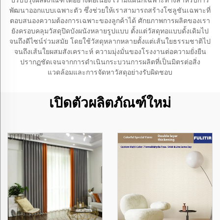
ปรับปรุงผลิตภัณฑ์ได้อย่างต่อเนื่อง เรามีแผนกเฉพาะทางสำหรับการ
พัฒนาออกแบบเฉพาะตัว ซึ่งช่วยให้เราสามารถสร้างโซลูชันเฉพาะที่
ตอบสนองความต้องการเฉพาะของลูกค้าได้ ศักยภาพการผลิตของเรา
ยังครอบคลุมวัสดุปิดบังผนังหลายรูปแบบ ตั้งแต่วัสดุทอแบบดั้งเดิมไป
จนถึงดีไซน์ร่วมสมัย โดยใช้วัสดุหลากหลายตั้งแต่เส้นใยธรรมชาติไป
จนถึงเส้นใยผสมสังเคราะห์ ความมุ่งมั่นของโรงงานต่อความยั่งยืน
ปรากฏชัดเจนจากการดำเนินกระบวนการผลิตที่เป็นมิตรต่อสิ่ง
แวดล้อมและการจัดหาวัสดุอย่างรับผิดชอบ
เปิดตัวผลิตภัณฑ์ใหม่