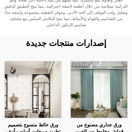
الغبار وتقاوم نمو البكتيريا، مما يسهم في بيئة داخلية أكثر صحة. وتتم
التركيبة بسلاسة من خلال أنظمة لاصقة احترافية، مما يتيح التطبيق الدقيق
وتقليل وقت التوقف إلى الحد الأدنى. وتتوفر التغطية بمجموعة واسعة جدًا
من التصاميم والقوام والأنماط، مما يتيح التكامل السلس مع مختلف
تصاميم الديكور الداخلي.
إصدارات منتجات جديدة
ورق جداري مصنوع من
ورق حائط منسوج بتصميم
قماش مخلوط من الحرير
تطريز مربعات، أسلوب أنيق،