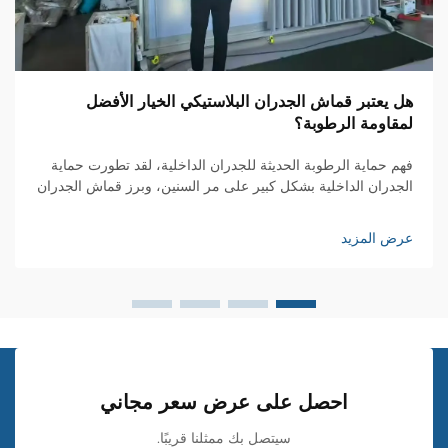
هل يعتبر قماش الجدران البلاستيكي الخيار الأفضل
لمقاومة الرطوبة؟
فهم حماية الرطوبة الحديثة للجدران الداخلية، لقد تطورت حماية
الجدران الداخلية بشكل كبير على مر السنين، وبرز قماش الجدران
من مادة PVC كحل ثوري لعزل الرطوبة في المنازل والمساحات
التجارية. هذا الحل المبتكر...
عرض المزيد
احصل على عرض سعر مجاني
سيتصل بك ممثلنا قريبًا.