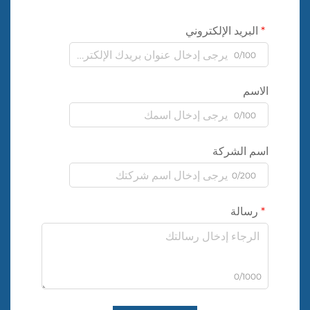
البريد الإلكتروني
0/100
الاسم
0/100
اسم الشركة
0/200
رسالة
0/1000