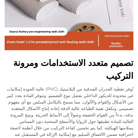
تصميم متعدد الاستخدامات ومرونة
التركيب
تُوفر تغطية الجدران الفندقية من البلاستيك (PVC) عالية الجودة إمكانيات
غير محدودة للديكور الداخلي بفضل تنوع التصميم. وتتوفر المادة بعدد كبير
من الأشكال والقوام والألوان، مما يسمح بالتكامل السلس مع أي مفهوم
تصميمي. وتكفل تقنية الطباعة عالية الدقة إعادة إنتاج الأشكال المعقدة
بدقة، بدءاً من القوام الخفيفة وصولاً إلى الأنماط الجريئة. ويتيح المرونة
العالية للمادة تطبيقها حول الزوايا والأسطح المنحنية دون المساس
بسلامتها الهيكلية. كما يتم تحسين كفاءة التركيب من خلال أنظمة لاصقة
احترافية تضمن الالتصاق السليم مع إمكانية الإزالة في المستقبل عند