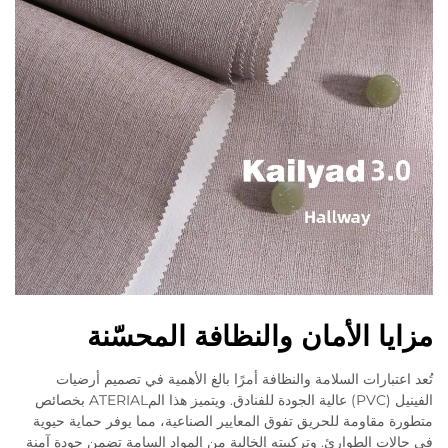
مزايا الأمان والنظافة المحسّنة
تُعد اعتبارات السلامة والنظافة أمرًا بالغ الأهمية في تصميم أرضيات
الفينيل (PVC) عالية الجودة للفنادق. ويتميز هذا المATERIAL بخصائص
متطورة مقاومة للحريق تفوق المعايير الصناعية، مما يوفر حماية حيوية
في حالات الطوارئ. وتركيبته الخالية من المواد السامة تضمن جودة آمنة