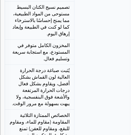
تصميم نسيج الكتان البسيط
مستوحى من المواد الطبيعية،
مما يمنح إحساسًا بالاسترخاء
كما لو كنت في الطبيعة وإبعاد
إرهاق اليوم.
المخزون الكامل متوفر في
المستودع، مع استجابة سريعة
وتسليم فعال.
يُثبت صباغة درجة الحرارة
العالية لون القماش بشكل
أفضل، ويقاوم بشكل فعال
درجات الحرارة المرتفعة
والأشعة فوق البنفسجية، ولا
يبهت بسهولة مع مرور الوقت.
الخصائص الممتازة الثلاثية
المقاومة (مقاوم للماء، ومقاوم
للبقع، ومقاوم للعفن) تمنع