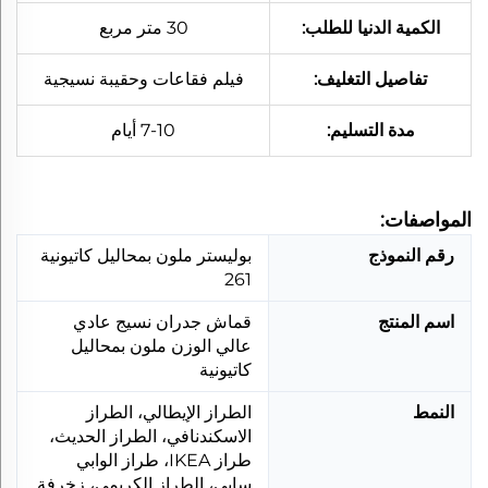
الكمية الدنيا للطلب:
30 متر مربع
تفاصيل التغليف:
فيلم فقاعات وحقيبة نسيجية
مدة التسليم:
7-10 أيام
المواصفات:
رقم النموذج
بوليستر ملون بمحاليل كاتيونية
261
اسم المنتج
قماش جدران نسيج عادي
عالي الوزن ملون بمحاليل
كاتيونية
النمط
الطراز الإيطالي، الطراز
الاسكندنافي، الطراز الحديث،
طراز IKEA، طراز الوابي
سابي، الطراز الكريمي، زخرفة