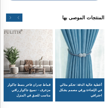
المنتجات الموصى بها
أغطية عالية الدقة: تحكم مثالي
قماط جدران فاخر بنمط جاكوار
في الإضاءة ورقي مصمم بشكل
مزخرف - نسيج جاكوار راقي
احترافي
مناسب للصق في المنزل
بالكامل، مقاوم للاهتراء ومضاد
للتلوث، مناسب لكل من غرفة