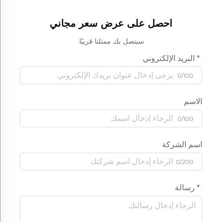
المعيشة وغرفة النوم
احصل على عرض سعر مجاني
سيتصل بك ممثلنا قريبًا.
البريد الإلكتروني
0/100
الاسم
0/100
اسم الشركة
0/200
رسالة