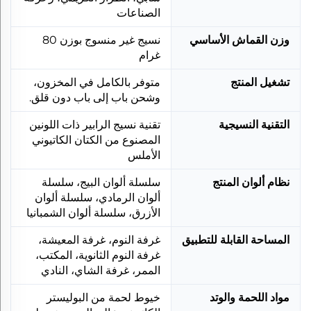
الصناعات
وزن القماش الأساسي
نسيج غير منسوج بوزن 80
غرام
تشغيل المنتج
متوفر بالكامل في المخزون،
وشحن باب إلى باب دون قلق.
التقنية النسيجية
تقنية نسيج الرابير ذات اللونين
المصنوع من الكتان الكاتيوني
الأملس
نظام ألوان المنتج
سلسلة ألوان البيج، سلسلة
ألوان الرمادي، سلسلة ألوان
الأزرق، سلسلة ألوان الشمبانيا
المساحة القابلة للتطبيق
غرفة النوم، غرفة المعيشة،
غرفة النوم الثانوية، المكتب،
الممر، غرفة الشاي، النادي
مواد اللحمة والوتد
خيوط لحمة من البوليستر