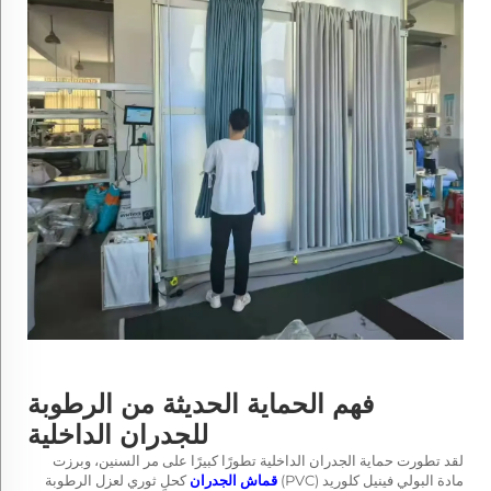
فهم الحماية الحديثة من الرطوبة
للجدران الداخلية
لقد تطورت حماية الجدران الداخلية تطورًا كبيرًا على مر السنين، وبرزت
مادة البولي فينيل كلوريد (PVC)
قماش الجدران
كحلٍ ثوري لعزل الرطوبة