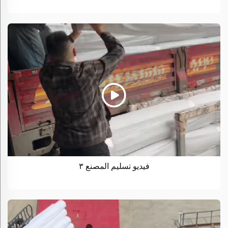
فيديو تسليم المصنع ٣