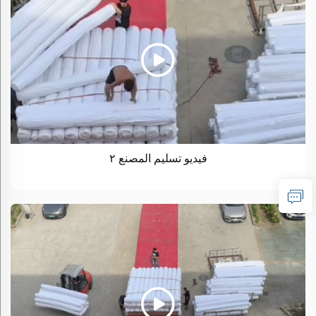
فيديو تسليم المصنع ٢