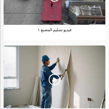
فيديو تسليم المصنع ١