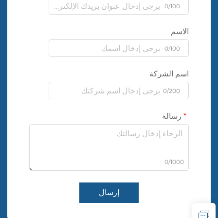
0/100
الاسم
0/100
اسم الشركة
0/200
رسالة
0/1000
إرسال