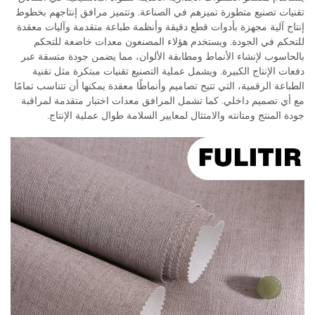
تقنيات تصنيع متطورة تميزهم في الصناعة. وتتميز مرافق إنتاجهم بخطوط
إنتاج آلية مجهزة بأدوات قطع دقيقة وأنظمة طباعة متقدمة وآليات معقدة
للتحكم في الجودة. ويستخدم هؤلاء المصنعون معدات خاضعة للتحكم
بالحاسوب لإنشاء الأنماط ومطابقة الألوان، مما يضمن جودة متسقة عبر
دفعات الإنتاج الكبيرة. ويشمل عملية التصنيع تقنيات مبتكرة مثل تقنية
الطباعة الرقمية، التي تتيح تصاميم وأنماطًا معقدة يمكنها أن تتناسب تمامًا
مع أي تصميم داخلي. كما تشمل المرافق معدات اختبار متقدمة لمراقبة
جودة المنتج ومتانته والامتثال لمعايير السلامة طوال عملية الإنتاج.