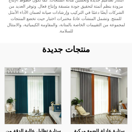
ابتكار تصاميم جديدة وتحسين متانة المنتجات. كما تكون خطوط الإنتاج
مزودة بنظم أتمتة لتحقيق جودة متسقة وإنتاج فعال. وتوفر العديد من
الشركات أيضًا دعمًا في التركيب وإرشادات صيانة لضمان الأداء الأمثل
للمنتج. وتشمل المنشآت عادةً مختبرات اختبار حيث تخضع المنتجات
لمجموعة من التقييمات الخاصة بالمتانة، والمقاومة الكيميائية، والامتثال
للسلامة.
منتجات جديدة
ستارة عازلة للضوء مركبة
ستارة تظليل عالية الدقة من