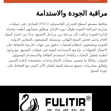
مراقبة الجودة والاستدامة
يحافظ مصنعو أسطح الجدران البلاستيكية (PVC) للفنادق على عمليات
صارمة لمراقبة الجودة طوال دورة الإنتاج. وتطبّق منشآتهم أنظمة شاملة
لإدارة الجودة تراقب كل مرحلة من مراحل التصنيع، بدءًا من اختيار المواد
الخام وحتى فحص المنتج النهائي. ويتمسك المصنعون بالمعايير الدولية
للجودة ويخضعون بانتظام لعمليات تدقيق من جهات خارجية للحفاظ على
الامتثال للشهادات. وتُدمج الاستدامة البيئية في عمليات التصنيع، مع وجود
أنظمة لتقليل النفايات وكفاءة استخدام الطاقة والاستخدام المسؤول
للموارد. وغالبًا ما تتضمن منشآت الإنتاج وحدات متخصصة لإعادة التدوير
وتُطبّق ممارسات تصنيع صديقة للبيئة لتقليل الأثر البيئي مع الحفاظ على
جودة المنتج.