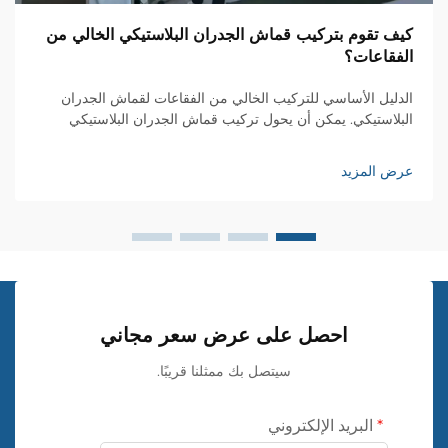
كيف تقوم بتركيب قماش الجدران البلاستيكي الخالي من
الفقاعات؟
الدليل الأساسي للتركيب الخالي من الفقاعات لقماش الجدران
البلاستيكي. يمكن أن يحول تركيب قماش الجدران البلاستيكي
مساحتك السكنية من خلال نسيج أنيق وأنماط جذابة، ولكن تحقيق
تشطيب أملس خالٍ من الفقاعات يتطلب مهارة وانتباهًا للتفاصيل.
عرض المزيد
سواء كنتَ...
احصل على عرض سعر مجاني
سيتصل بك ممثلنا قريبًا.
البريد الإلكتروني