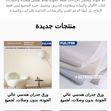
حد سواء. وتشمل إجراءات ضبط الجودة نقاط تفتيش متعددة واختبارات
لثبات الألوان والمتانة ومقاومة الحريق. وتشمل خبرة المصنع ليس فقط
الإنتاج، بل أيضًا الدعم الفني والإرشادات الخاصة بالتركيب والصيانة.
منتجات جديدة
ورق جدران هندسي عالي
ورق جدران هندسي عالي
الجودة، بدون وصلات، لجميع
الجودة، بدون وصلات، لجميع
أرجاء المنزل، غرفة نوم،
أرجاء المنزل، غرفة نوم،
غرفة معيشة، ورق جدران
غرفة معيشة، ورق جدران