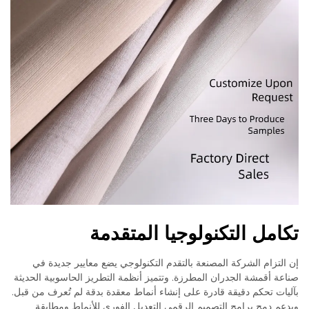
تكامل التكنولوجيا المتقدمة
إن التزام الشركة المصنعة بالتقدم التكنولوجي يضع معايير جديدة في
صناعة أقمشة الجدران المطرزة. وتتميز أنظمة التطريز الحاسوبية الحديثة
بآليات تحكم دقيقة قادرة على إنشاء أنماط معقدة بدقة لم تُعرف من قبل.
ويدعم دمج برامج التصميم الرقمي التعديل الفوري للأنماط ومطابقة