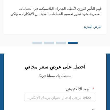
فهم التأثير الثوري لأغطية الجدران البلاستيكية في الحمامات
العصرية. شهد تطور تصميم الحمامات العديد من الابتكارات، ولكن
قليلة هي المواد التي أحدثت تأثيرًا كبيرًا مثل قماش الجدران
البلاستيكي. هذا النوع متعدد الاستخدامات من أغطية الجدران...
عرض المزيد
احصل على عرض سعر مجاني
سيتصل بك ممثلنا قريبًا.
البريد الإلكتروني
0/100