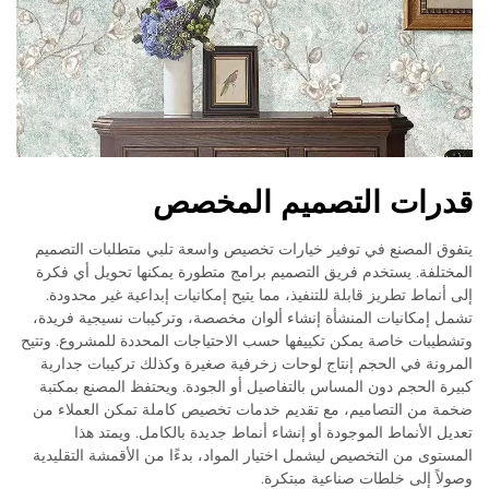
قدرات التصميم المخصص
يتفوق المصنع في توفير خيارات تخصيص واسعة تلبي متطلبات التصميم
المختلفة. يستخدم فريق التصميم برامج متطورة يمكنها تحويل أي فكرة
إلى أنماط تطريز قابلة للتنفيذ، مما يتيح إمكانيات إبداعية غير محدودة.
تشمل إمكانيات المنشأة إنشاء ألوان مخصصة، وتركيبات نسيجية فريدة،
وتشطيبات خاصة يمكن تكييفها حسب الاحتياجات المحددة للمشروع. وتتيح
المرونة في الحجم إنتاج لوحات زخرفية صغيرة وكذلك تركيبات جدارية
كبيرة الحجم دون المساس بالتفاصيل أو الجودة. ويحتفظ المصنع بمكتبة
ضخمة من التصاميم، مع تقديم خدمات تخصيص كاملة تمكن العملاء من
تعديل الأنماط الموجودة أو إنشاء أنماط جديدة بالكامل. ويمتد هذا
المستوى من التخصيص ليشمل اختيار المواد، بدءًا من الأقمشة التقليدية
وصولاً إلى خلطات صناعية مبتكرة.