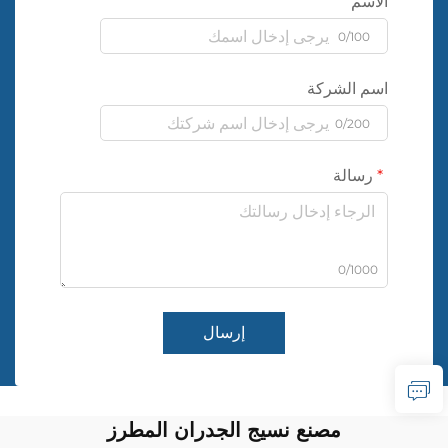
الاسم
0/100
اسم الشركة
0/200
رسالة
0/1000
إرسال
مصنع نسيج الجدران المطرز