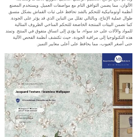
الألوان، مما يضمن التوافق التام مع مواصفات العميل. ويستخدم المصنع
أنظمة أوتوماتيكية للتحكم بالشد تحافظ على ثبات القماش بشكل متسق
طوال عملية الإنتاج، وبالتالي تقلل من التباين الذي قد يؤثر على الجودة.
كما تضمن البيئات المنتجة الخاضعة للتحكم المناخي الظروف المثالية
للمواد والآلات على حد سواء، ما يؤدي إلى اتساق متفوق في المنتج. وتمتد
هذه التكنولوجيا إلى مراقبة الجودة، حيث تكتشف أنظمة الفحص الآلية
حتى أصغر العيوب، مما يحافظ على أعلى معايير التميز.