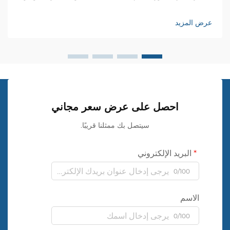
قليلة هي المواد التي أحدثت تأثيرًا كبيرًا مثل قماش الجدران
البلاستيكي. هذا النوع متعدد الاستخدامات من أغطية الجدران...
عرض المزيد
احصل على عرض سعر مجاني
سيتصل بك ممثلنا قريبًا.
البريد الإلكتروني
0/100
الاسم
0/100