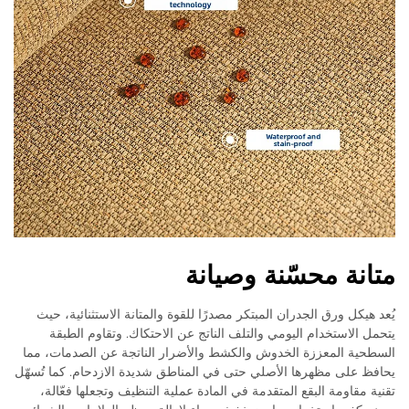
متانة محسّنة وصيانة
يُعد هيكل ورق الجدران المبتكر مصدرًا للقوة والمتانة الاستثنائية، حيث
يتحمل الاستخدام اليومي والتلف الناتج عن الاحتكاك. وتقاوم الطبقة
السطحية المعززة الخدوش والكشط والأضرار الناتجة عن الصدمات، مما
يحافظ على مظهرها الأصلي حتى في المناطق شديدة الازدحام. كما تُسهّل
تقنية مقاومة البقع المتقدمة في المادة عملية التنظيف وتجعلها فعّالة،