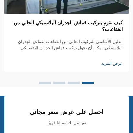
كيف تقوم بتركيب قماش الجدران البلاستيكي الخالي من
الفقاعات؟
الدليل الأساسي للتركيب الخالي من الفقاعات لقماش الجدران
البلاستيكي. يمكن أن يحول تركيب قماش الجدران البلاستيكي
مساحتك السكنية من خلال نسيج أنيق وأنماط جذابة، ولكن تحقيق
تشطيب أملس خالٍ من الفقاعات يتطلب مهارة وانتباهًا للتفاصيل.
عرض المزيد
سواء كنتَ...
احصل على عرض سعر مجاني
سيتصل بك ممثلنا قريبًا.