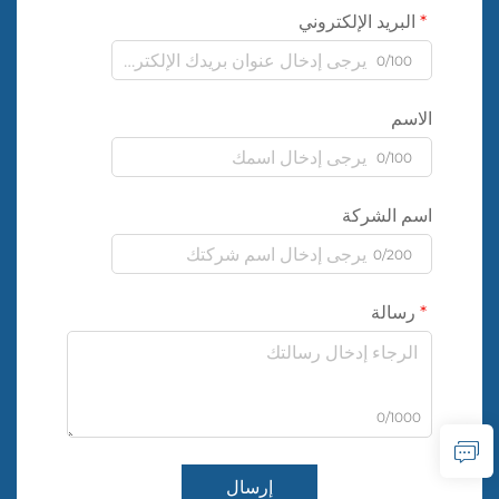
البريد الإلكتروني
0/100
الاسم
0/100
اسم الشركة
0/200
رسالة
0/1000
إرسال