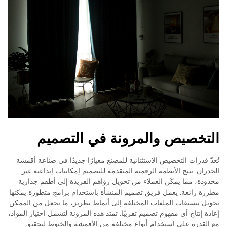
التخصيص والمرونة في التصميم
تُعدّ قدرات التخصيص الاستثنائية للمصنع معيارًا جديدًا في صناعة أقمشة
الجدران. تتيح الأنظمة الرقمية المتقدمة للتصميم إمكانيات إبداعية غير
محدودة، مما يمكّن العملاء من تحويل رؤاهم الفريدة إلى أطقم جدارية
مطرزة رائعة. يعمل فريق تصميم المنشأة باستخدام برامج متطورة يمكنها
تحويل تنسيقات الملفات المختلفة إلى أنماط تطريز، ما يجعل من الممكن
إعادة إنتاج أي مفهوم تصميم تقريبًا. تمتد هذه المرونة لتشمل اختيار المواد،
مع القدرة على استخدام أنواع مختلفة من الأقمشة والخيوط لتحقيق