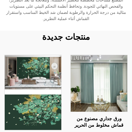
المصنع مساحات مخصصة لتحضير الأقمشة، ومعالجة ما بعد التطريز،
والفحص النهائي للجودة. وتحافظ أنظمة التحكم البيئي على مستويات
مثالية من درجة الحرارة والرطوبة لضمان شد الخيط المناسب واستقرار
القماش أثناء عملية التطريز.
منتجات جديدة
ورق جداري مصنوع من
قماش مخلوط من الحرير
والقطن: يجمع بين لمسة