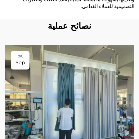
التصميمية للعملاء القدامى.
نصائح عملية
25
Sep