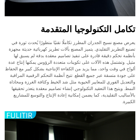
تكامل التكنولوجيا المتقدمة
يعرض مصنع نسيج الجدران المطرز تكاملًا تقنيًا متطورًا يُحدث ثورة في
تصنيع التطريز التقليدي. يتميز المصنع بآلات تطريز كهربائية حديثة مجهزة
بأنظمة تحكم دقيقة قادرة على تنفيذ تصاميم معقدة بدقة لم يسبق لها
مثيل. وتشتمل هذه الآلات على تكوينات متعددة الرؤوس يمكنها إنتاج عدة
ألواح في وقت واحد، مما يزيد من الكفاءة الإنتاجية بشكل كبير مع الحفاظ
على جودة متسقة عبر جميع القطع. تتيح أنظمة التحكم الرقمية المراقبة
والتعديل الفوري للمعايير الحيوية مثل شد الخيط وكثافة الغرزة ومحاذاة
النمط. ويتيح هذا التعقيد التكنولوجي إنشاء تصاميم معقدة يتعذر تحقيقها
بالأساليب التقليدية، كما يضمن إمكانية إعادة الإنتاج والتوسع للمشاريع
الكبيرة.