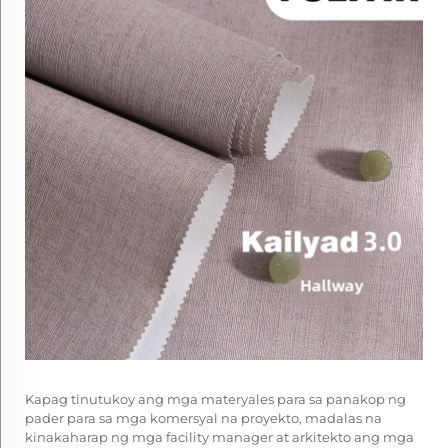
Kapag tinutukoy ang mga materyales para sa panakop ng
pader para sa mga komersyal na proyekto, madalas na
kinakaharap ng mga facility manager at arkitekto ang mga