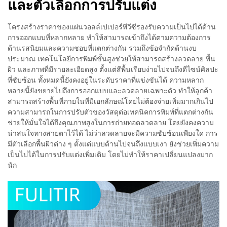
และตัวเลือกการปรับแต่ง
โครงสร้างราคาของแผ่นวอลล์เปเปอร์พีวีซีรองรับความเป็นไปได้ด้าน
การออกแบบที่หลากหลาย ทำให้สามารถเข้าถึงได้ตามความต้องการ
ด้านรสนิยมและความชอบที่แตกต่างกัน รวมถึงข้อจำกัดด้านงบ
ประมาณ เทคโนโลยีการพิมพ์ขั้นสูงช่วยให้สามารถสร้างลวดลาย พื้น
ผิว และภาพที่มีรายละเอียดสูง ตั้งแต่สีพื้นเรียบง่ายไปจนถึงดีไซน์ศิลปะ
ที่ซับซ้อน ทั้งหมดนี้ยังคงอยู่ในระดับราคาที่แข่งขันได้ ความหลาก
หลายนี้ยังขยายไปถึงการออกแบบและลวดลายเฉพาะตัว ทำให้ลูกค้า
สามารถสร้างพื้นที่ภายในที่มีเอกลักษณ์โดยไม่ต้องจ่ายเพิ่มมากเกินไป
ความสามารถในการปรับตัวของวัสดุต่อเทคนิคการพิมพ์ที่แตกต่างกัน
ช่วยให้มั่นใจได้ถึงคุณภาพสูงในการถ่ายทอดลวดลาย โดยยังคงความ
น่าสนใจทางสายตาไว้ได้ ไม่ว่าลวดลายจะมีความซับซ้อนเพียงใด การ
มีตัวเลือกพื้นผิวต่าง ๆ ตั้งแต่แบบด้านไปจนถึงแบบเงา ยังช่วยเพิ่มความ
เป็นไปได้ในการปรับแต่งเพิ่มเติม โดยไม่ทำให้ราคาเปลี่ยนแปลงมาก
นัก