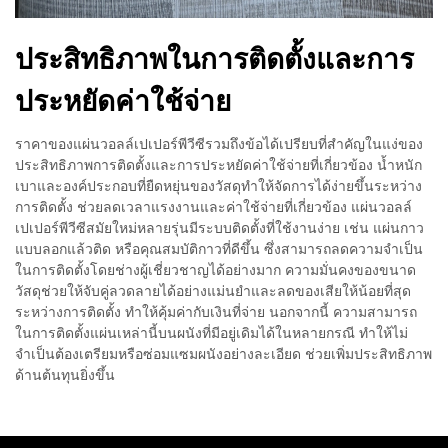
ประสิทธิภาพในการติดตั้งและการ
ประหยัดค่าใช้จ่าย
ราคาของแผ่นวอลล์เปเปอร์พีวีซีรวมถึงข้อได้เปรียบที่สำคัญในแง่ของ
ประสิทธิภาพการติดตั้งและการประหยัดค่าใช้จ่ายที่เกี่ยวข้อง น้ำหนัก
เบาและองค์ประกอบที่ยืดหยุ่นของวัสดุทำให้จัดการได้ง่ายขึ้นระหว่าง
การติดตั้ง ช่วยลดเวลาแรงงานและค่าใช้จ่ายที่เกี่ยวข้อง แผ่นวอลล์
เปเปอร์พีวีซีสมัยใหม่หลายรุ่นมีระบบติดตั้งที่ใช้งานง่าย เช่น แผ่นกาว
แบบลอกแล้วติด หรือคุณสมบัติกาวที่ดีขึ้น ซึ่งสามารถลดความจำเป็น
ในการติดตั้งโดยช่างผู้เชี่ยวชาญได้อย่างมาก ความมั่นคงของขนาด
วัสดุช่วยให้จับคู่ลวดลายได้อย่างแม่นยำและลดของเสียให้น้อยที่สุด
ระหว่างการติดตั้ง ทำให้คุ้มค่ากับเงินที่จ่าย นอกจากนี้ ความสามารถ
ในการติดตั้งแผ่นเหล่านี้บนผนังที่มีอยู่เดิมได้ในหลายกรณี ทำให้ไม่
จำเป็นต้องเตรียมหรือซ่อมแซมผนังอย่างละเอียด ช่วยเพิ่มประสิทธิภาพ
ด้านต้นทุนยิ่งขึ้น