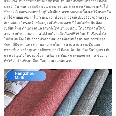
แข็งแรงโดยธรรมชาติของวัสดุช่วยให้มันสามารถทนต่อการใช้งาน
ประจำวัน ทนต่อรอยขีดข่วน การกระแทก และการเสื่อมสภาพทั่วไป
ซึ่งอาจส่งผลกระทบต่อวัสดุปิดผิวอื่นๆ ความทนทานนี้ส่งผลให้ประหยัด
ค่าใช้จ่ายอย่างมากในระยะยาว เนื่องจากวอลล์เปเปอร์ยังคงรักษารูป
ลักษณ์และโครงสร้างที่สมบูรณ์ได้นานหลายปีโดยไม่จำเป็นต้อง
เปลี่ยนใหม่ ด้านการดูแลรักษาก็โดดเด่นเช่นกัน โดยวัสดุส่วนใหญ่
สามารถทำความสะอาดได้ง่ายด้วยผลิตภัณฑ์ที่ใช้ในครัวเรือนทั่วไป
ไม่จำเป็นต้องใช้บริการทำความสะอาดพิเศษหรือขั้นตอนการบำรุง
รักษาที่มีราคาแพง ความสามารถในการต้านทานความชื้นและ
ความชื้นของวัสดุยังช่วยยืดอายุการใช้งานเพิ่มเติม ป้องกันปัญหา เช่น
การเจริญเติบโตของเชื้อรา หรือการเสื่อมสภาพของกระดาษ ซึ่งอาจ
ทำให้จำเป็นต้องเปลี่ยนวัสดุก่อนเวลาอันควร