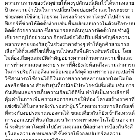
ความทนทานของวัสดุช่วยให้คงรูปลักษณ์เดิมไว้ได้นานหลาย
ปี ลดความจำเป็นในการเปลี่ยนใหม่บ่อยครั้ง และในระยะยาว
ช่วยลดค่าใช้จ่ายโดยรวม โครงสร้างราคาโดยทั่วไปมักรวม
ฟีเจอร์ที่ช่วยให้ติดตั้งง่าย เช่น พื้นหลังแบบกาวในตัวหรือระบบ
ติดตั้งด้วยกาวแยก ซึ่งสามารถลดต้นทุนการติดตั้งโดยช่างผู้
เชี่ยวชาญได้อย่างมาก อีกหนึ่งข้อได้เปรียบที่สำคัญคือความ
หลากหลายของวัสดุในช่วงราคาต่างๆ ทำให้ลูกค้าสามารถ
เลือกได้ตั้งแต่ดีไซน์พื้นฐานไปจนถึงพื้นผิวระดับพรีเมียม โดย
ไม่ต้องเสียคุณสมบัติสำคัญอย่างความต้านทานความชื้นและ
การทำความสะอาดง่าย ราคาที่ตั้งยังสะท้อนถึงความสามารถ
ในการปรับตัวต่อสิ่งแวดล้อมของวัสดุด้วย เพราะวอลเปเปอร์พี
วีซีสามารถใช้งานได้ดีในสภาพอากาศหลากหลายโดยไม่บิด
งอหรือซีดจาง สำหรับรุ่นท็อปมักมีประโยชน์เพิ่มเติม เช่น การ
กันเสียงและการเก็บความร้อนได้ดีขึ้น ทำให้เป็นทางเลือกที่
คุ้มค่าในการเพิ่มความสะดวกสบายให้ห้อง โครงสร้างราคาที่
แข่งขันได้ในตลาดยังรับรองว่าผู้บริโภคสามารถหาผลิตภัณฑ์
ที่ตรงกับงบประมาณของตนได้ ขณะเดียวกันก็ยังเข้าถึงเทรนด์
การออกแบบที่ทันสมัยและนวัตกรรมทางเทคโนโลยี นอกจาก
นี้ ระดับราคาโดยทั่วไปยังรวมคุณสมบัติอย่างการป้องกันรังสี
ยูวีและความคงทนของสี ซึ่งช่วยให้วอลเปเปอร์คงความ