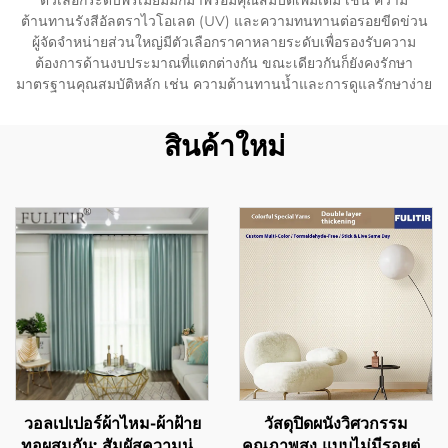
ตัวเลือกระดับพรีเมียมมักมาพร้อมคุณสมบัติเพิ่มเติม เช่น ความ
ต้านทานรังสีอัลตราไวโอเลต (UV) และความทนทานต่อรอยขีดข่วน
ผู้จัดจำหน่ายส่วนใหญ่มีตัวเลือกราคาหลายระดับเพื่อรองรับความ
ต้องการด้านงบประมาณที่แตกต่างกัน ขณะเดียวกันก็ยังคงรักษา
มาตรฐานคุณสมบัติหลัก เช่น ความต้านทานน้ำและการดูแลรักษาง่าย
สินค้าใหม่
วอลเปเปอร์ผ้าไหม-ผ้าฝ้าย
วัสดุปิดผนังวิศวกรรม
ทอผสมกัน: สัมผัสความนุ่ม
คุณภาพสูง แบบไม่มีรอยต่อ