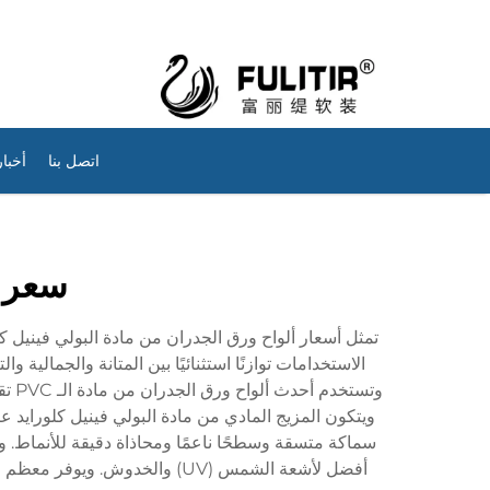
اتصل بنا
أخبار
سعر و
الاستخدامات توازنًا استثنائيًا بين المتانة والجمالية 
وتس
ويتكون المزيج المادي من مادة البولي فينيل كلورايد 
سماكة متسقة وسطحًا ناعمًا ومحاذاة دقيقة للأنماط. وغ
أفضل لأشعة الشمس (UV) والخد