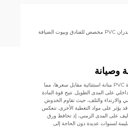
ادق وبيوت الضيافة
ة وصيانة
توفر ألواح ورق الحائط من مادة PVC متانة استثنائية مقابل سعرها، مما
الداخلي على المدى الطويل. تتيح قوة المادة
ومي والارتداء والتلف، حيث تقاوم الخدوش
قد يؤثر على مواد التغطية الأخرى. تنعكس
كاليف على المدى الزمني، إذ تحافظ ورق
ليمة لسنوات عديدة دون الحاجة إلى