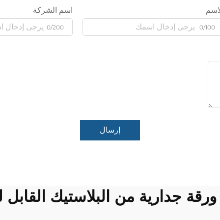
اسم
اسم الشركة
0/200
0/100
إرسال
رقة جدارية من البلاستيك القابل ل