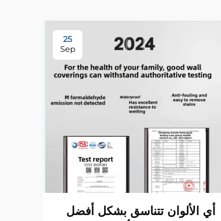
25
Sep
أي الألوان تتناسق بشكل أفضل
هل ق