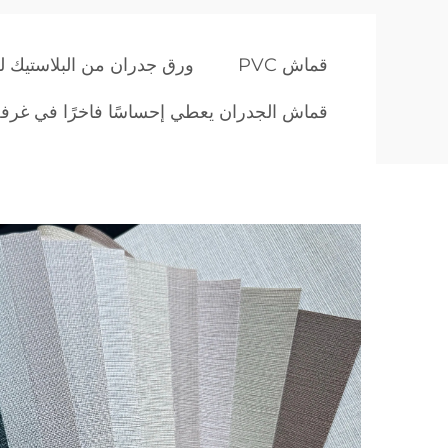
قماش PVC
ورق جدران من البلاستيك ل
قماش الجدران يعطي إحساسًا فاخرًا في غرفة 