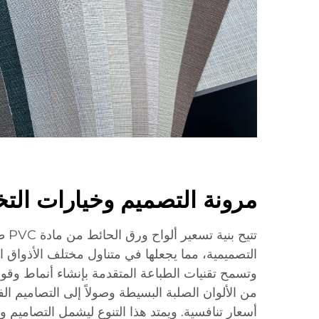
مرونة التصميم وخيارات ال
تتيح 
التصميمية، مما يجعلها في متناول مختلف الأذواق الجم
وتسمح تقنيات الطباعة المتقدمة بإنشاء أنماط وقوا
من الألوان الصلبة البسيطة وصولاً إلى التصاميم ال
أسعار تنافسية. ويمتد هذا التنوع ليشمل التصاميم 