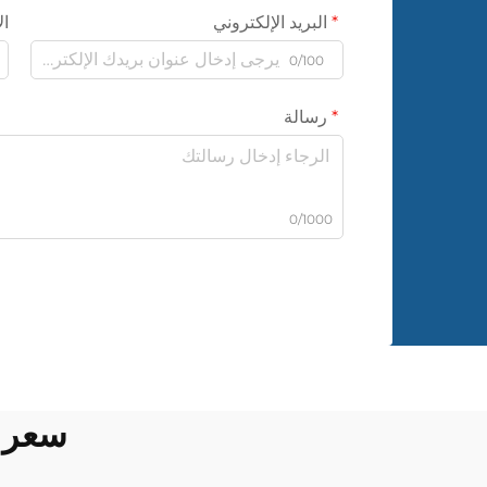
البريد الإلكتروني
ال
0/100
رسالة
0/1000
سعر و