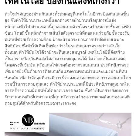
เทคโนโลยี ป้องกันแสงที่เก่งกว่า
หัวใจสำคัญของม่านกันแสงทั้งหมดอยู่ที่เทคโนโลยีการป้องกันแสงขั้น
สูง ซึ่งทำให้ม่านประเภทนี้แตกต่างจากผ้าม่านหรืออุปกรณ์แต่ง
หน้าต่างทั่วไป ม่านเหล่านี้ถูกออกแบบด้วยโครงสร้างหลายชั้นอย่างซับ
ซ้อน โดยมีชั้นหลักทำจากเส้นใยสังเคราะห์ที่ทอแน่นร่วมกับชั้นรองรับ
พิเศษที่ช่วยเรื่องความร้อน ผ้าจะผ่านกระบวนการบำบัดแบบเฉพาะ
สิทธิบัตร ซึ่งทำให้เติมเต็มช่องว่างในระดับจุลภาคระหว่างเส้นใย
ทั้งหมด ทำให้มั่นใจได้ว่าผ้าจะทึบแสงสมบูรณ์ เทคโนโลยีนี้จึงสร้าง
เป็นเกราะป้องกันที่แสงไม่สามารถทะลุผ่านได้ ไม่ว่าจะเป็นแสงแดด
โดยตรงที่เข้มข้น หรือแสงไฟแวดล้อมจากรถบนถนน ประสิทธิภาพจะ
เพิ่มมากยิ่งขึ้นด้วยการติดแถบกันแสงตามขอบม่านและแผงม่านที่ทับ
ซ้อนกัน เพื่อกำจัดจุดที่อาจมีการรั่วของแสงออกทุกจุด การออกแบบโดย
รวมนี้ในการควบคุมแสง ทำให้ม่านประเภทนี้มีประสิทธิภาพสูงมากใน
การสร้างความมืดสนิทได้ตลอดเวลาของวัน ซึ่งจำเป็นอย่างยิ่งต่อการ
รักษานอนหลับที่เหมาะสมที่สุด หรือการสร้างสภาพแวดล้อมของแสงที่
ควบคุมได้สำหรับกิจกรรมเฉพาะเจาะจง