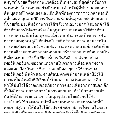
สมบูรณ์ช่วยสร้างสภาพแวดล้อมที่เหมาะสมที่สุดสำหรับการ
นอนหลับ โดยเฉพาะอย่างยิ่งเหมาะสำหรับผู้ที่ทำงานกะกลาง
คืน บุคคลที่ไวต่อแสง และเด็กเล็กที่ต้องการตารางเวลานอนที่
สม่ำเสมอ คุณสมบัติการกันความร้อนขั้นสูงของผ้าม่านเหล่า
นี้ช่วยเพิ่มประสิทธิภาพการใช้พลังงานอย่างมาก โดยลดค่าใช้
จ่ายด้านการให้ความร้อนในฤดูหนาวและลดค่าใช้จ่ายด้าน
การทำความเย็นในฤดูร้อน เนื่องจากสามารถสร้างเกราะกัน
การถ่ายเทอุณหภูมิได้อย่างมีประสิทธิภาพ ความสามารถใน
การลดเสียงรบกวนยังช่วยเพิ่มความสะดวกสบายอีกระดับ ด้วย
การลดสิ่งรบกวนจากภายนอกและสร้างสภาพแวดล้อมภายใน
ที่เงียบสงบมากยิ่งขึ้น ฟีเจอร์การกันรังสี UV ช่วยปกป้อง
เฟอร์นิเจอร์และของตกแต่งภายในจากการเสื่อมสภาพจาก
แสงแดด ป้องกันการซีดจาง และยืดอายุการใช้งานของ
เฟอร์นิเจอร์ พื้นผิว และงานศิลปะต่างๆ ผ้าม่านเหล่านี้ยังให้
ความเป็นส่วนตัวที่ดีเยี่ยมทั้งในเวลากลางวันและกลางคืน
ทำให้มั่นใจได้ว่าจะปลอดภัยจากการมองเห็นจากภายนอก อีก
ทั้งยังมีความหลากหลายในการออกแบบ ทำให้สามารถเข้า
กันได้ดีกับการตกแต่งภายในทุกรูปแบบโดยยังคงไว้ซึ่ง
ประโยชน์ใช้สอยตามหน้าที่ ความทนทานและการผลิตที่มี
คุณภาพสูง ทำให้มั่นใจได้ถึงประสิทธิภาพการใช้งานในระยะ