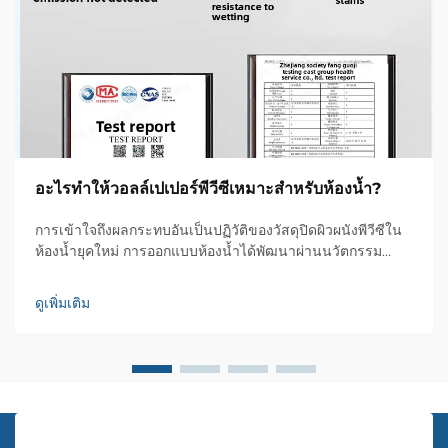
อะไรทำให้วอลล์เปเปอร์พีวีซีเหมาะสำหรับห้องน้ำ?
การเข้าใจถึงผลกระทบอันเป็นปฏิวัติของวัสดุปิดผิวผนังพีวีซีใน
ห้องน้ำยุคใหม่ การออกแบบห้องน้ำได้พัฒนาผ่านนวัตกรรม
ต่างๆ มามากมาย แต่วัสดุไม่กี่ชนิดที่สร้างผลกระทบได้ชัดเจน
เท่ากับผ้าปิดผนังพีวีซี วัสดุปิดผิวผนังที่หลากหลายรูปแบบนี้...
ดูเพิ่มเติม