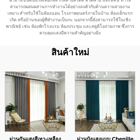
ผ้าม่านชนิดนี้มีให้เลือกหลากหลายสไตล์ ลวดลาย และสีสัน ทำให้
สามารถผสมผสานการทำงานได้อย่างลงตัวกับด้านความสวยงาม
เหมาะสำหรับใช้ในห้องนอน โรงภาพยนตร์ภายในบ้าน ห้องเด็กแรก
เกิด หรือบ้านของผู้ที่ทำงานเป็นกะ นอกจากนี้ยังสามารถใช้ในเชิง
พาณิชย์ เช่น ห้องพักโรงแรม ห้องประชุม และสตูดิโอถ่ายภาพ ซึ่งการ
ควบคุมแสงมีความสำคัญอย่างยิ่ง
สินค้าใหม่
ม่านกันแสงสีเทา-เหลือง
ม่านบังแสงแบบ Chenille