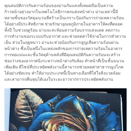
คุณสมบัติการกันความร้อนของม่านกันแสงทั้งหมดถือเป็นความ
ก้าวหน้าอย่างมากในเทคโนโลยีการตกแต่งหน้าต่าง ม่านเหล่านี้มี
หลายชั้นของวัสดุฉนวนที่สร้างเป็นเกราะป้องกันการถ่ายเทความร้อน
ได้อย่างมีประสิทธิภาพ ช่วยรักษาอุณหภูมิภายในอาคารให้คงที่ตลอด
ทั้งปี ในช่วงฤดูร้อน ม่านจะสะท้อนความร้อนจากแสงแดด ลดภาระ
การทำงานของระบบปรับอากาศ และช่วยลดค่าใช้จ่ายในการทำความ
เย็น ส่วนในฤดูหนาว ม่านจะช่วยป้องกันการสูญเสียความร้อนผ่าน
หน้าต่าง ซึ่งเป็นหนึ่งในแหล่งหลักของการถ่ายเทความร้อนในอาคาร
การทอแน่นและชั้นวัสดุด้านหลังที่มีคุณสมบัติกันความร้อนจะสร้าง
ช่องว่างของอากาศนิ่งระหว่างหน้าต่างกับห้อง ทำหน้าที่เป็นชั้นฉนวน
เพิ่มเติม ดีไซน์ที่ประหยัดพลังงานนี้สามารถช่วยลดค่าสาธารณูปโภค
ได้อย่างชัดเจน ทำให้ม่านประเภทนี้เป็นทางเลือกที่ใส่ใจสิ่งแวดล้อม
และสามารถคืนทุนได้เองในระยะยาวจากการประหยัดพลังงาน