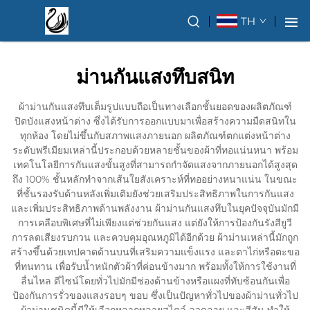
TH
ม่านกันแสงทึบสนิท
ผ้าม่านกันแสงทึบเต็มรูปแบบถือเป็นทางเลือกชั้นยอดของผลิตภัณฑ์
ปิดบังแสงหน้าต่าง ซึ่งได้รับการออกแบบมาเพื่อสร้างความมืดสนิทใน
ทุกห้อง โดยไม่ขึ้นกับสภาพแสงภายนอก ผลิตภัณฑ์ตกแต่งหน้าต่าง
ระดับพรีเมียมเหล่านี้ประกอบด้วยหลายชั้นของผ้าที่ทอแน่นหนา พร้อม
เทคโนโลยีการกันแสงขั้นสูงที่สามารถกำจัดแสงจากภายนอกได้สูงสุด
ถึง 100% ชั้นหลักทำจากเส้นใยสังเคราะห์ที่ทออย่างหนาแน่น ในขณะ
ที่ชั้นรองรับด้านหลังเพิ่มเติมยังช่วยเสริมประสิทธิภาพในการกันแสง
และเพิ่มประสิทธิภาพด้านพลังงาน ผ้าม่านกันแสงทึบในยุคปัจจุบันมักมี
การเคลือบพิเศษที่ไม่เพียงแต่ช่วยกันแสง แต่ยังให้การป้องกันรังสียูวี
การลดเสียงรบกวน และควบคุมอุณหภูมิได้อีกด้วย ผ้าม่านเหล่านี้มักถูก
สร้างขึ้นด้วยเทปคาดด้านบนที่เสริมความแข็งแรง และตาไก่หรือตะขอ
ที่ทนทาน เพื่อรับน้ำหนักตัวผ้าที่ค่อนข้างมาก พร้อมทั้งให้การใช้งานที่
ลื่นไหล ดีไซน์โดยทั่วไปมักมีช่องด้านข้างหรือแผงที่ทับซ้อนกันเพื่อ
ป้องกันการรั่วของแสงรอบๆ ขอบ ซึ่งเป็นปัญหาทั่วไปของผ้าม่านทั่วไป