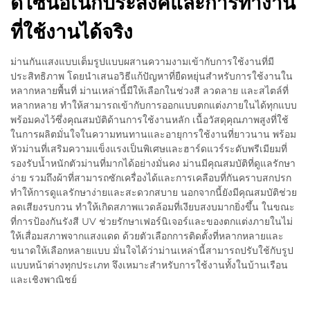
ดีไซน์อเนกประสงค์และการทำงาน
ที่ใช้งานได้จริง
ม่านกันแสงแบบเต็มรูปแบบผสานความงามเข้ากับการใช้งานที่มี
ประสิทธิภาพ โดยนำเสนอวิธีแก้ปัญหาที่ยืดหยุ่นสำหรับการใช้งานใน
หลากหลายพื้นที่ ม่านเหล่านี้มีให้เลือกในช่วงสี ลวดลาย และสไตล์ที่
หลากหลาย ทำให้สามารถเข้ากับการออกแบบตกแต่งภายในได้ทุกแบบ
พร้อมคงไว้ซึ่งคุณสมบัติด้านการใช้งานหลัก เนื้อวัสดุคุณภาพสูงที่ใช้
ในการผลิตมั่นใจในความทนทานและอายุการใช้งานที่ยาวนาน พร้อม
หัวม่านที่เสริมความแข็งแรงเป็นพิเศษและฮาร์ดแวร์ระดับพรีเมียมที่
รองรับน้ำหนักตัวม่านที่มากได้อย่างมั่นคง ม่านมีคุณสมบัติที่ดูแลรักษา
ง่าย รวมถึงผ้าที่สามารถซักเครื่องได้และการเคลือบที่กันคราบสกปรก
ทำให้การดูแลรักษาง่ายและสะดวกสบาย นอกจากนี้ยังมีคุณสมบัติช่วย
ลดเสียงรบกวน ทำให้เกิดสภาพแวดล้อมที่เงียบสงบมากยิ่งขึ้น ในขณะ
ที่การป้องกันรังสี UV ช่วยรักษาเฟอร์นิเจอร์และของตกแต่งภายในไม่
ให้เสื่อมสภาพจากแสงแดด ด้วยตัวเลือกการติดตั้งที่หลากหลายและ
ขนาดให้เลือกหลายแบบ มั่นใจได้ว่าม่านเหล่านี้สามารถปรับใช้กับรูป
แบบหน้าต่างทุกประเภท จึงเหมาะสำหรับการใช้งานทั้งในบ้านเรือน
และเชิงพาณิชย์