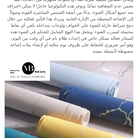
يضمن عدم الشفافية تمامًا. وتوفر هذه التكنولوجيا حاجزًا لا يمكن اختراقه
ضد جميع أشكال الضوء، بدءًا من أشعة الشمس المباشرة القوية وصولاً
إلى الإضاءة المحيطة من الإنارة العامة. ويزداد هذا التأثير فعالية من خلال
دمج شرائط عازلة للضوء على الحواف ولوحات متداخلة تلغي أي نقاط
محتملة لتسرب الضوء. ويجعل هذا النهج الشامل للتحكم في الضوء هذه
الستائر فعالة بشكل خاص في إحداث ظلام تام في أي وقت من اليوم،
وهو أمر ضروري للحفاظ على ظروف نوم مثالية أو لإنشاء بيئات إضاءة
مضبوطة لأنشطة معينة.