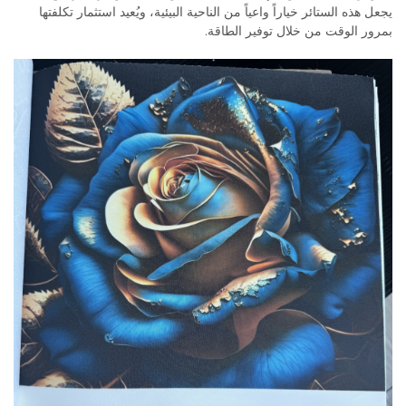
يجعل هذه الستائر خياراً واعياً من الناحية البيئية، ويُعيد استثمار تكلفتها
بمرور الوقت من خلال توفير الطاقة.