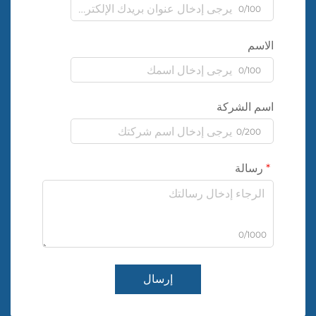
0/100
الاسم
0/100
اسم الشركة
0/200
رسالة
0/1000
إرسال