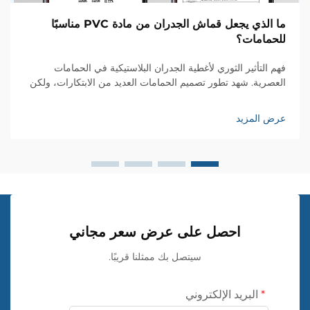
ما الذي يجعل قماش الجدران من مادة PVC مناسبًا
للحمامات؟
فهم التأثير الثوري لأغطية الجدران البلاستيكية في الحمامات
العصرية. شهد تطور تصميم الحمامات العديد من الابتكارات، ولكن
قليلة هي المواد التي أحدثت تأثيرًا كبيرًا مثل قماش الجدران
البلاستيكي. هذا النوع متعدد الاستخدامات من أغطية الجدران...
عرض المزيد
احصل على عرض سعر مجاني
سيتصل بك ممثلنا قريبًا.
البريد الإلكتروني