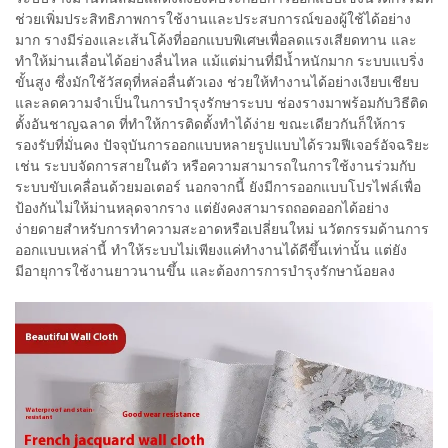
ช่วยเพิ่มประสิทธิภาพการใช้งานและประสบการณ์ของผู้ใช้ได้อย่าง
มาก รางมีร่องและเส้นโค้งที่ออกแบบพิเศษเพื่อลดแรงเสียดทาน และ
ทำให้ม่านเลื่อนได้อย่างลื่นไหล แม้แต่ม่านที่มีน้ำหนักมาก ระบบแบริ่ง
ขั้นสูง ซึ่งมักใช้วัสดุที่หล่อลื่นตัวเอง ช่วยให้ทำงานได้อย่างเงียบเชียบ
และลดความจำเป็นในการบำรุงรักษาระบบ ช่องรางมาพร้อมกับวิธีติด
ตั้งอันชาญฉลาด ที่ทำให้การติดตั้งทำได้ง่าย ขณะเดียวกันก็ให้การ
รองรับที่มั่นคง ปัจจุบันการออกแบบหลายรูปแบบได้รวมฟีเจอร์อัจฉริยะ
เช่น ระบบจัดการสายในตัว หรือความสามารถในการใช้งานร่วมกับ
ระบบขับเคลื่อนด้วยมอเตอร์ นอกจากนี้ ยังมีการออกแบบโปรไฟล์เพื่อ
ป้องกันไม่ให้ม่านหลุดจากราง แต่ยังคงสามารถถอดออกได้อย่าง
ง่ายดายสำหรับการทำความสะอาดหรือเปลี่ยนใหม่ นวัตกรรมด้านการ
ออกแบบเหล่านี้ ทำให้ระบบไม่เพียงแค่ทำงานได้ดีขึ้นเท่านั้น แต่ยัง
มีอายุการใช้งานยาวนานขึ้น และต้องการการบำรุงรักษาน้อยลง