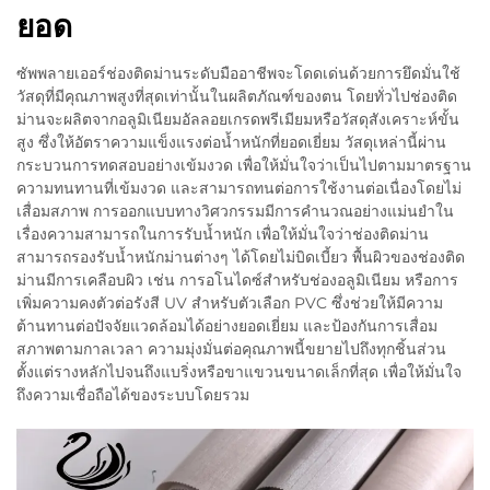
ยอด
ซัพพลายเออร์ช่องติดม่านระดับมืออาชีพจะโดดเด่นด้วยการยึดมั่นใช้
วัสดุที่มีคุณภาพสูงที่สุดเท่านั้นในผลิตภัณฑ์ของตน โดยทั่วไปช่องติด
ม่านจะผลิตจากอลูมิเนียมอัลลอยเกรดพรีเมียมหรือวัสดุสังเคราะห์ขั้น
สูง ซึ่งให้อัตราความแข็งแรงต่อน้ำหนักที่ยอดเยี่ยม วัสดุเหล่านี้ผ่าน
กระบวนการทดสอบอย่างเข้มงวด เพื่อให้มั่นใจว่าเป็นไปตามมาตรฐาน
ความทนทานที่เข้มงวด และสามารถทนต่อการใช้งานต่อเนื่องโดยไม่
เสื่อมสภาพ การออกแบบทางวิศวกรรมมีการคำนวณอย่างแม่นยำใน
เรื่องความสามารถในการรับน้ำหนัก เพื่อให้มั่นใจว่าช่องติดม่าน
สามารถรองรับน้ำหนักม่านต่างๆ ได้โดยไม่บิดเบี้ยว พื้นผิวของช่องติด
ม่านมีการเคลือบผิว เช่น การอโนไดซ์สำหรับช่องอลูมิเนียม หรือการ
เพิ่มความคงตัวต่อรังสี UV สำหรับตัวเลือก PVC ซึ่งช่วยให้มีความ
ต้านทานต่อปัจจัยแวดล้อมได้อย่างยอดเยี่ยม และป้องกันการเสื่อม
สภาพตามกาลเวลา ความมุ่งมั่นต่อคุณภาพนี้ขยายไปถึงทุกชิ้นส่วน
ตั้งแต่รางหลักไปจนถึงแบริ่งหรือขาแขวนขนาดเล็กที่สุด เพื่อให้มั่นใจ
ถึงความเชื่อถือได้ของระบบโดยรวม