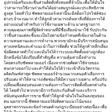
ละเอียดการบรรจุ: ฟองน้ำ
อุปกรณ์เสริมและชิ้นส่วนติดตั้งทั้งหมดที่จำเป็น เพื่อให้มั่นใจ
และผ้าใบ
ว่าสามารถใช้งานร่วมกันได้อย่างสมบูรณ์และประสิทธิภาพ
สูงสุด โดยทั่วไป ซัพพลายเออร์เหล่านี้จะมีสต็อกโปรไฟล์ช่อง
ต่างๆ จำนวนมาก ทำให้ลูกค้าสามารถค้นหาสิ่งที่ต้องการได้
อย่างแม่นยำสำหรับการใช้งานเฉพาะด้าน มาตรฐานการ
ควบคุมคุณภาพที่ผู้จัดจำหน่ายที่มีชื่อเสียงนำมาใช้ รับประกัน
ว่าชิ้นส่วนแต่ละชิ้นจะเป็นไปตามข้อกำหนดที่เข้มงวดในด้าน
ความทนทานและการทำงาน พวกเขามักจะมีบริการสนับสนุน
ทางเทคนิคและคำแนะนำในการติดตั้ง ช่วยให้ลูกค้าหลีกเลี่ยง
ข้อผิดพลาดทั่วไป และมั่นใจได้ว่าระบบจะติดตั้งอย่างถูกต้อง
อีกหนึ่งข้อได้เปรียบที่สำคัญคือ ความคุ้มค่าเมื่อทำงาน
โดยตรงกับซัพพลายเออร์ เนื่องจากช่วยตัดค่าใช้จ่ายของ
คนกลางออกไป และทำให้มั่นใจได้ว่าจะเข้าถึงนวัตกรรม
ผลิตภัณฑ์ล่าสุด ซัพพลายเออร์จำนวนมากเสนอตัวเลือกการ
ปรับแต่ง ทำให้สามารถตัดช่องให้มีความยาวเฉพาะ หรือปรับ
เปลี่ยนเพื่อตอบสนองความต้องการในการติดตั้งที่แตกต่างกัน
ได้ โดยทั่วไป พวกเขามีการรับประกันสินค้าและบริการ
สนับสนุนหลังการขาย ซึ่งทำให้ลูกค้ามั่นใจในเงินลงทุนของ
ตน นอกจากนี้ ซัพพลายเออร์ยังติดตามแนวโน้มของ
อุตสาหกรรมและข้อกำหนดด้านกฎระเบียบอย่างต่อเนื่อง เพื่อ