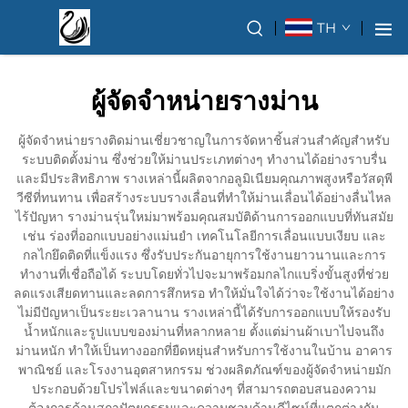
TH
ผู้จัดจำหน่ายรางม่าน
ผู้จัดจำหน่ายรางติดม่านเชี่ยวชาญในการจัดหาชิ้นส่วนสำคัญสำหรับ
ระบบติดตั้งม่าน ซึ่งช่วยให้ม่านประเภทต่างๆ ทำงานได้อย่างราบรื่น
และมีประสิทธิภาพ รางเหล่านี้ผลิตจากอลูมิเนียมคุณภาพสูงหรือวัสดุพี
วีซีที่ทนทาน เพื่อสร้างระบบรางเลื่อนที่ทำให้ม่านเลื่อนได้อย่างลื่นไหล
ไร้ปัญหา รางม่านรุ่นใหม่มาพร้อมคุณสมบัติด้านการออกแบบที่ทันสมัย
เช่น ร่องที่ออกแบบอย่างแม่นยำ เทคโนโลยีการเลื่อนแบบเงียบ และ
กลไกยึดติดที่แข็งแรง ซึ่งรับประกันอายุการใช้งานยาวนานและการ
ทำงานที่เชื่อถือได้ ระบบโดยทั่วไปจะมาพร้อมกลไกแบริ่งขั้นสูงที่ช่วย
ลดแรงเสียดทานและลดการสึกหรอ ทำให้มั่นใจได้ว่าจะใช้งานได้อย่าง
ไม่มีปัญหาเป็นระยะเวลานาน รางเหล่านี้ได้รับการออกแบบให้รองรับ
น้ำหนักและรูปแบบของม่านที่หลากหลาย ตั้งแต่ม่านผ้าเบาไปจนถึง
ม่านหนัก ทำให้เป็นทางออกที่ยืดหยุ่นสำหรับการใช้งานในบ้าน อาคาร
พาณิชย์ และโรงงานอุตสาหกรรม ช่วงผลิตภัณฑ์ของผู้จัดจำหน่ายมัก
ประกอบด้วยโปรไฟล์และขนาดต่างๆ ที่สามารถตอบสนองความ