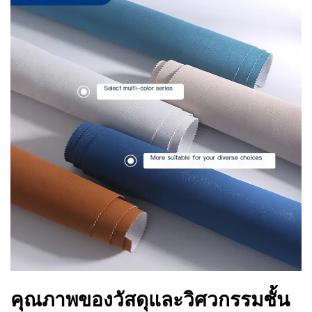
คุณภาพของวัสดุและวิศวกรรมชั้น