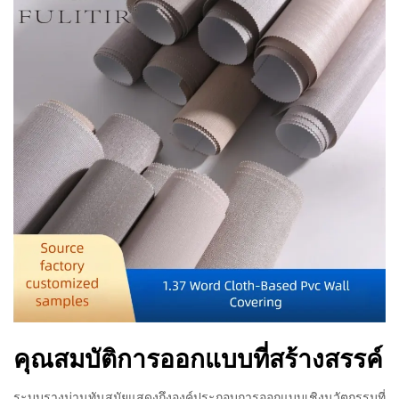
คุณสมบัติการออกแบบที่สร้างสรรค์
ระบบรางม่านทันสมัยแสดงถึงองค์ประกอบการออกแบบเชิงนวัตกรรมที่