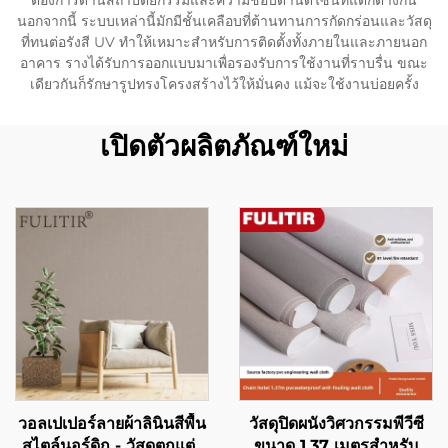
ต้องการด้านสถาปัตยกรรมและความชอบด้านดีไซน์ที่แตกต่างกัน
นอกจากนี้ ระบบเหล่านี้มักมีชั้นเคลือบที่ต้านทานการกัดกร่อนและวัสดุ
ที่ทนต่อรังสี UV ทำให้เหมาะสำหรับการติดตั้งทั้งภายในและภายนอก
อาคาร รางได้รับการออกแบบมาเพื่อรองรับการใช้งานที่ราบรื่น ขณะ
เดียวกันก็รักษารูปทรงโครงสร้างไว้ให้มั่นคง แม้จะใช้งานบ่อยครั้ง
เปิดตัวผลิตภัณฑ์ใหม่
วอลเปเปอร์ลายผ้าลินินสีพื้น
วัสดุปิดผนังวิศวกรรมพีวีซี
สไตล์นอร์ดิก - วัสดุตกแต่ง
ขนาด 1.37 เมตรสำหรับ