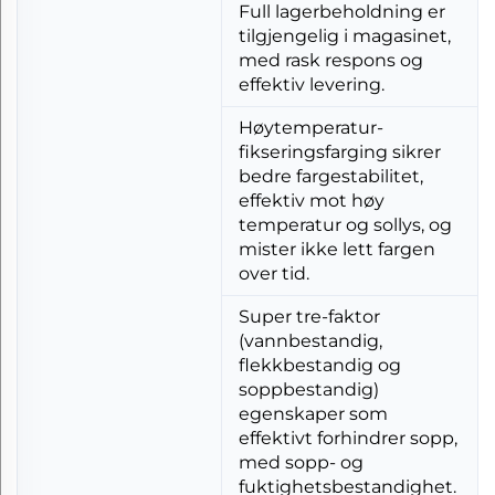
Full lagerbeholdning er
tilgjengelig i magasinet,
med rask respons og
effektiv levering.
Høytemperatur-
fikseringsfarging sikrer
bedre fargestabilitet,
effektiv mot høy
temperatur og sollys, og
mister ikke lett fargen
over tid.
Super tre-faktor
(vannbestandig,
flekkbestandig og
soppbestandig)
egenskaper som
effektivt forhindrer sopp,
med sopp- og
fuktighetsbestandighet.