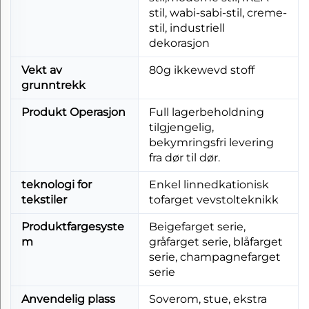
stil, wabi-sabi-stil, creme-
stil, industriell
dekorasjon
Vekt av
80g ikkewevd stoff
grunntrekk
Produkt Operasjon
Full lagerbeholdning
tilgjengelig,
bekymringsfri levering
fra dør til dør.
teknologi for
Enkel linnedkationisk
tekstiler
tofarget vevstolteknikk
Produktfargesyste
Beigefarget serie,
m
gråfarget serie, blåfarget
serie, champagnefarget
serie
Anvendelig plass
Soverom, stue, ekstra