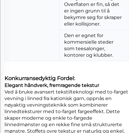
Overflaten er fin, så det
er ingen grunn til å
bekymre seg for skraper
eller kollisjoner.
Den er egnet for
kommersielle steder
som teesalonger,
kontorer og klubber.
Konkurransedyktig Fordel:
Elegant håndverk, fremragende tekstur
Ved å bruke avansert tekstilteknologi med to-farget
vevning i linned fra kationisk garn, oppnås en
nøyaktig vevningsteknikk som kombinerer
linnedteksturer med to-farget fargeeffekt. Dette
skaper moderne og enkle to-fargede
linnedmønster og en rekke fine små strukturerte
mønstre. Stoffets ovre tekstur er naturlig og enkel,