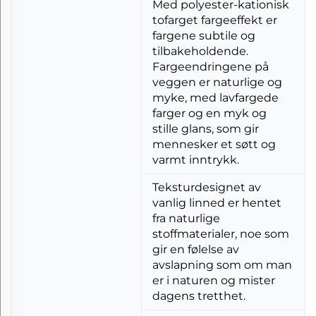
Med polyester-kationisk
tofarget fargeeffekt er
fargene subtile og
tilbakeholdende.
Fargeendringene på
veggen er naturlige og
myke, med lavfargede
farger og en myk og
stille glans, som gir
mennesker et søtt og
varmt inntrykk.
Teksturdesignet av
vanlig linned er hentet
fra naturlige
stoffmaterialer, noe som
gir en følelse av
avslapning som om man
er i naturen og mister
dagens tretthet.