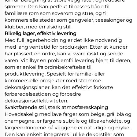
sømmer. Den kan perfekt tilpasses både til
familiære rom som soverom og stue, og til
kommersielle steder som gangveier, teesalonger og
klubber, med en alsidig stil.
Rikelig lager, effektiv levering
Med full lagerbeholdning er det ikke nødvendig
med lang ventetid for produksjon. Etter at kunder
har plassert en ordre, kan vi svare raskt og sende
varen. Vi tilbyr en problemfri levering hjem til døren,
som er enkel fra ordrebekreftelse til
produktlevering. Spesielt for familie- eller
kommersielle prosjekter med stramme
dekorasjonsplaner, kan det effektivt forkorte
forberedelsestiden og forbedre
dekorasjonseffektiviteten.
Svaktfarende stil, sterk atmosfæreskaping
Hovedsakelig med lave farger som beige, grå, blå og
champagne, er fargene subtile og tilbakeholdte, og
fargeendringene på veggene er naturlige og myke.
Den kan enkelt integreres i ulike dekorstiler som