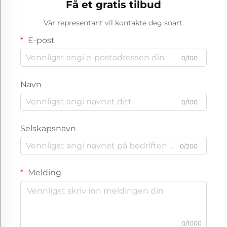
Få et gratis tilbud
Vår representant vil kontakte deg snart.
E-post
0/100
Navn
0/100
Selskapsnavn
0/200
Melding
0/1000