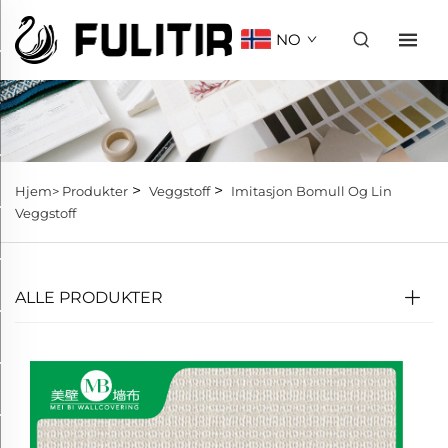
NO
>
>
Hjem>
Produkter
Veggstoff
Imitasjon Bomull Og Lin
Veggstoff
ALLE PRODUKTER