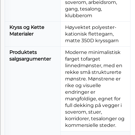
soverom, arbeidsrom,
gang, tesalong,
klubberom
Kryss og Kette
Høyvektet polyester-
Materialer
kationisk flettegarn,
matte 350D kryssgarn
Produktets
Moderne minimalistisk
salgsargumenter
farget tofarget
linnedmønster, med en
rekke små strukturerte
mønstre. Mønstrene er
rike og visuelle
endringer er
mangfoldige, egnet for
full dekking på vegger i
soverom, stuer,
korridorer, tesalonger og
kommersielle steder.