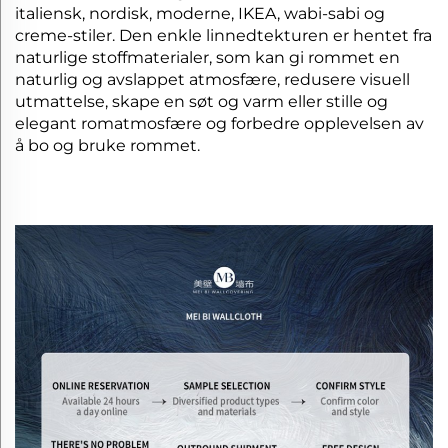
italiensk, nordisk, moderne, IKEA, wabi-sabi og
creme-stiler. Den enkle linnedtekturen er hentet fra
naturlige stoffmaterialer, som kan gi rommet en
naturlig og avslappet atmosfære, redusere visuell
utmattelse, skape en søt og varm eller stille og
elegant romatmosfære og forbedre opplevelsen av
å bo og bruke rommet.