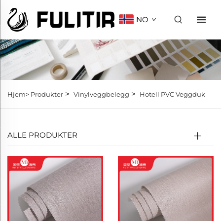
NO
>
>
Hjem>
Produkter
Vinylveggbelegg
Hotell PVC Veggduk
ALLE PRODUKTER