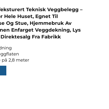
eksturert Teknisk Veggbelegg –
r Hele Huset, Egnet Til
se Og Stue, Hjemmebruk Av
nen Enfarget Veggdekning, Lys
 Direktesalg Fra Fabrikk
dning
eggflaten
e på 2,8 meter