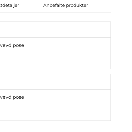
tdetaljer
Anbefalte produkter
 vevd pose
 vevd pose