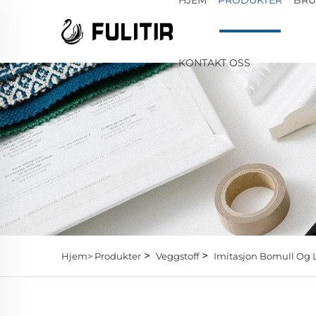
KONTAKT OSS
>
>
Hjem>
Produkter
Veggstoff
Imitasjon Bomull Og L