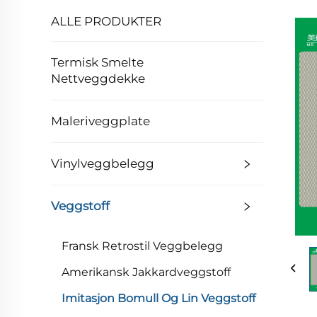
ALLE PRODUKTER
Termisk Smelte
Nettveggdekke
Maleriveggplate
Vinylveggbelegg
Veggstoff
Fransk Retrostil Veggbelegg
Amerikansk Jakkardveggstoff
Imitasjon Bomull Og Lin Veggstoff