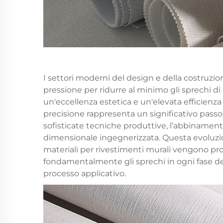
I settori moderni del design e della costruzio
pressione per ridurre al minimo gli sprechi 
un'eccellenza estetica e un'elevata efficienza 
precisione
rappresenta un significativo passo
sofisticate tecniche produttive, l’abbinament
dimensionale ingegnerizzata. Questa evoluzio
materiali per rivestimenti murali vengono prodo
fondamentalmente gli sprechi in ogni fase d
processo applicativo.