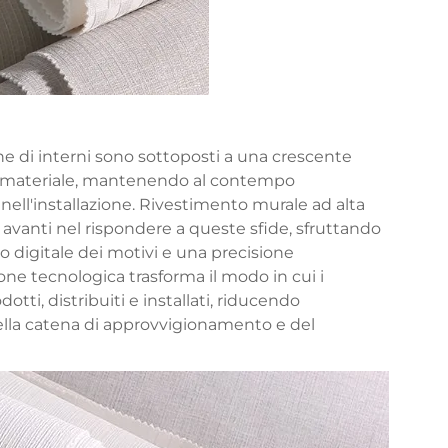
ne di interni sono sottoposti a una crescente
di materiale, mantenendo al contempo
nell'installazione.
Rivestimento murale ad alta
 avanti nel rispondere a queste sfide, sfruttando
o digitale dei motivi e una precisione
ne tecnologica trasforma il modo in cui i
tti, distribuiti e installati, riducendo
ella catena di approvvigionamento e del