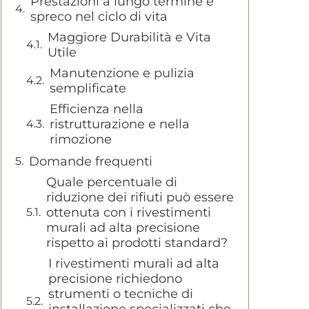
Prestazioni a lungo termine e
spreco nel ciclo di vita
Maggiore Durabilità e Vita
Utile
Manutenzione e pulizia
semplificate
Efficienza nella
ristrutturazione e nella
rimozione
Domande frequenti
Quale percentuale di
riduzione dei rifiuti può essere
ottenuta con i rivestimenti
murali ad alta precisione
rispetto ai prodotti standard?
I rivestimenti murali ad alta
precisione richiedono
strumenti o tecniche di