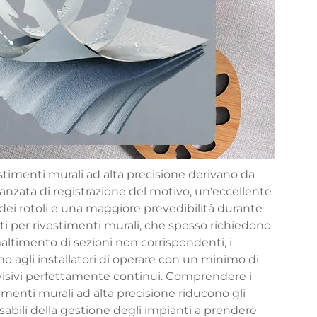
estimenti murali ad alta precisione derivano da
 avanzata di registrazione del motivo, un'eccellente
 dei rotoli e una maggiore prevedibilità durante
tti per rivestimenti murali, che spesso richiedono
altimento di sezioni non corrispondenti, i
o agli installatori di operare con un minimo di
visivi perfettamente continui. Comprendere i
timenti murali ad alta precisione riducono gli
nsabili della gestione degli impianti a prendere