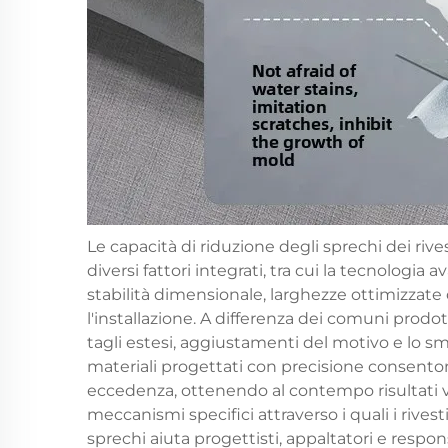
Le capacità di riduzione degli sprechi dei riv
diversi fattori integrati, tra cui la tecnologia
stabilità dimensionale, larghezze ottimizzate
l'installazione. A differenza dei comuni prodo
tagli estesi, aggiustamenti del motivo e lo sm
materiali progettati con precisione consenton
eccedenza, ottenendo al contempo risultati 
meccanismi specifici attraverso i quali i rives
sprechi aiuta progettisti, appaltatori e respo