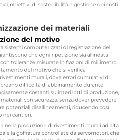
ici, obiettivi di sostenibilità e gestione dei costi
mizzazione dei materiali
azione del motivo
zza sistemi computerizzati di registrazione del
rantiscono che ogni ripetizione sia allineata
n tolleranze misurate in frazioni di millimetro.
stamento del motivo che si verifica
estimenti murali, dove errori cumulativi di
e creano difficoltà di abbinamento durante
cisamente costanti su interi lotti di produzione,
 i materiali con sicurezza, senza dover prevedere
e potenziali disallineamenti, riducendo così
 nei cantieri.
a nella produzione di rivestimenti murali ad alta
pa e la goffratura controllate da servomotori, che