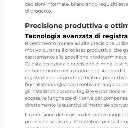
decisioni informate, bilanciando requisiti estet
di progetto.
Precisione produttiva e otti
Tecnologia avanzata di registr
Rivestimento murale ad alta precisione
utili
motivo durante il processo produttivo, che ga
esattamente alle specifiche predeterminate, co
Questa eccezionale precisione elimina lo sco
comunemente nella produzione standard di riv
registrazione lungo intere tirature produttiv
l’installazione. Quando i motivi rimangono pre
gli installatori possono tagliare e posizionare
eccessive lunghezze di riserva per compensar
direttamente la quantità di materiale scartato
La precisione del registro del motivo raggiunt
precisione si basa su attrezzature per la stam