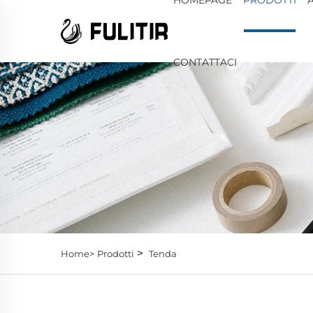
CONTATTACI
>
Home>
Prodotti
Tenda