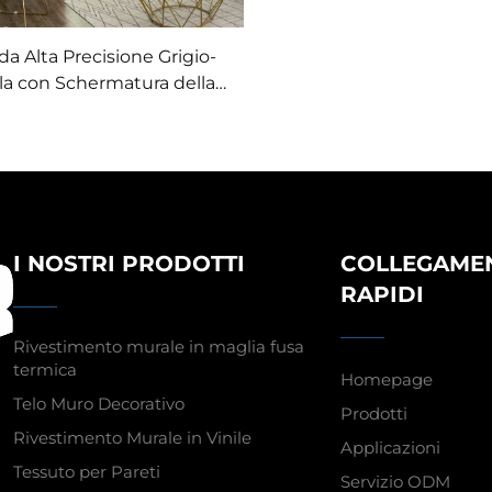
da Alta Precisione Grigio-
lla con Schermatura della
e, Design Silenzioso della
uida, Tenda Color Block
Moderna e Minimalista
I NOSTRI PRODOTTI
COLLEGAME
RAPIDI
Rivestimento murale in maglia fusa
termica
Homepage
Telo Muro Decorativo
Prodotti
Rivestimento Murale in Vinile
Applicazioni
Tessuto per Pareti
Servizio ODM