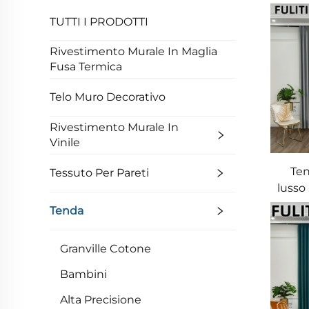
TUTTI I PRODOTTI
Rivestimento Murale In Maglia
Fusa Termica
Telo Muro Decorativo
Rivestimento Murale In
Vinile
Ten
Tessuto Per Pareti
lusso 
natur
Tenda
l
Granville Cotone
Bambini
Alta Precisione