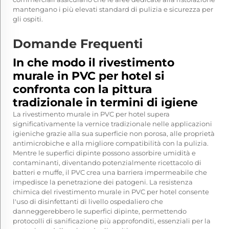
mantengano i più elevati standard di pulizia e sicurezza per
gli ospiti.
Domande Frequenti
In che modo il rivestimento
murale in PVC per hotel si
confronta con la pittura
tradizionale in termini di igiene
La rivestimento murale in PVC per hotel supera
significativamente la vernice tradizionale nelle applicazioni
igieniche grazie alla sua superficie non porosa, alle proprietà
antimicrobiche e alla migliore compatibilità con la pulizia.
Mentre le superfici dipinte possono assorbire umidità e
contaminanti, diventando potenzialmente ricettacolo di
batteri e muffe, il PVC crea una barriera impermeabile che
impedisce la penetrazione dei patogeni. La resistenza
chimica del rivestimento murale in PVC per hotel consente
l'uso di disinfettanti di livello ospedaliero che
danneggerebbero le superfici dipinte, permettendo
protocolli di sanificazione più approfonditi, essenziali per la