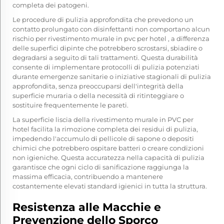
completa dei patogeni.
Le procedure di pulizia approfondita che prevedono un
contatto prolungato con disinfettanti non comportano alcun
rischio per
rivestimento murale in pvc per hotel
, a differenza
delle superfici dipinte che potrebbero scrostarsi, sbiadire o
degradarsi a seguito di tali trattamenti. Questa durabilità
consente di implementare protocolli di pulizia potenziati
durante emergenze sanitarie o iniziative stagionali di pulizia
approfondita, senza preoccuparsi dell'integrità della
superficie muraria o della necessità di ritinteggiare o
sostituire frequentemente le pareti.
La superficie liscia della rivestimento murale in PVC per
hotel facilita la rimozione completa dei residui di pulizia,
impedendo l'accumulo di pellicole di sapone o depositi
chimici che potrebbero ospitare batteri o creare condizioni
non igieniche. Questa accuratezza nella capacità di pulizia
garantisce che ogni ciclo di sanificazione raggiunga la
massima efficacia, contribuendo a mantenere
costantemente elevati standard igienici in tutta la struttura.
Resistenza alle Macchie e
Prevenzione dello Sporco