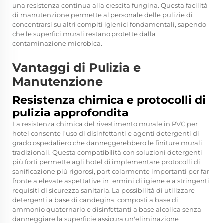
una resistenza continua alla crescita fungina. Questa facilità
di manutenzione permette al personale delle pulizie di
concentrarsi su altri compiti igienici fondamentali, sapendo
che le superfici murali restano protette dalla
contaminazione microbica.
Vantaggi di Pulizia e
Manutenzione
Resistenza chimica e protocolli di
pulizia approfondita
La resistenza chimica del rivestimento murale in PVC per
hotel consente l'uso di disinfettanti e agenti detergenti di
grado ospedaliero che danneggerebbero le finiture murali
tradizionali. Questa compatibilità con soluzioni detergenti
più forti permette agli hotel di implementare protocolli di
sanificazione più rigorosi, particolarmente importanti per far
fronte a elevate aspettative in termini di igiene e a stringenti
requisiti di sicurezza sanitaria. La possibilità di utilizzare
detergenti a base di candegina, composti a base di
ammonio quaternario e disinfettanti a base alcolica senza
danneggiare la superficie assicura un'eliminazione