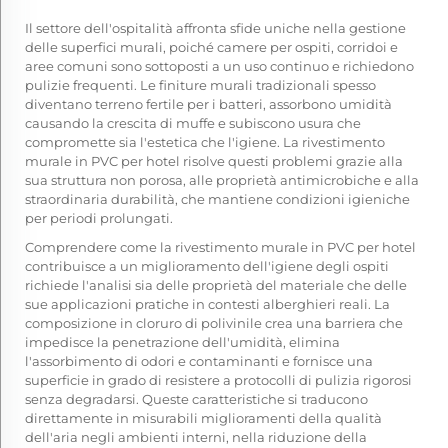
Il settore dell'ospitalità affronta sfide uniche nella gestione
delle superfici murali, poiché camere per ospiti, corridoi e
aree comuni sono sottoposti a un uso continuo e richiedono
pulizie frequenti. Le finiture murali tradizionali spesso
diventano terreno fertile per i batteri, assorbono umidità
causando la crescita di muffe e subiscono usura che
compromette sia l'estetica che l'igiene. La rivestimento
murale in PVC per hotel risolve questi problemi grazie alla
sua struttura non porosa, alle proprietà antimicrobiche e alla
straordinaria durabilità, che mantiene condizioni igieniche
per periodi prolungati.
Comprendere come la rivestimento murale in PVC per hotel
contribuisce a un miglioramento dell'igiene degli ospiti
richiede l'analisi sia delle proprietà del materiale che delle
sue applicazioni pratiche in contesti alberghieri reali. La
composizione in cloruro di polivinile crea una barriera che
impedisce la penetrazione dell'umidità, elimina
l'assorbimento di odori e contaminanti e fornisce una
superficie in grado di resistere a protocolli di pulizia rigorosi
senza degradarsi. Queste caratteristiche si traducono
direttamente in misurabili miglioramenti della qualità
dell'aria negli ambienti interni, nella riduzione della