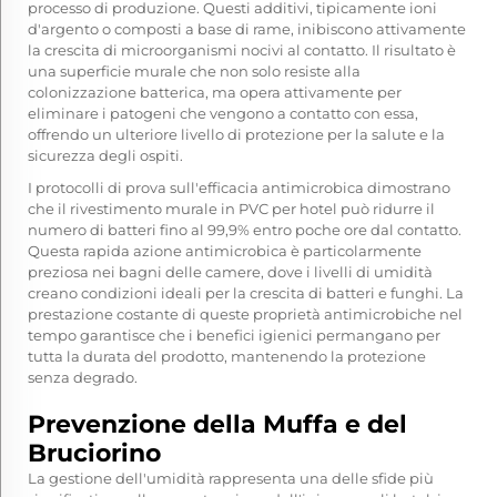
processo di produzione. Questi additivi, tipicamente ioni
d'argento o composti a base di rame, inibiscono attivamente
la crescita di microorganismi nocivi al contatto. Il risultato è
una superficie murale che non solo resiste alla
colonizzazione batterica, ma opera attivamente per
eliminare i patogeni che vengono a contatto con essa,
offrendo un ulteriore livello di protezione per la salute e la
sicurezza degli ospiti.
I protocolli di prova sull'efficacia antimicrobica dimostrano
che il rivestimento murale in PVC per hotel può ridurre il
numero di batteri fino al 99,9% entro poche ore dal contatto.
Questa rapida azione antimicrobica è particolarmente
preziosa nei bagni delle camere, dove i livelli di umidità
creano condizioni ideali per la crescita di batteri e funghi. La
prestazione costante di queste proprietà antimicrobiche nel
tempo garantisce che i benefici igienici permangano per
tutta la durata del prodotto, mantenendo la protezione
senza degrado.
Prevenzione della Muffa e del
Bruciorino
La gestione dell'umidità rappresenta una delle sfide più