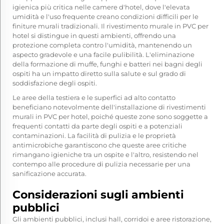
igienica più critica nelle camere d'hotel, dove l'elevata
umidità e l'uso frequente creano condizioni difficili per le
finiture murali tradizionali. Il rivestimento murale in PVC per
hotel si distingue in questi ambienti, offrendo una
protezione completa contro l'umidità, mantenendo un
aspecto gradevole e una facile pulibilità. L'eliminazione
della formazione di muffe, funghi e batteri nei bagni degli
ospiti ha un impatto diretto sulla salute e sul grado di
soddisfazione degli ospiti.
Le aree della testiera e le superfici ad alto contatto
beneficiano notevolmente dell'installazione di rivestimenti
murali in PVC per hotel, poiché queste zone sono soggette a
frequenti contatti da parte degli ospiti e a potenziali
contaminazioni. La facilità di pulizia e le proprietà
antimicrobiche garantiscono che queste aree critiche
rimangano igieniche tra un ospite e l'altro, resistendo nel
contempo alle procedure di pulizia necessarie per una
sanificazione accurata.
Considerazioni sugli ambienti
pubblici
Gli ambienti pubblici, inclusi hall, corridoi e aree ristorazione,