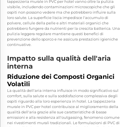
tappezzeria murale in PVC per hotel vanno oltre la pulizia
visibile, includendo contaminazioni microscopiche che gli
ospiti non possono vedere ma che potrebbero influire sulla
loro salute. La superficie liscia impedisce l'accumulo di
polvere, cellule della pelle e altri materiali organici che
potrebbero fungere da nutrienti per la crescita batterica. Una
pulizia leggera regolare mantiene questi benefici di
prevenzione dello sporco e ne assicura prestazioni igieniche
continuative.
Impatto sulla qualità dell'aria
interna
Riduzione dei Composti Organici
Volatili
La qualità dell'aria interna influisce in modo significativo sul
comfort, sulla salute e sulla soddisfazione complessiva degli
ospiti riguardo alla loro esperienza in hotel. La tappezzeria
murale in PVC per hotel contribuisce al miglioramento della
qualità dell'aria grazie alle sue caratteristiche di basse
emissioni e alla resistenza all'outgassing, fenomeno comune
nei rivestimenti murali tradizionali. Le formulazioni di PVC di