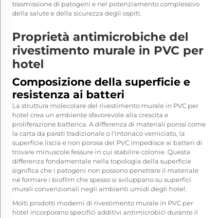
trasmissione di patogeni e nel potenziamento complessivo
della salute e della sicurezza degli ospiti.
Proprietà antimicrobiche del
rivestimento murale in PVC per
hotel
Composizione della superficie e
resistenza ai batteri
La struttura molecolare del rivestimento murale in PVC per
hotel crea un ambiente sfavorevole alla crescita e
proliferazione batterica. A differenza di materiali porosi come
la carta da parati tradizionale o l'intonaco verniciato, la
superficie liscia e non porosa del PVC impedisce ai batteri di
trovare minuscole fessure in cui stabilire colonie. Questa
differenza fondamentale nella topologia della superficie
significa che i patogeni non possono penetrare il materiale
né formare i biofilm che spesso si sviluppano su superfici
murali convenzionali negli ambienti umidi degli hotel.
Molti prodotti moderni di rivestimento murale in PVC per
hotel incorporano specifici additivi antimicrobici durante il