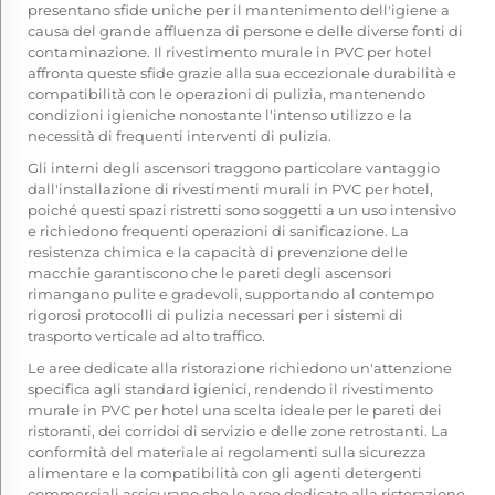
presentano sfide uniche per il mantenimento dell'igiene a
causa del grande affluenza di persone e delle diverse fonti di
contaminazione. Il rivestimento murale in PVC per hotel
affronta queste sfide grazie alla sua eccezionale durabilità e
compatibilità con le operazioni di pulizia, mantenendo
condizioni igieniche nonostante l'intenso utilizzo e la
necessità di frequenti interventi di pulizia.
Gli interni degli ascensori traggono particolare vantaggio
dall'installazione di rivestimenti murali in PVC per hotel,
poiché questi spazi ristretti sono soggetti a un uso intensivo
e richiedono frequenti operazioni di sanificazione. La
resistenza chimica e la capacità di prevenzione delle
macchie garantiscono che le pareti degli ascensori
rimangano pulite e gradevoli, supportando al contempo
rigorosi protocolli di pulizia necessari per i sistemi di
trasporto verticale ad alto traffico.
Le aree dedicate alla ristorazione richiedono un'attenzione
specifica agli standard igienici, rendendo il rivestimento
murale in PVC per hotel una scelta ideale per le pareti dei
ristoranti, dei corridoi di servizio e delle zone retrostanti. La
conformità del materiale ai regolamenti sulla sicurezza
alimentare e la compatibilità con gli agenti detergenti
commerciali assicurano che le aree dedicate alla ristorazione