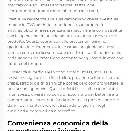
meccanico e agli stress ambientali, fattori che
comprometterebbero materiali meno resistenti.
I test sulla resistenza all'usura dimostrano che la rivestitura
murale in PVC per hotel mantiene le sue proprietà
antimicrobiche, la resistenza alle macchie e la compatibilità
con le operazioni di pulizia per tutta la durata prevista del
prodotto. Questa coerenza nelle prestazioni elimina il
graduale deterioramento delle capacità igieniche che si
verifica con superfici verniciate o carte da parati tradizionali,
assicurando una protezione costante per gli ospiti invece che
ridotta nel tempo.
L'integrità superficiale in condizioni di stress, inclusa la
resistenza agli urti e la flessibilità, previene la formazione di
crepe, strappi o altri danni che potrebbero compromettere le
prestazioni igieniche. Questi difetti fisici sulle superfici dei
muri spesso diventano punti di accumulo per batteri e altri
contaminanti, rendendo fondamentale la prevenzione dei
danni per mantenere elevati standard igienici negli
ambienti alberghieri ad alto traffico.
Convenienza economica della
manutenzione igienica