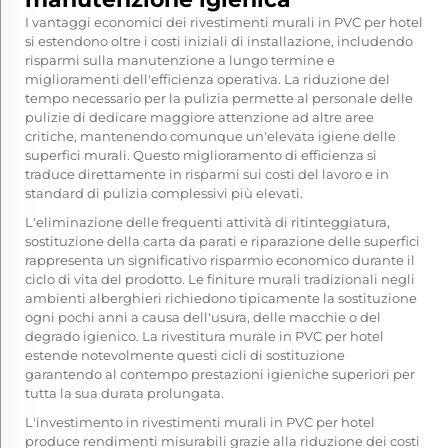
I vantaggi economici dei rivestimenti murali in PVC per hotel
si estendono oltre i costi iniziali di installazione, includendo
risparmi sulla manutenzione a lungo termine e
miglioramenti dell'efficienza operativa. La riduzione del
tempo necessario per la pulizia permette al personale delle
pulizie di dedicare maggiore attenzione ad altre aree
critiche, mantenendo comunque un'elevata igiene delle
superfici murali. Questo miglioramento di efficienza si
traduce direttamente in risparmi sui costi del lavoro e in
standard di pulizia complessivi più elevati.
L'eliminazione delle frequenti attività di ritinteggiatura,
sostituzione della carta da parati e riparazione delle superfici
rappresenta un significativo risparmio economico durante il
ciclo di vita del prodotto. Le finiture murali tradizionali negli
ambienti alberghieri richiedono tipicamente la sostituzione
ogni pochi anni a causa dell'usura, delle macchie o del
degrado igienico. La rivestitura murale in PVC per hotel
estende notevolmente questi cicli di sostituzione
garantendo al contempo prestazioni igieniche superiori per
tutta la sua durata prolungata.
L'investimento in rivestimenti murali in PVC per hotel
produce rendimenti misurabili grazie alla riduzione dei costi