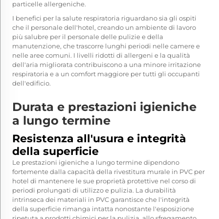
particelle allergeniche.
I benefici per la salute respiratoria riguardano sia gli ospiti
che il personale dell'hotel, creando un ambiente di lavoro
più salubre per il personale delle pulizie e della
manutenzione, che trascorre lunghi periodi nelle camere e
nelle aree comuni. I livelli ridotti di allergeni e la qualità
dell'aria migliorata contribuiscono a una minore irritazione
respiratoria e a un comfort maggiore per tutti gli occupanti
dell'edificio.
Durata e prestazioni igieniche
a lungo termine
Resistenza all'usura e integrità
della superficie
Le prestazioni igieniche a lungo termine dipendono
fortemente dalla capacità della rivestitura murale in PVC per
hotel di mantenere le sue proprietà protettive nel corso di
periodi prolungati di utilizzo e pulizia. La durabilità
intrinseca dei materiali in PVC garantisce che l'integrità
della superficie rimanga intatta nonostante l'esposizione
ripetuta a prodotti chimici per la pulizia, allo sfregamento