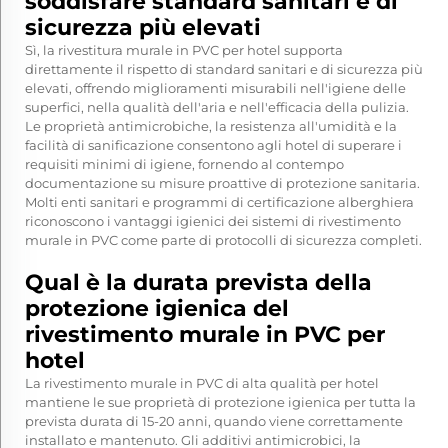
soddisfare standard sanitari e di
sicurezza più elevati
Sì, la rivestitura murale in PVC per hotel supporta
direttamente il rispetto di standard sanitari e di sicurezza più
elevati, offrendo miglioramenti misurabili nell'igiene delle
superfici, nella qualità dell'aria e nell'efficacia della pulizia.
Le proprietà antimicrobiche, la resistenza all'umidità e la
facilità di sanificazione consentono agli hotel di superare i
requisiti minimi di igiene, fornendo al contempo
documentazione su misure proattive di protezione sanitaria.
Molti enti sanitari e programmi di certificazione alberghiera
riconoscono i vantaggi igienici dei sistemi di rivestimento
murale in PVC come parte di protocolli di sicurezza completi.
Qual è la durata prevista della
protezione igienica del
rivestimento murale in PVC per
hotel
La rivestimento murale in PVC di alta qualità per hotel
mantiene le sue proprietà di protezione igienica per tutta la
prevista durata di 15-20 anni, quando viene correttamente
installato e mantenuto. Gli additivi antimicrobici, la