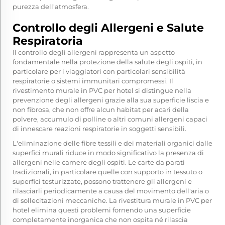
purezza dell'atmosfera.
Controllo degli Allergeni e Salute
Respiratoria
Il controllo degli allergeni rappresenta un aspetto
fondamentale nella protezione della salute degli ospiti, in
particolare per i viaggiatori con particolari sensibilità
respiratorie o sistemi immunitari compromessi. Il
rivestimento murale in PVC per hotel si distingue nella
prevenzione degli allergeni grazie alla sua superficie liscia e
non fibrosa, che non offre alcun habitat per acari della
polvere, accumulo di polline o altri comuni allergeni capaci
di innescare reazioni respiratorie in soggetti sensibili.
L'eliminazione delle fibre tessili e dei materiali organici dalle
superfici murali riduce in modo significativo la presenza di
allergeni nelle camere degli ospiti. Le carte da parati
tradizionali, in particolare quelle con supporto in tessuto o
superfici testurizzate, possono trattenere gli allergeni e
rilasciarli periodicamente a causa del movimento dell'aria o
di sollecitazioni meccaniche. La rivestitura murale in PVC per
hotel elimina questi problemi fornendo una superficie
completamente inorganica che non ospita né rilascia