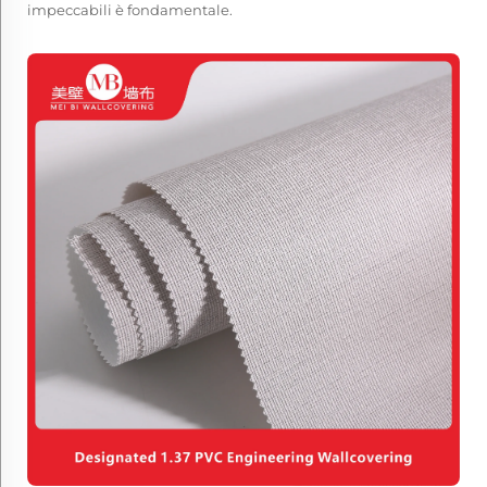
impeccabili è fondamentale.