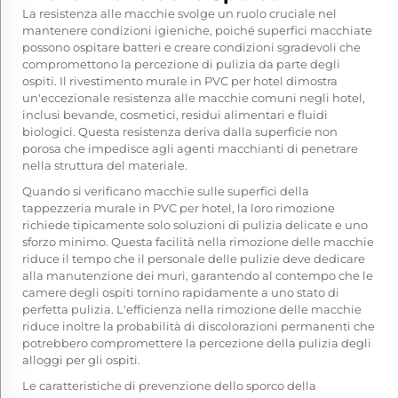
La resistenza alle macchie svolge un ruolo cruciale nel
mantenere condizioni igieniche, poiché superfici macchiate
possono ospitare batteri e creare condizioni sgradevoli che
compromettono la percezione di pulizia da parte degli
ospiti. Il rivestimento murale in PVC per hotel dimostra
un'eccezionale resistenza alle macchie comuni negli hotel,
inclusi bevande, cosmetici, residui alimentari e fluidi
biologici. Questa resistenza deriva dalla superficie non
porosa che impedisce agli agenti macchianti di penetrare
nella struttura del materiale.
Quando si verificano macchie sulle superfici della
tappezzeria murale in PVC per hotel, la loro rimozione
richiede tipicamente solo soluzioni di pulizia delicate e uno
sforzo minimo. Questa facilità nella rimozione delle macchie
riduce il tempo che il personale delle pulizie deve dedicare
alla manutenzione dei muri, garantendo al contempo che le
camere degli ospiti tornino rapidamente a uno stato di
perfetta pulizia. L'efficienza nella rimozione delle macchie
riduce inoltre la probabilità di discolorazioni permanenti che
potrebbero compromettere la percezione della pulizia degli
alloggi per gli ospiti.
Le caratteristiche di prevenzione dello sporco della