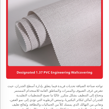
تواجه صناعة الضيافة تحديات فريدة فيما يتعلق بإدارة أسطح الجدران، حيث
تتعرض غرف الضيوف والممرات والمناطق العامة للاستخدام المستمر
وتحتاج إلى التنظيف بشكل متكرر. غالبًا ما تصبح التشطيبات التقليدية
للجدران أماكن لتكاثر البكتيريا، وتمتص الرطوبة التي تؤدي إلى نمو العفن،
وتعاني من التهالك الذي يمسك كلاً من الجماليات والنظافة. ويُعالج تغليف