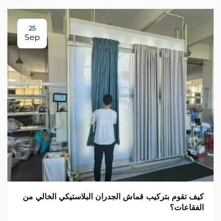
25
Sep
كيف تقوم بتركيب قماش الجدران البلاستيكي الخالي من
الفقاعات؟