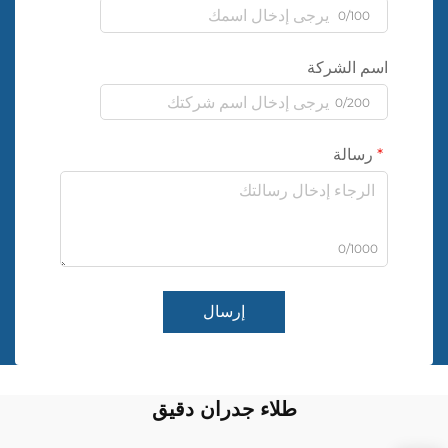
0/100
اسم الشركة
0/200
رسالة
0/1000
إرسال
طلاء جدران دقيق